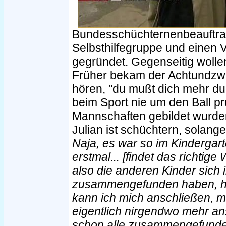
Bundesschüchternenbeauftrag
Selbsthilfegruppe und einen 
gegründet. Gegenseitig wollen
Früher bekam der Achtundzwa
hören, "du mußt dich mehr du
beim Sport nie um den Ball p
Mannschaften gebildet wurden, 
Julian ist schüchtern, solange
Naja, es war so im Kindergart
erstmal... [findet das richtige
also die anderen Kinder sich 
zusammengefunden haben, ha
kann ich mich anschließen, m
eigentlich nirgendwo mehr an
schon alle zusammengefunde