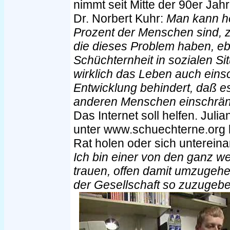
nimmt seit Mitte der 90er Jahr
Dr. Norbert Kuhr:
Man kann he
Prozent der Menschen sind, 
die dieses Problem haben, ebe
Schüchternheit in sozialen Si
wirklich das Leben auch einsc
Entwicklung behindert, daß e
anderen Menschen einschrän
Das Internet soll helfen. Jul
unter www.schuechterne.org k
Rat holen oder sich unterein
Ich bin einer von den ganz w
trauen, offen damit umzugehe
der Gesellschaft so zuzugebe