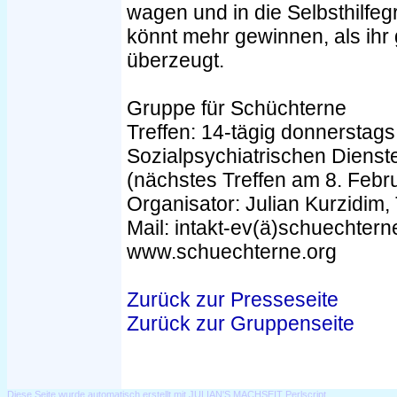
wagen und in die Selbsthilfe
könnt mehr gewinnen, als ihr g
überzeugt.
Gruppe für Schüchterne
Treffen: 14-tägig donnersta
Sozialpsychiatrischen Dienste
(nächstes Treffen am 8. Febru
Organisator: Julian Kurzidim,
Mail: intakt-ev(ä)schuechterne
www.schuechterne.org
Zurück zur Presseseite
Zurück zur Gruppenseite
Diese Seite wurde automatisch erstellt mit JULIAN'S MACHSEIT Perlscript