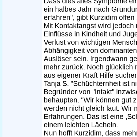
Dass dies alles Symptome eine
ein halbes Jahr nach Gründun
erfahren", gibt Kurzidim offen 
Mit Kontaktangst wird jedoch
Einflüsse in Kindheit und Jug
Verlust von wichtigen Mensche
Abhängigkeit von dominanten
Auslöser sein. Irgendwann geh
mehr zurück. Noch glücklich 
aus eigener Kraft Hilfe suche
Tanja S. "Schüchternheit ist ni
Begründer von "Intakt" inzwi
behaupten. "Wir können gut 
werden nicht gleich laut. Wi
Erfahrungen. Das ist eine ,Sch
einem leichten Lächeln.
Nun hofft Kurzidim, dass mehr