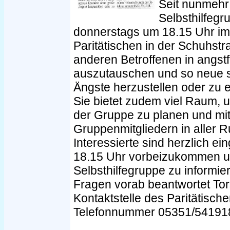
Seit nunmehr e
Selbsthilfegr
donnerstags um 18.15 Uhr im
Paritätischen in der Schuhstr
anderen Betroffenen in angst
auszutauschen und so neue s
Ängste herzustellen oder zu e
Sie bietet zudem viel Raum, 
der Gruppe zu planen und mi
Gruppenmitgliedern in aller 
Interessierte sind herzlich 
18.15 Uhr vorbeizukommen un
Selbsthilfegruppe zu informie
Fragen vorab beantwortet Tor
Kontaktstelle des Paritätisch
Telefonnummer 05351/54191