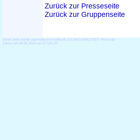
Zurück zur Presseseite
Zurück zur Gruppenseite
Diese Seite wurde automatisch erstellt mit JULIAN'S MACHSEIT Perlscript
zuletzt am 09.06.2026 um 07 Uhr 09