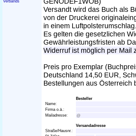
GENODEF1WOB)
Verbands
Versandt wird das Buch als 
von der Druckerei originalei
in einem Luftpolsterumschlag
Es gelten die gesetzlichen Wi
Gewährleistungsfristen ab D
Widerruf ist möglich per Mail
Preis pro Exemplar (Buchprei
Deutschland 14,50 EUR, Sch
Bestellungen aus Österreich b
Besteller
Name:
Firma o.ä.:
Mailadresse:
Versandadresse
Straße/Hausnr.: