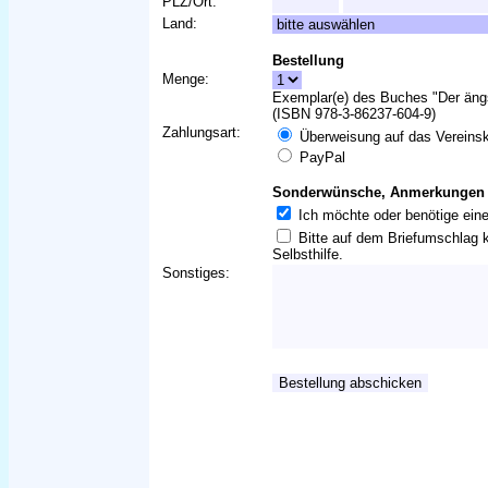
PLZ/Ort:
Land:
Bestellung
Menge:
Exemplar(e) des Buches "Der ängs
(ISBN 978-3-86237-604-9)
Zahlungsart:
Überweisung auf das Vereins
PayPal
Sonderwünsche, Anmerkungen 
Ich möchte oder benötige eine
Bitte auf dem Briefumschlag k
Selbsthilfe.
Sonstiges: