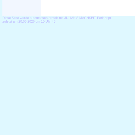
Diese Seite wurde automatisch erstellt mit JULIAN'S MACHSEIT Perlscript
zuletzt am 20.06.2026 um 10 Uhr 43