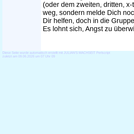
(oder dem zweiten, dritten, x-t
weg, sondern melde Dich noc
Dir helfen, doch in die Grup
Es lohnt sich, Angst zu überw
Diese Seite wurde automatisch erstellt mit JULIAN'S MACHSEIT Perlscript
zuletzt am 09.06.2026 um 07 Uhr 09