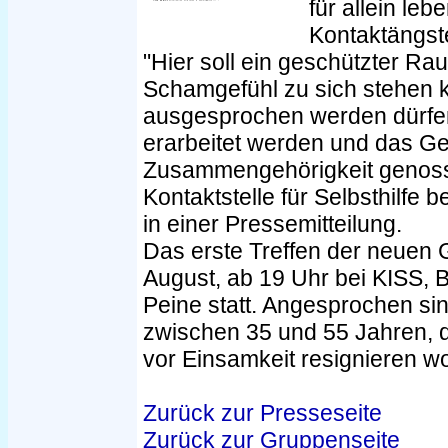
für allein le
Kontaktängste
"Hier soll ein geschützter Ra
Schamgefühl zu sich stehen 
ausgesprochen werden dürf
erarbeitet werden und das G
Zusammengehörigkeit genoss
Kontaktstelle für Selbsthilfe 
in einer Pressemitteilung.
Das erste Treffen der neuen 
August, ab 19 Uhr bei KISS,
Peine statt. Angesprochen si
zwischen 35 und 55 Jahren, d
vor Einsamkeit resignieren wo
Zurück zur Presseseite
Zurück zur Gruppenseite