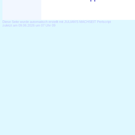
Diese Seite wurde automatisch erstellt mit JULIAN'S MACHSEIT Perlscript
zuletzt am 09.06.2026 um 07 Uhr 09