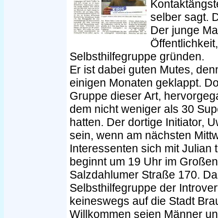
Kontaktängste
selber sagt. 
Der junge Ma
Öffentlichkeit
Selbsthilfegruppe gründen.
Er ist dabei guten Mutes, den
einigen Monaten geklappt. Do
Gruppe dieser Art, hervorgeg
dem nicht weniger als 30 Su
hatten. Der dortige Initiator,
sein, wenn am nächsten Mittwo
Interessenten sich mit Julian
beginnt um 19 Uhr im Große
Salzdahlumer Straße 170. Das
Selbsthilfegruppe der Introve
keineswegs auf die Stadt Brau
Willkommen seien Männer un