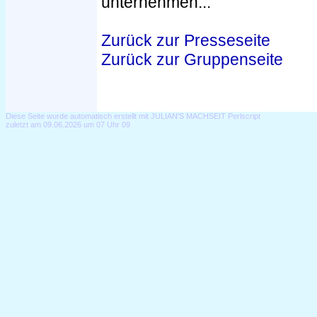
unternehmen...
Zurück zur Presseseite
Zurück zur Gruppenseite
Diese Seite wurde automatisch erstellt mit JULIAN'S MACHSEIT Perlscript
zuletzt am 09.06.2026 um 07 Uhr 09