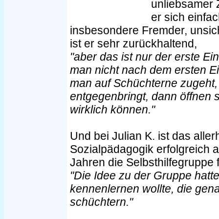
unliebsamer Z
er sich einfa
insbesondere Fremder, unsic
ist er sehr zurückhaltend,
"aber das ist nur der erste E
man nicht nach dem ersten E
man auf Schüchterne zugeht,
entgegenbringt, dann öffnen s
wirklich können."
Und bei Julian K. ist das alle
Sozialpädagogik erfolgreich 
Jahren die Selbsthilfegruppe
"Die Idee zu der Gruppe hatte
kennenlernen wollte, die gen
schüchtern."