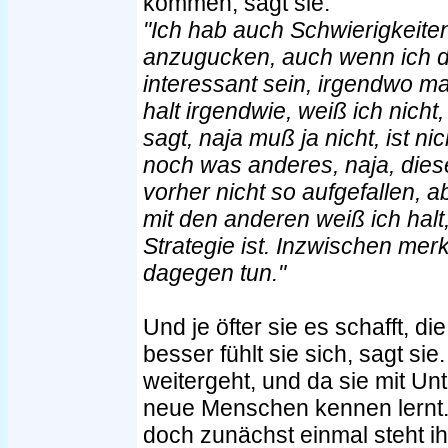
kommen, sagt sie.
"Ich hab auch Schwierigkeite
anzugucken, auch wenn ich d
interessant sein, irgendwo 
halt irgendwie, weiß ich nicht,
sagt, naja muß ja nicht, ist ni
noch was anderes, naja, dies
vorher nicht so aufgefallen, 
mit den anderen weiß ich halt
Strategie ist. Inzwischen mer
dagegen tun."
Und je öfter sie es schafft, 
besser fühlt sie sich, sagt si
weitergeht, und da sie mit Un
neue Menschen kennen lernt.
doch zunächst einmal steht 