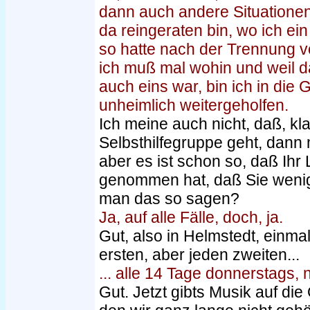
dann auch andere Situationen
da reingeraten bin, wo ich ei
so hatte nach der Trennung 
ich muß mal wohin und weil 
auch eins war, bin ich in die
unheimlich weitergeholfen.
Ich meine auch nicht, daß, k
Selbsthilfegruppe geht, dann 
aber es ist schon so, daß Ih
genommen hat, daß Sie weni
man das so sagen?
Ja, auf alle Fälle, doch, ja.
Gut, also in Helmstedt, einma
ersten, aber jeden zweiten...
... alle 14 Tage donnerstags,
Gut. Jetzt gibts Musik auf die