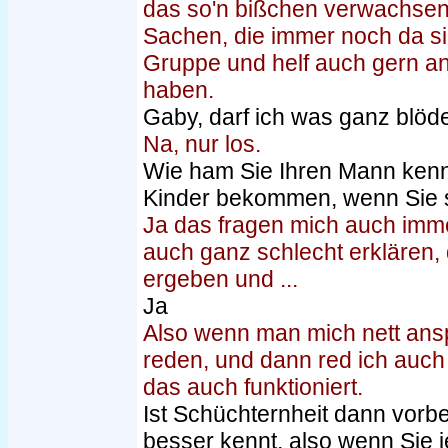
das so'n bißchen verwachsen, 
Sachen, die immer noch da sin
Gruppe und helf auch gern an
haben.
Gaby, darf ich was ganz blöd
Na, nur los.
Wie ham Sie Ihren Mann kenn
Kinder bekommen, wenn Sie 
Ja das fragen mich auch imme
auch ganz schlecht erklären,
ergeben und ...
Ja
Also wenn man mich nett ansp
reden, und dann red ich auch
das auch funktioniert.
Ist Schüchternheit dann vor
besser kennt, also wenn Sie j