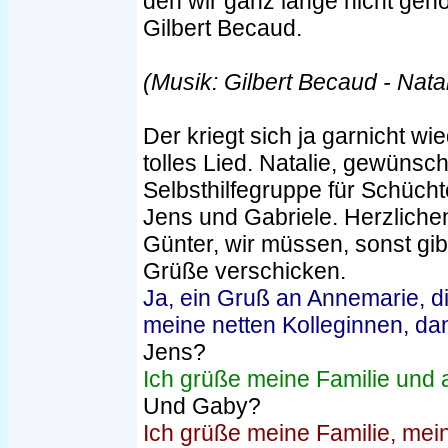
den wir ganz lange nicht geh
Gilbert Becaud.
(Musik: Gilbert Becaud - Natal
Der kriegt sich ja garnicht wi
tolles Lied. Natalie, gewünscht
Selbsthilfegruppe für Schücht
Jens und Gabriele. Herzliche
Günter, wir müssen, sonst gib
Grüße verschicken.
Ja, ein Gruß an Annemarie, d
meine netten Kolleginnen, da
Jens?
Ich grüße meine Familie und a
Und Gaby?
Ich grüße meine Familie, mei