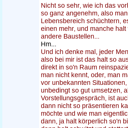
Nicht so sehr, wie ich das vor
so ganz angenehm, also man i
Lebensbereich schüchtern, es 
einen mehr, und manche halt 
andere Baustellen...
Hm...
Und ich denke mal, jeder Men
also bei mir ist das halt so a
direkt in so'n Raum reinspazie
man nicht kennt, oder, man m
vor unbekannten Situationen,
unbedingt so gut umsetzen, a
Vorstellungsgespräch, ist au
dann nicht so präsentieren k
möchte und wie man eigentlic
dann, ja halt körperlich so'n