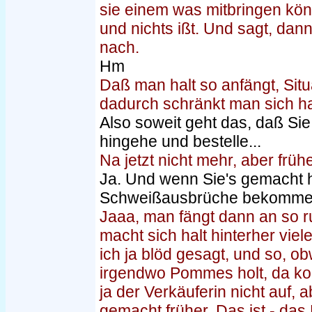
sie einem was mitbringen kön
und nichts ißt. Und sagt, dann 
nach.
Hm
Daß man halt so anfängt, Sit
dadurch schränkt man sich ha
Also soweit geht das, daß Sie
hingehe und bestelle...
Na jetzt nicht mehr, aber früh
Ja. Und wenn Sie's gemacht h
Schweißausbrüche bekommen,
Jaaa, man fängt dann an so r
macht sich halt hinterher vie
ich ja blöd gesagt, und so, ob
irgendwo Pommes holt, da ko
ja der Verkäuferin nicht auf, 
gemacht früher. Das ist - das