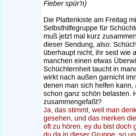
Fieber spür'n)
Die Plattenkiste am Freitag mit
Selbsthilfegruppe für Schüch
muß jetzt mal kurz zusammenf
dieser Sendung, also: Schücht
überhaupt nicht, ihr seid wie
manchen einen etwas Überwin
Schüchternheit taucht in man
wirkt nach außen garnicht imm
denen man sich helfen kann,
schon ganz schön belasten. H
zusammengefaßt?
Ja, das stimmt, weil man denk
gesehen, und das merken die 
oft zu hören, ey du bist doch
du da in dieser Gruppe, so u