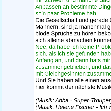
mir schwer, und manche Sache
Anpassen an bestimmte Dinge,
so'n paar Probleme hab.
Die Gesellschaft und gerade
Männern, sind ja manchmal 
blöde Sprüche zu hören beko
sich alleine abmachen könne
Nee, da habe ich keine Probl
sich, als ich sie gefunden h
Anfang an, und dann hats mir 
zusammengeblieben, und das is
mit Gleichgesinnten zusamment
Und Sie haben alle einen a
hier kommt der nächste Musi
(Musik: Abba - Super-Trouper
(Musik: Helene Fischer - Ich w