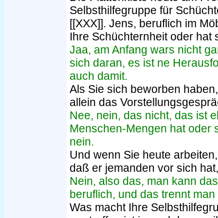
Selbsthilfegruppe für Schüch
[[XXX]]. Jens, beruflich im Mö
Ihre Schüchternheit oder hat s
Jaa, am Anfang wars nicht g
sich daran, es ist ne Herau
auch damit.
Als Sie sich beworben haben,
allein das Vorstellungsgespr
Nee, nein, das nicht, das ist
Menschen-Mengen hat oder so
nein.
Und wenn Sie heute arbeiten,
daß er jemanden vor sich hat,
Nein, also das, man kann das t
beruflich, und das trennt man
Was macht Ihre Selbsthilfegru