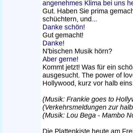
angenehmes Klima bei uns her
Gut. Haben Sie prima gemacht
schüchtern, und...
Danke schön!
Gut gemacht!
Danke!
N'bischen Musik hörn?
Aber gerne!
Kommt jetzt! Was für ein schö
ausgesucht. The power of lov
Hollywood, kurz vor halb eins
(Musik: Frankie goes to Holly
(Verkehrsmeldungen zur hal
(Musik: Lou Bega - Mambo No
Die Plattenkiste heute am Freit