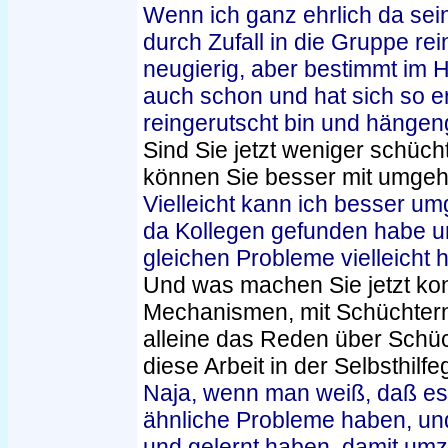
Wenn ich ganz ehrlich da sein
durch Zufall in die Gruppe re
neugierig, aber bestimmt im 
auch schon und hat sich so e
reingerutscht bin und hängen
Sind Sie jetzt weniger schüch
können Sie besser mit umgeh
Vielleicht kann ich besser u
da Kollegen gefunden habe u
gleichen Probleme vielleicht 
Und was machen Sie jetzt kon
Mechanismen, mit Schüchternh
alleine das Reden über Schüch
diese Arbeit in der Selbsthil
Naja, wenn man weiß, daß es
ähnliche Probleme haben, u
und gelernt haben, damit um