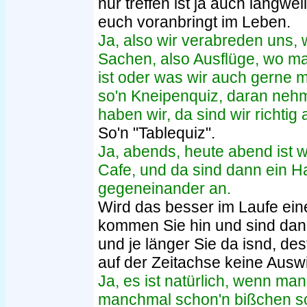
nur treffen ist ja auch langwei
euch voranbringt im Leben.
Ja, also wir verabreden uns
Sachen, also Ausflüge, wo man
ist oder was wir auch gerne m
so'n Kneipenquiz, daran nehme
haben wir, da sind wir richtig
So'n "Tablequiz".
Ja, abends, heute abend ist wi
Cafe, und da sind dann ein H
gegeneinander an.
Wird das besser im Laufe ei
kommen Sie hin und sind dan
und je länger Sie da isnd, de
auf der Zeitachse keine Ausw
Ja, es ist natürlich, wenn m
manchmal schon'n bißchen sch