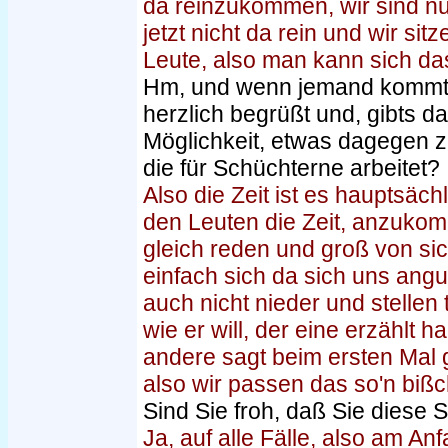
da reinzukommen, wir sind n
jetzt nicht da rein und wir si
Leute, also man kann sich da
Hm, und wenn jemand kommt,
herzlich begrüßt und, gibts d
Möglichkeit, etwas dagegen zu
die für Schüchterne arbeitet?
Also die Zeit ist es hauptsäch
den Leuten die Zeit, anzuko
gleich reden und groß von si
einfach sich da sich uns ang
auch nicht nieder und stellen
wie er will, der eine erzählt 
andere sagt beim ersten Mal g
also wir passen das so'n bißc
Sind Sie froh, daß Sie diese 
Ja, auf alle Fälle, also am A