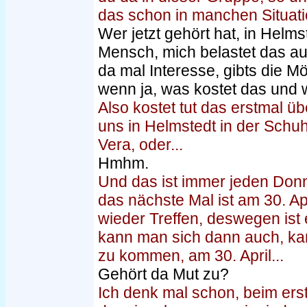
das schon in manchen Situati
Wer jetzt gehört hat, in Hel
Mensch, mich belastet das auc
da mal Interesse, gibts die 
wenn ja, was kostet das und w
Also kostet tut das erstmal üb
uns in Helmstedt in der Schuh
Vera, oder...
Hmhm.
Und das ist immer jeden Donn
das nächste Mal ist am 30. Apr
wieder Treffen, deswegen ist 
kann man sich dann auch, k
zu kommen, am 30. April...
Gehört da Mut zu?
Ich denk mal schon, beim erst