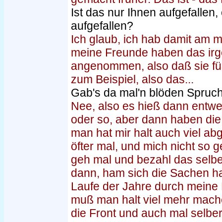
Ist das nur Ihnen aufgefallen
aufgefallen?
Ich glaub, ich hab damit am m
meine Freunde haben das irg
angenommen, also daß sie für
zum Beispiel, also das...
Gab's da mal'n blöden Spruc
Nee, also es hieß dann entwed
oder so, aber dann haben die
man hat mir halt auch viel a
öfter mal, und mich nicht so 
geh mal und bezahl das selbe
dann, ham sich die Sachen halt
Laufe der Jahre durch meine K
muß man halt viel mehr mach
die Front und auch mal selbe