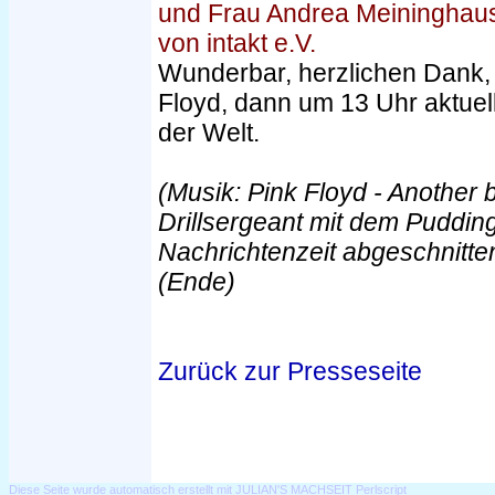
und Frau Andrea Meininghaus 
von intakt e.V.
Wunderbar, herzlichen Dank, 
Floyd, dann um 13 Uhr aktue
der Welt.
(Musik: Pink Floyd - Another br
Drillsergeant mit dem Puddi
Nachrichtenzeit abgeschnitte
(Ende)
Zurück zur Presseseite
Diese Seite wurde automatisch erstellt mit JULIAN'S MACHSEIT Perlscript