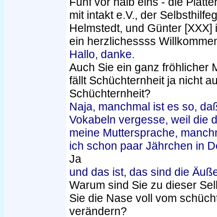
Fünf vor halb eins - die Plat
mit intakt e.V., der Selbsthil
Helmstedt, und Günter [XXX] 
ein herzlichessss Willkomme
Hallo, danke.
Auch Sie ein ganz fröhlicher
fällt Schüchternheit ja nicht a
Schüchternheit?
Naja, manchmal ist es so, daß
Vokabeln vergesse, weil die d
meine Muttersprache, manchm
ich schon paar Jährchen in D
Ja
und das ist, das sind die Äuß
Warum sind Sie zu dieser Sel
Sie die Nase voll vom schücht
verändern?