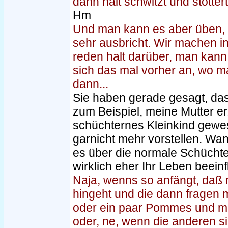
dann halt schwitzt und stotter
Hm
Und man kann es aber üben, d
sehr ausbricht. Wir machen i
reden halt darüber, man kann 
sich das mal vorher an, wo ma
dann...
Sie haben gerade gesagt, da
zum Beispiel, meine Mutter er
schüchternes Kleinkind gewe
garnicht mehr vorstellen. Wa
es über die normale Schüchte
wirklich eher Ihr Leben beeinf
Naja, wenns so anfängt, daß 
hingeht und die dann fragen 
oder ein paar Pommes und man
oder, ne, wenn die anderen si