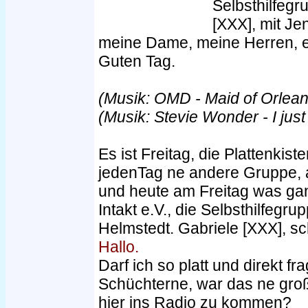
Selbsthilfegr
[XXX], mit Je
meine Dame, meine Herren, e
Guten Tag.
(Musik: OMD - Maid of Orlean
(Musik: Stevie Wonder - I just 
Es ist Freitag, die Plattenkist
jedenTag ne andere Gruppe, a
und heute am Freitag was gan
Intakt e.V., die Selbsthilfegr
Helmstedt. Gabriele [XXX], s
Hallo.
Darf ich so platt und direkt fr
Schüchterne, war das ne groß
hier ins Radio zu kommen?