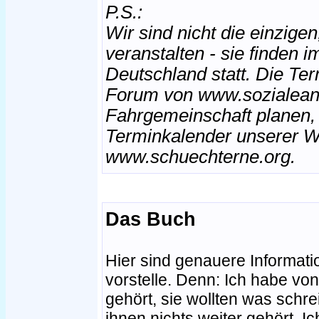
P.S.:
Wir sind nicht die einzigen
veranstalten - sie finden 
Deutschland statt. Die Ter
Forum von www.sozialeang
Fahrgemeinschaft planen, 
Terminkalender unserer W
www.schuechterne.org.
Das Buch
Hier sind genauere Informati
vorstelle. Denn: Ich habe vo
gehört, sie wollten was schre
ihnen nichts weiter gehört. I