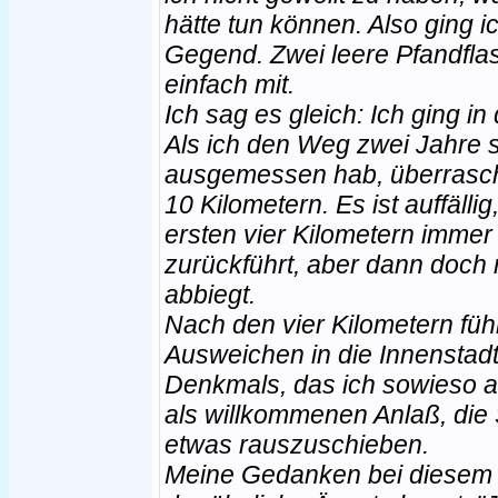
hätte tun können. Also ging 
Gegend. Zwei leere Pfandfl
einfach mit.
Ich sag es gleich: Ich ging i
Als ich den Weg zwei Jahre 
ausgemessen hab, überrasch
10 Kilometern. Es ist auffälli
ersten vier Kilometern imm
zurückführt, aber dann doch
abbiegt.
Nach den vier Kilometern füh
Ausweichen in die Innenstadt
Denkmals, das ich sowieso 
als willkommenen Anlaß, die
etwas rauszuschieben.
Meine Gedanken bei diesem 