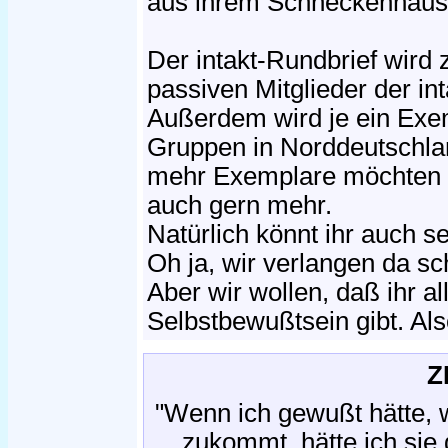
aus ihrem Schneckenhaus 
Der intakt-Rundbrief wird z
passiven Mitglieder der int
Außerdem wird je ein Exe
Gruppen in Norddeutschla
mehr Exemplare möchten 
auch gern mehr.
Natürlich könnt ihr auch se
Oh ja, wir verlangen da sc
Aber wir wollen, daß ihr al
Selbstbewußtsein gibt. Als
Z
"Wenn ich gewußt hätte, 
zukommt, hätte ich sie 