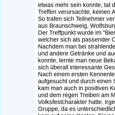
etwas mehr sein konnte, tat
Treffen verursachte, keinen 
So trafen sich Teilnehmer ve
aus Braunschweig, Wolfsburg
Der Treffpunkt wurde im "Bi
welcher sich als passender O
Nachdem man bei strahlende
und andere Getränke und au
konnte, lernte man neue Be
sich überall interessante Ge
Nach einem ersten Kennenl
aufgesucht und durch einen S
kam man auch in positiven 
und dem regen Treiben am M
Volksfestcharakter hatte. Irg
Gruppe, da es unterschiedlic