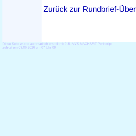
Zurück zur Rundbrief-Über
Diese Seite wurde automatisch erstellt mit JULIAN'S MACHSEIT Perlscript
zuletzt am 09.06.2026 um 07 Uhr 09