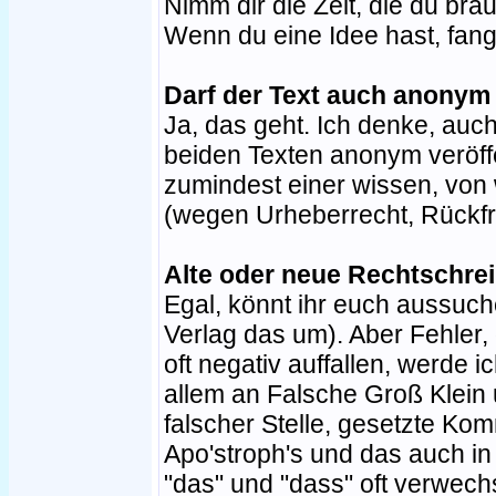
Nimm dir die Zeit, die du brau
Wenn du eine Idee hast, fang
Darf der Text auch anonym
Ja, das geht. Ich denke, auc
beiden Texten anonym veröffe
zumindest einer wissen, von 
(wegen Urheberrecht, Rückf
Alte oder neue Rechtschre
Egal, könnt ihr euch aussuchen
Verlag das um). Aber Fehler, 
oft negativ auffallen, werde i
allem an Falsche Groß Klein
falscher Stelle, gesetzte K
Apo'stroph's und das auch i
"das" und "dass" oft verwech