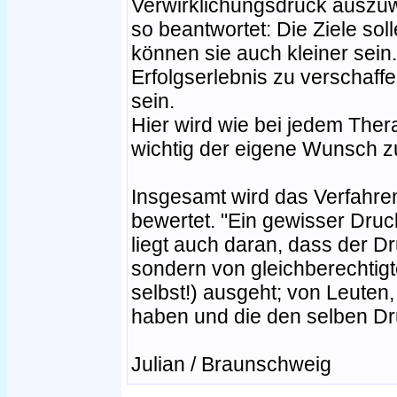
Verwirklichungsdruck auszu
so beantwortet: Die Ziele sol
können sie auch kleiner sein.
Erfolgserlebnis zu verschaffen
sein.
Hier wird wie bei jedem Ther
wichtig der eigene Wunsch zu
Insgesamt wird das Verfahre
bewertet. "Ein gewisser Druck
liegt auch daran, dass der Dr
sondern von gleichberechtig
selbst!) ausgeht; von Leuten,
haben und die den selben D
Julian / Braunschweig