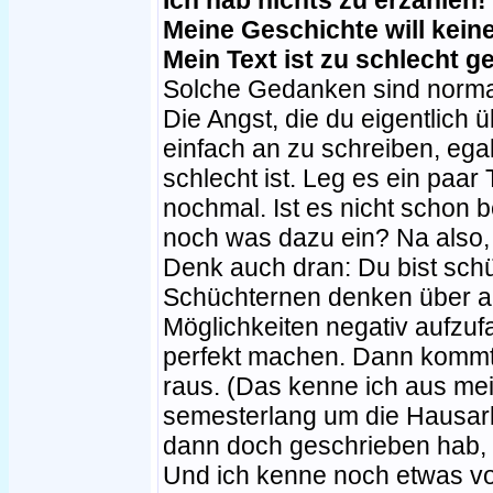
Ich hab nichts zu erzählen!
Meine Geschichte will kein
Mein Text ist zu schlecht 
Solche Gedanken sind normal
Die Angst, die du eigentlich 
einfach an zu schreiben, ega
schlecht ist. Leg es ein paar
nochmal. Ist es nicht schon b
noch was dazu ein? Na also,
Denk auch dran: Du bist sch
Schüchternen denken über al
Möglichkeiten negativ aufzuf
perfekt machen. Dann kommt n
raus. (Das kenne ich aus me
semesterlang um die Hausarbe
dann doch geschrieben hab, 
Und ich kenne noch etwas vo