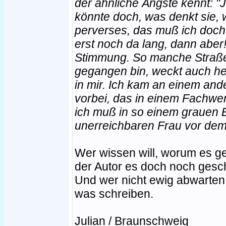
der ähnliche Ängste kennt: "J
könnte doch, was denkt sie, w
perverses, das muß ich doch 
erst noch da lang, dann aber!
Stimmung. So manche Straße,
gegangen bin, weckt auch h
in mir. Ich kam an einem a
vorbei, das in einem Fachwe
ich muß in so einem grauen 
unerreichbaren Frau vor dem 
Wer wissen will, worum es ge
der Autor es doch noch gesch
Und wer nicht ewig abwarten w
was schreiben.
Julian / Braunschweig