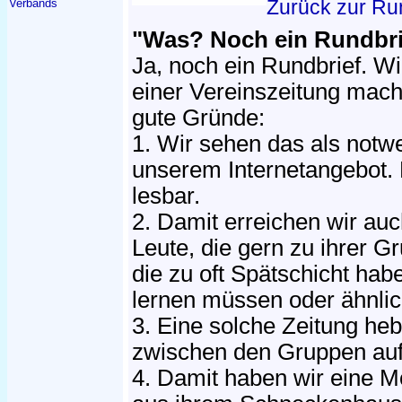
Zurück zur Ru
Verbands
"Was? Noch ein Rundbri
Ja, noch ein Rundbrief. W
einer Vereinszeitung mac
gute Gründe:
1. Wir sehen das als not
unserem Internetangebot. P
lesbar.
2. Damit erreichen wir auc
Leute, die gern zu ihrer 
die zu oft Spätschicht hab
lernen müssen oder ähnlic
3. Eine solche Zeitung he
zwischen den Gruppen auf 
4. Damit haben wir eine Mö