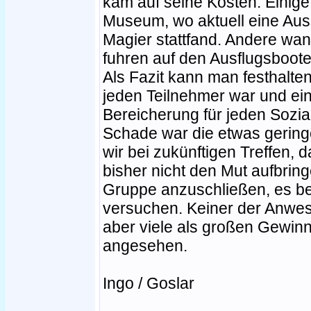
kam auf seine Kosten. Einig
Museum, wo aktuell eine Au
Magier stattfand. Andere wa
fuhren auf den Ausflugsboote
Als Fazit kann man festhalte
jeden Teilnehmer war und ein
Bereicherung für jeden Sozia
Schade war die etwas geringe
wir bei zukünftigen Treffen, d
bisher nicht den Mut aufbrin
Gruppe anzuschließen, es be
versuchen. Keiner der Anwe
aber viele als großen Gewinn
angesehen.
Ingo / Goslar