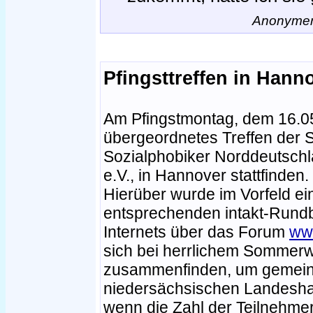
Anonymer 
Pfingsttreffen in Hann
Am Pfingstmontag, dem 16.05.
übergeordnetes Treffen der 
Sozialphobiker Norddeutschla
e.V., in Hannover stattfinden.
Hierüber wurde im Vorfeld ei
entsprechenden intakt-Rundbr
Internets über das Forum
ww
sich bei herrlichem Sommerw
zusammenfinden, um gemeins
niedersächsischen Landeshau
wenn die Zahl der Teilnehme