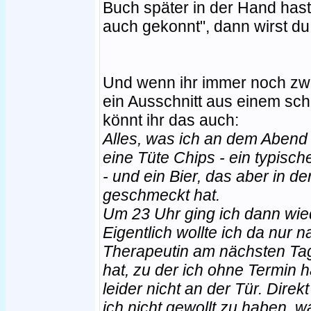
Buch später in der Hand hast 
auch gekonnt", dann wirst du 
Und wenn ihr immer noch zweif
ein Ausschnitt aus einem scho
könnt ihr das auch:
Alles, was ich an dem Abend
eine Tüte Chips - ein typisc
- und ein Bier, das aber in de
geschmeckt hat.
Um 23 Uhr ging ich dann wied
Eigentlich wollte ich da nur
Therapeutin am nächsten Tag
hat, zu der ich ohne Termin 
leider nicht an der Tür. Dir
ich nicht gewollt zu haben, w