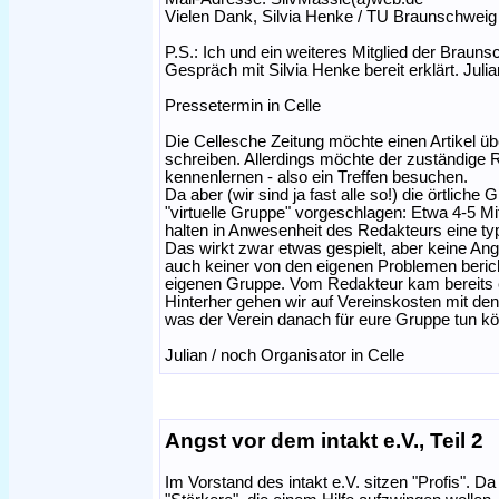
Vielen Dank, Silvia Henke / TU Braunschweig
P.S.: Ich und ein weiteres Mitglied der Brau
Gespräch mit Silvia Henke bereit erklärt. Julia
Pressetermin in Celle
Die Cellesche Zeitung möchte einen Artikel üb
schreiben. Allerdings möchte der zuständige
kennenlernen - also ein Treffen besuchen.
Da aber (wir sind ja fast alle so!) die örtliche
"virtuelle Gruppe" vorgeschlagen: Etwa 4-5 
halten in Anwesenheit des Redakteurs eine t
Das wirkt zwar etwas gespielt, aber keine Angs
auch keiner von den eigenen Problemen beric
eigenen Gruppe. Vom Redakteur kam bereits 
Hinterher gehen wir auf Vereinskosten mit den
was der Verein danach für eure Gruppe tun kö
Julian / noch Organisator in Celle
Angst vor dem intakt e.V., Teil 2
Im Vorstand des intakt e.V. sitzen "Profis".