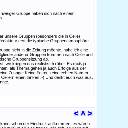
nschweiger Gruppe haben sich nach einem
n
er unsere Gruppen (besonders die in Celle)
 Redakteur erst die typische Gruppenatmosphäre
 Gruppe nicht in die Zeitung möchte, habe ich eine
Mitglieder anderer Gruppen kommen nach Celle und
ypische Gruppensitzung ab.
t, wir kriegen das realistisch rüber. Es muß ja
hten, als Thema gehen ja auch Erfolge aus der
eine Zusage: Keine Fotos, keine echten Namen.
 Cellern einen trinken :-) Und denkt euch was aus,
nnte.
 Da kann schon der Eindruck aufkommen, es wären