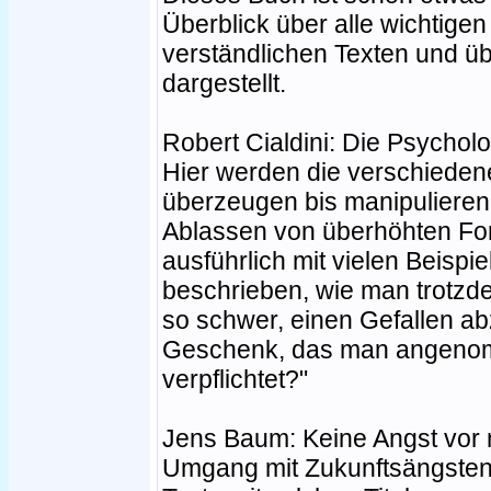
Überblick über alle wichtig
verständlichen Texten und üb
dargestellt.
Robert Cialdini: Die Psycho
Hier werden die verschieden
überzeugen bis manipulieren
Ablassen von überhöhten Ford
ausführlich mit vielen Beispi
beschrieben, wie man trotzd
so schwer, einen Gefallen a
Geschenk, das man angenom
verpflichtet?"
Jens Baum: Keine Angst vor m
Umgang mit Zukunftsängste