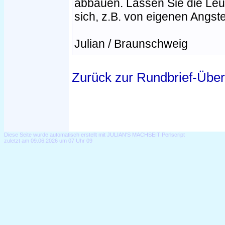
abbauen. Lassen Sie die Leut
sich, z.B. von eigenen Angst
Julian / Braunschweig
Zurück zur Rundbrief-Über
Diese Seite wurde automatisch erstellt mit JULIAN'S MACHSEIT Perlscript
zuletzt am 09.06.2026 um 07 Uhr 09