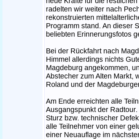
neue Kräfte für die restlich
radelten wir weiter nach Pec
rekonstruierten mittelalterl
Programm stand. An dieser S
beliebten Erinnerungsfotos 
Bei der Rückfahrt nach Magd
Himmel allerdings nichts Gut
Magdeburg angekommen, unt
Abstecher zum Alten Markt, 
Roland und der Magdeburger 
Am Ende erreichten alle Tei
Ausgangspunkt der Radtour.
Sturz bzw. technischer Defe
alle Teilnehmer von einer ge
einer Neuauflage im nächste