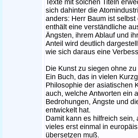
Texte mit solchen Titeln erw
sich dahinter die Atomindustri
anders: Herr Baum ist selbst 
enthält eine verständliche au
Ängsten, ihrem Ablauf und ih
Anteil wird deutlich dargeste
wie sich daraus eine Verbess
Die Kunst zu siegen ohne z
Ein Buch, das in vielen Kurz
Philosophie der asiatischen 
auch, welche Antworten ein a
Bedrohungen, Ängste und di
entwickelt hat.
Damit kann es hilfreich sein
vieles erst einmal in europä
übersetzen muß.