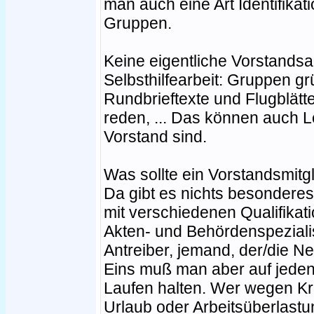
man auch eine Art Identifikat
Gruppen.
Keine eigentliche Vorstandsau
Selbsthilfearbeit: Gruppen g
Rundbrieftexte und Flugblätte
reden, ... Das können auch L
Vorstand sind.
Was sollte ein Vorstandsmitg
Da gibt es nichts besonderes
mit verschiedenen Qualifikati
Akten- und Behördenspezialist
Antreiber, jemand, der/die N
Eins muß man aber auf jeden
Laufen halten. Wer wegen Kr
Urlaub oder Arbeitsüberlast