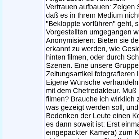
Vertrauen aufbauen: Zeigen Si
daß es in Ihrem Medium nicht
"Bekloppte vorführen" geht, 
Vorgestellten umgegangen wi
Anonymisieren: Bieten sie de
erkannt zu werden, wie Gesi
hinten filmen, oder durch Sc
Szenen. Eine unsere Gruppen 
Zeitungsartikel fotografieren 
Eigene Wünsche verhandeln: 
mit dem Chefredakteur. Muß i
filmen? Brauche ich wirklich
was gezeigt werden soll, und 
Bedenken der Leute einen 
es dann soweit ist: Erst einm
eingepackter Kamera) zum