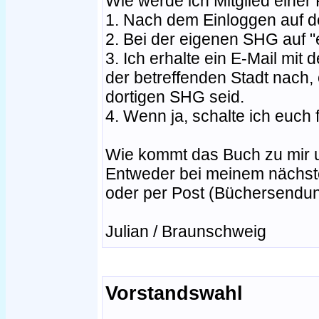
Wie werde ich Mitglied eine
1. Nach dem Einloggen auf d
2. Bei der eigenen SHG auf "e
3. Ich erhalte ein E-Mail mit 
der betreffenden Stadt nach, o
dortigen SHG seid.
4. Wenn ja, schalte ich euch f
Wie kommt das Buch zu mir 
Entweder bei meinem nächst
oder per Post (Büchersendun
Julian / Braunschweig
Vorstandswahl