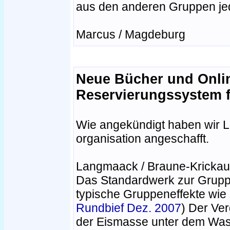
aus den anderen Gruppen jed
Marcus / Magdeburg
Neue Bücher und Onli
Reservierungssystem f
Wie angekündigt haben wir Li
organisation angeschafft.
Langmaack / Braune-Krickau:
Das Standardwerk zur Gruppe
typische Gruppeneffekte wie 
Rundbief Dez. 2007
) Der Ve
der Eismasse unter dem Was