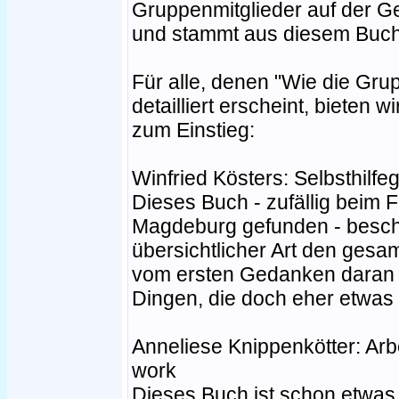
Gruppenmitglieder auf der Gef
und stammt aus diesem Buch
Für alle, denen "Wie die Grup
detailliert erscheint, bieten 
zum Einstieg:
Winfried Kösters: Selbsthilf
Dieses Buch - zufällig beim F
Magdeburg gefunden - beschre
übersichtlicher Art den ges
vom ersten Gedanken daran ü
Dingen, die doch eher etwas
Anneliese Knippenkötter: Arb
work
Dieses Buch ist schon etwas ä