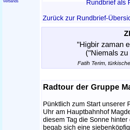
Rundbrief als
Verbands
Zurück zur Rundbrief-Übersi
Z
"Higbir zaman e
("Niemals zu 
Fatih Terim, türkisch
Radtour der Gruppe M
Pünktlich zum Start unserer
Uhr am Hauptbahnhof Magde
diesem Tag die Sonne hinter
begab sich eine siebenköpfi