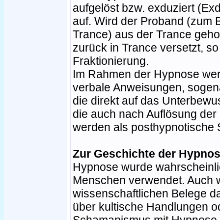
aufgelöst bzw. exduziert (Ex
auf. Wird der Proband (zum B
Trance) aus der Trance gehol
zurück in Trance versetzt, s
Fraktionierung.
Im Rahmen der Hypnose wer
verbale Anweisungen, sogen
die direkt auf das Unterbewu
die auch nach Auflösung der
werden als posthypnotische 
Zur Geschichte der Hypno
Hypnose wurde wahrscheinlic
Menschen verwendet. Auch 
wissenschaftlichen Belege daf
über kultische Handlungen 