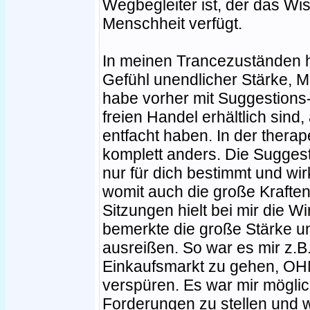
Wegbegleiter ist, der das Wi
Menschheit verfügt.
In meinen Trancezuständen h
Gefühl unendlicher Stärke, M
habe vorher mit Suggestions-
freien Handel erhältlich sind
entfacht haben. In der thera
komplett anders. Die Sugges
nur für dich bestimmt und wi
womit auch die große Kraftent
Sitzungen hielt bei mir die W
bemerkte die große Stärke 
ausreißen. So war es mir z.B
Einkaufsmarkt zu gehen, OH
verspüren. Es war mir mögl
Forderungen zu stellen und 