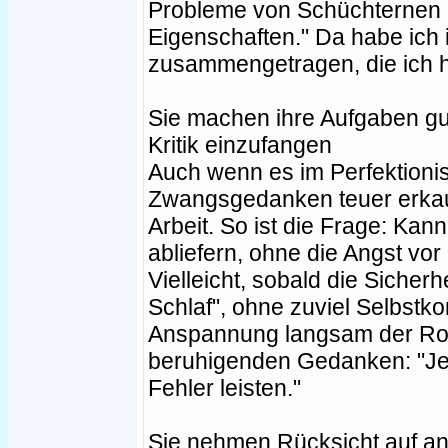
Probleme von Schüchternen ü
Eigenschaften." Da habe ich 
zusammengetragen, die ich hi
Sie machen ihre Aufgaben gut 
Kritik einzufangen
Auch wenn es im Perfektioni
Zwangsgedanken teuer erkauft
Arbeit. So ist die Frage: Kan
abliefern, ohne die Angst vor
Vielleicht, sobald die Sicherh
Schlaf", ohne zuviel Selbstk
Anspannung langsam der Rou
beruhigenden Gedanken: "Jetz
Fehler leisten."
Sie nehmen Rücksicht auf and