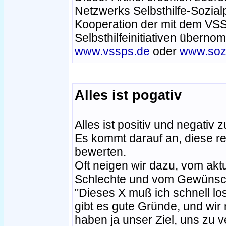
Netzwerks Selbsthilfe-Sozia
Kooperation der mit dem V
Selbsthilfeinitiativen übernom
www.vssps.de
oder
www.sozi
Alles ist pogativ
Alles ist positiv und negativ 
Es kommt darauf an, diese re
bewerten.
Oft neigen wir dazu, vom akt
Schlechte und vom Gewünsch
"Dieses X muß ich schnell losw
gibt es gute Gründe, und wir
haben ja unser Ziel, uns zu 