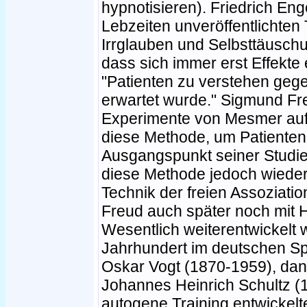
hypnotisieren). Friedrich Enge
Lebzeiten unveröffentlichte
Irrglauben und Selbsttäusch
dass sich immer erst Effekte
"Patienten zu verstehen geg
erwartet wurde." Sigmund Fre
Experimente von Mesmer auf
diese Methode, um Patiente
Ausgangspunkt seiner Studien
diese Methode jedoch wieder 
Technik der freien Assoziatio
Freud auch später noch mit H
Wesentlich weiterentwickelt
Jahrhundert im deutschen Sp
Oskar Vogt (1870-1959), da
Johannes Heinrich Schultz (
autogene Training entwickelt