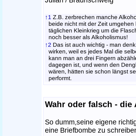
Julian / Braunschweig
↑1
Z.B. zerbrechen manche Alkoholi
beide nicht mit der Zeit umgehen
täglichen Kleinkrieg um die Flasch
noch besser als Alkoholismus!
↑2
Das ist auch wichtig - man denke
wirken, weil es jedes Mal die sel
kann man an drei Fingern abzähl
dagegen ist, und wenn den Dengli
wären, hätten sie schon längst 
performt.
Wahr oder falsch - die
So dumm,seine eigene richti
eine Briefbombe zu schreiben, 