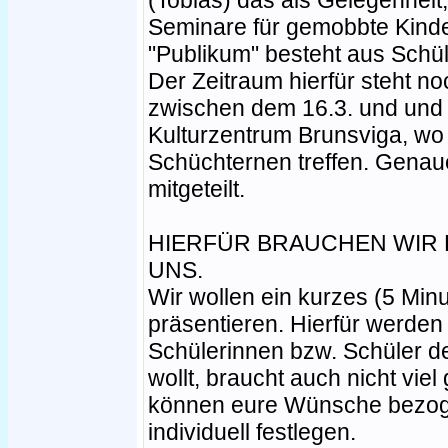
(Tobias) das als Gelegenheit
Seminare für gemobbte Kinde
"Publikum" besteht aus Schül
Der Zeitraum hierfür steht noc
zwischen dem 16.3. und und E
Kulturzentrum Brunsviga, wo
Schüchternen treffen. Genau
mitgeteilt.
HIERFÜR BRAUCHEN WIR E
UNS.
Wir wollen ein kurzes (5 Min
präsentieren. Hierfür werden
Schülerinnen bzw. Schüler de
wollt, braucht auch nicht vie
können eure Wünsche bezoge
individuell festlegen.