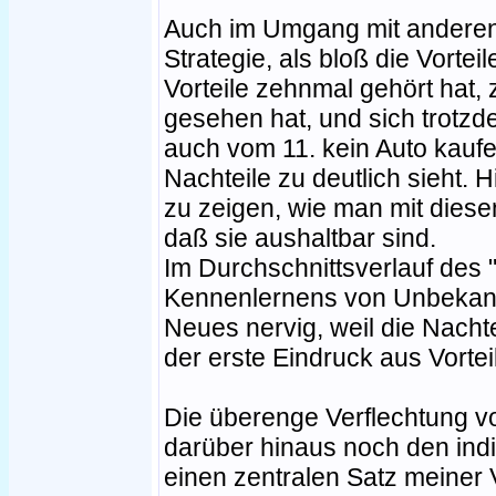
Auch im Umgang mit anderen 
Strategie, als bloß die Vorte
Vorteile zehnmal gehört hat,
gesehen hat, und sich trotzd
auch vom 11. kein Auto kaufen.
Nachteile zu deutlich sieht. 
zu zeigen, wie man mit dies
daß sie aushaltbar sind.
Im Durchschnittsverlauf des 
Kennenlernens von Unbekannt
Neues nervig, weil die Nacht
der erste Eindruck aus Vortei
Die überenge Verflechtung vo
darüber hinaus noch den indi
einen zentralen Satz meiner V