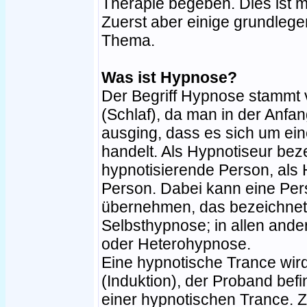
Therapie begeben. Dies ist m
Zuerst aber einige grundleg
Thema.
Was ist Hypnose?
Der Begriff Hypnose stammt
(Schlaf), da man in der Anfa
ausging, dass es sich um ei
handelt. Als Hypnotiseur bez
hypnotisierende Person, als 
Person. Dabei kann eine Per
übernehmen, das bezeichnet 
Selbsthypnose; in allen and
oder Heterohypnose.
Eine hypnotische Trance wird
(Induktion), der Proband befi
einer hypnotischen Trance. 