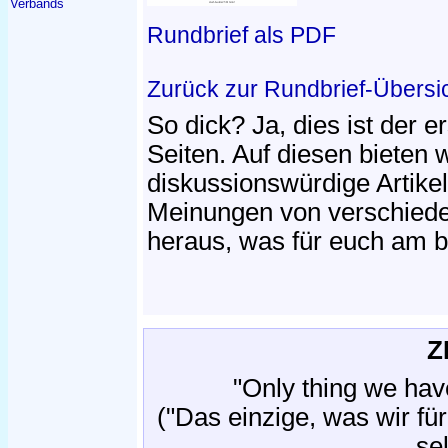
Verbands
Rundbrief als PDF
Zurück zur Rundbrief-Übersi
So dick? Ja, dies ist der e
Seiten. Auf diesen bieten 
diskussionswürdige Artike
Meinungen von verschieden
heraus, was für euch am be
Z
"Only thing we have 
("Das einzige, was wir fü
sel