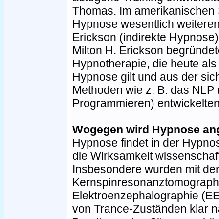
Thomas. Im amerikanischen 
Hypnose wesentlich weiterent
Erickson (indirekte Hypnose)
Milton H. Erickson begründe
Hypnotherapie, die heute al
Hypnose gilt und aus der sic
Methoden wie z. B. das NLP 
Programmieren) entwickelten
Wogegen wird Hypnose an
Hypnose findet in der Hypn
die Wirksamkeit wissenschaftl
Insbesondere wurden mit de
Kernspinresonanztomograph
Elektroenzephalographie (EE
von Trance-Zuständen klar 