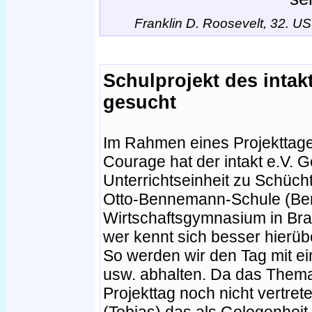
Franklin D. Roosevelt, 32. US
Schulprojekt des intakt
gesucht
Im Rahmen eines Projekttag
Courage hat der intakt e.V. 
Unterrichtseinheit zu Schüch
Otto-Bennemann-Schule (Ber
Wirtschaftsgymnasium in Bra
wer kennt sich besser hierüb
So werden wir den Tag mit e
usw. abhalten. Da das Them
Projekttag noch nicht vertre