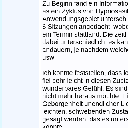
Zu Beginn fand ein Informati
es ein Zyklus von Hypnosesit
Anwendungsgebiet unterschied
6 Sitzungen angedacht, wobe
ein Termin stattfand. Die zeit
dabei unterschiedlich, es ka
andauern, je nachdem welc
usw.
Ich konnte feststellen, dass ic
fiel sehr leicht in diesen Zus
wunderbares Gefühl. Es sin
nicht mehr heraus möchte. E
Geborgenheit unendlicher Li
leichten, schwebenden Zustan
gesagt werden, das es unter
könnte.