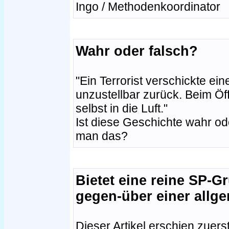
Ingo / Methodenkoordinator
Wahr oder falsch?
"Ein Terrorist verschickte ei
unzustellbar zurück. Beim Öff
selbst in die Luft."
Ist diese Geschichte wahr o
man das?
Bietet eine reine SP-G
gegen-über einer allg
Dieser Artikel erschien zuer