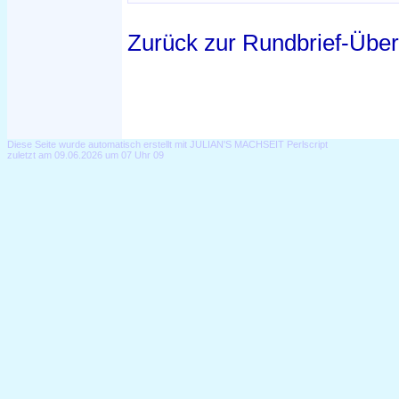
Zurück zur Rundbrief-Über
Diese Seite wurde automatisch erstellt mit JULIAN'S MACHSEIT Perlscript
zuletzt am 09.06.2026 um 07 Uhr 09