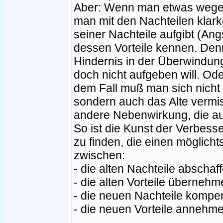
Aber: Wenn man etwas wegen
man mit den Nachteilen kla
seiner Nachteile aufgibt (Ang
dessen Vorteile kennen. Den
Hindernis in der Überwindun
doch nicht aufgeben will. Ode
dem Fall muß man sich nich
sondern auch das Alte vermi
andere Nebenwirkung, die auch
So ist die Kunst der Verbess
zu finden, die einen möglich
zwischen:
- die alten Nachteile abschaf
- die alten Vorteile überneh
- die neuen Nachteile kompe
- die neuen Vorteile annehme