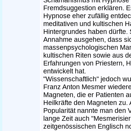
Schamanismus mit Hypnose i
Fremdsuggestion erklären. Es
Hypnose eher zufällig entdec
meditativen und kultischen H
Hintergrundes haben dürfte.
Annahme ausgehen, dass si
massenpsychologischen Manip
kultischen Riten sowie aus d
Erfahrungen von Priestern, 
entwickelt hat.
"Wissenschaftlich" jedoch w
Franz Anton Mesmer wiederen
Magneten, die er Patienten au
Heilkräfte den Magneten zu
Popularität nannte man den 
lange Zeit auch "Mesmerisier
zeitgenössischen Englisch no