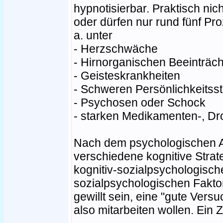
hypnotisierbar. Praktisch nic
oder dürfen nur rund fünf Pr
a. unter
- Herzschwäche
- Hirnorganischen Beeinträc
- Geisteskrankheiten
- Schweren Persönlichkeitss
- Psychosen oder Schock
- starken Medikamenten-, Dro
Nach dem psychologischen A
verschiedene kognitive Strat
kognitiv-sozialpsychologisc
sozialpsychologischen Fakto
gewillt sein, eine "gute Vers
also mitarbeiten wollen. Ein