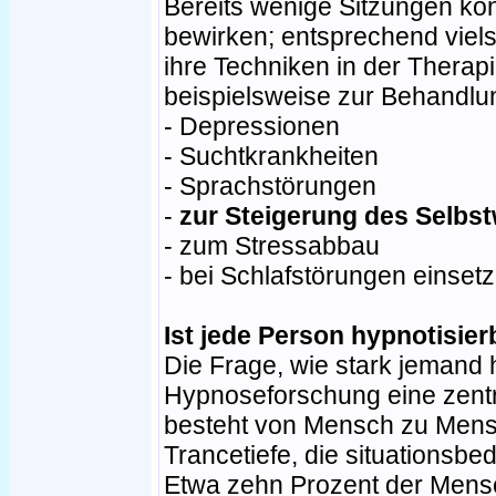
Bereits wenige Sitzungen kö
bewirken; entsprechend viel
ihre Techniken in der Therap
beispielsweise zur Behandlu
- Depressionen
- Suchtkrankheiten
- Sprachstörungen
-
zur Steigerung des Selbs
- zum Stressabbau
- bei Schlafstörungen einsetz
Ist jede Person hypnotisier
Die Frage, wie stark jemand hy
Hypnoseforschung eine zentr
besteht von Mensch zu Mensc
Trancetiefe, die situationsbe
Etwa zehn Prozent der Mensc