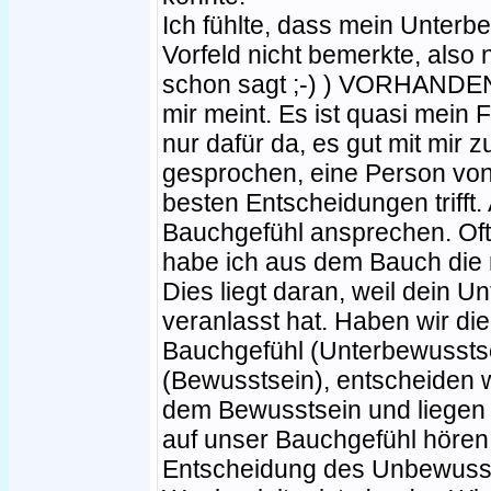
Ich fühlte, dass mein Unterb
Vorfeld nicht bemerkte, also
schon sagt ;-) ) VORHANDEN 
mir meint. Es ist quasi mein
nur dafür da, es gut mit mir z
gesprochen, eine Person von 
besten Entscheidungen trifft. 
Bauchgefühl ansprechen. Oft i
habe ich aus dem Bauch die r
Dies liegt daran, weil dein 
veranlasst hat. Haben wir d
Bauchgefühl (Unterbewussts
(Bewusstsein), entscheiden w
dem Bewusstsein und liegen da
auf unser Bauchgefühl hören.
Entscheidung des Unbewusst