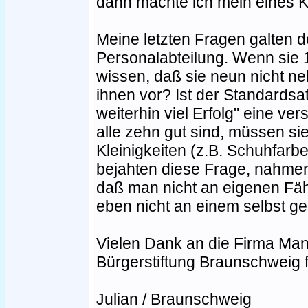
dann machte ich mein eines K
Meine letzten Fragen galten 
Personalabteilung. Wenn sie 
wissen, daß sie neun nicht n
ihnen vor? Ist der Standards
weiterhin viel Erfolg" eine v
alle zehn gut sind, müssen si
Kleinigkeiten (z.B. Schuhfar
bejahten diese Frage, nahmen
daß man nicht an eigenen Fähi
eben nicht an einem selbst ge
Vielen Dank an die Firma Ma
Bürgerstiftung Braunschweig f
Julian / Braunschweig