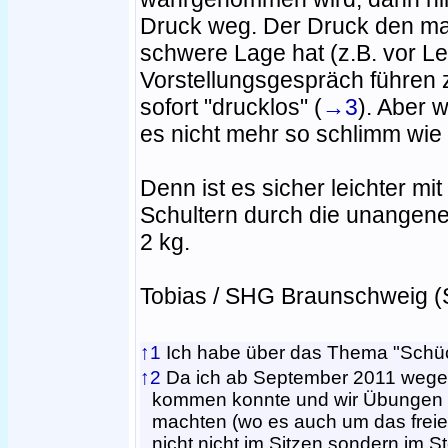
Druck weg. Der Druck den man
schwere Lage hat (z.B. vor L
Vorstellungsgespräch führen z
sofort "drucklos" (
→3
). Aber w
es nicht mehr so schlimm wie
Denn ist es sicher leichter mit
Schultern durch die unangene
2 kg.
Tobias / SHG Braunschweig (
↑1
Ich habe über das Thema "Schüch
↑2
Da ich ab September 2011 wegen
kommen konnte und wir Übungen i
machten (wo es auch um das freie
nicht nicht im Sitzen sondern im 