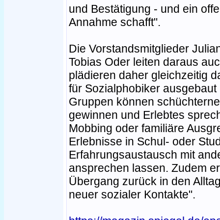
und Bestätigung - und ein off
Annahme schafft".
Die Vorstandsmitglieder Julia
Tobias Oder leiten daraus auc
plädieren daher gleichzeitig d
für Sozialphobiker ausgebaut 
Gruppen können schüchterne
gewinnen und Erlebtes sprech
Mobbing oder familiäre Ausgr
Erlebnisse in Schul- oder Stud
Erfahrungsaustausch mit ande
ansprechen lassen. Zudem erla
Übergang zurück in den Allt
neuer sozialer Kontakte".