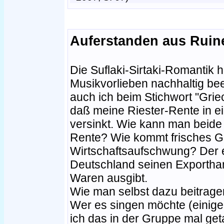
Auferstanden aus Ruin
Die Suflaki-Sirtaki-Romantik 
Musikvorlieben nachhaltig be
auch ich beim Stichwort "Gri
daß meine Riester-Rente in ei
versinkt. Wie kann man beide 
Rente? Wie kommt frisches Ge
Wirtschaftsaufschwung? Der e
Deutschland seinen Exportha
Waren ausgibt.
Wie man selbst dazu beitragen
Wer es singen möchte (einige
ich das in der Gruppe mal ge