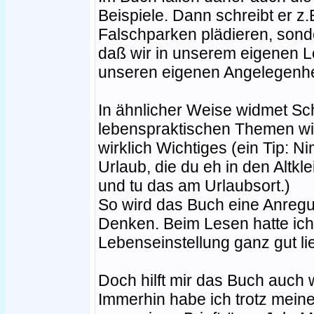
Beispiele. Dann schreibt er z.B
Falschparken plädieren, sond
daß wir in unserem eigenen 
unseren eigenen Angelegenhei
In ähnlicher Weise widmet Sc
lebenspraktischen Themen wi
wirklich Wichtiges (ein Tip: N
Urlaub, die du eh in den Altkle
und tu das am Urlaubsort.)
So wird das Buch eine Anregun
Denken. Beim Lesen hatte ich
Lebenseinstellung ganz gut li
Doch hilft mir das Buch auch 
Immerhin habe ich trotz mein