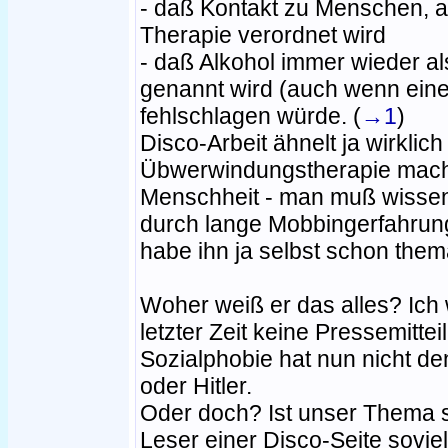
- daß Kontakt zu Menschen, a
Therapie verordnet wird
- daß Alkohol immer wieder al
genannt wird (auch wenn eine 
fehlschlagen würde. (
→1
)
Disco-Arbeit ähnelt ja wirklic
Übwerwindungstherapie mach
Menschheit - man muß wissen
durch lange Mobbingerfahrungen
habe ihn ja selbst schon thema
Woher weiß er das alles? Ich 
letzter Zeit keine Pressemitt
Sozialphobie hat nun nicht d
oder Hitler.
Oder doch? Ist unser Thema 
Leser einer Disco-Seite sovie