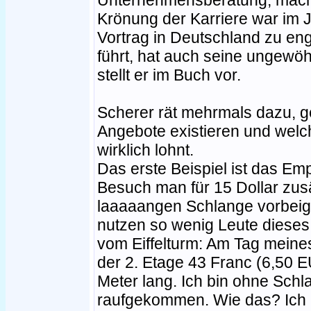
Unternehmensberatung, macht
Krönung der Karriere war im Ja
Vortrag in Deutschland zu en
führt, hat auch seine ungewö
stellt er im Buch vor.
Scherer rät mehrmals dazu, 
Angebote existieren und welc
wirklich lohnt.
Das erste Beispiel ist das Emp
Besuch man für 15 Dollar zusät
laaaaangen Schlange vorbeige
nutzen so wenig Leute dieses
vom Eiffelturm: Am Tag meine
der 2. Etage 43 Franc (6,50 
Meter lang. Ich bin ohne Schl
raufgekommen. Wie das? Ich h