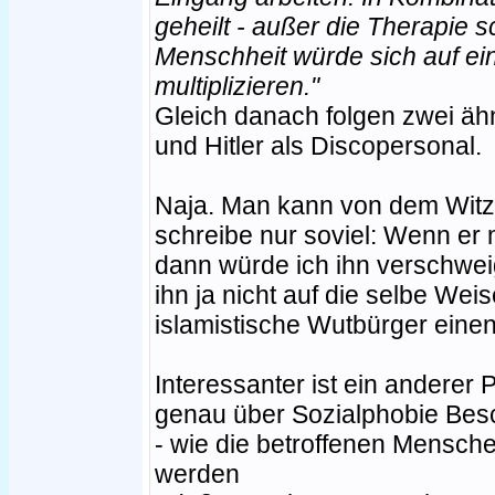
geheilt - außer die Therapie s
Menschheit würde sich auf ei
multiplizieren."
Gleich danach folgen zwei ähn
und Hitler als Discopersonal.
Naja. Man kann von dem Witz 
schreibe nur soviel: Wenn e
dann würde ich ihn verschweig
ihn ja nicht auf die selbe We
islamistische Wutbürger ein
Interessanter ist ein anderer
genau über Sozialphobie Besc
- wie die betroffenen Mensche
werden