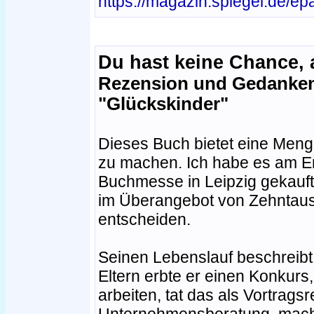
https://magazin.spiegel.de/ep
Du hast keine Chance, 
Rezension und Gedanken
"Glückskinder"
Dieses Buch bietet eine Men
zu machen. Ich habe es am E
Buchmesse in Leipzig gekauft 
im Überangebot von Zehntaus
entscheiden.
Seinen Lebenslauf beschreibt
Eltern erbte er einen Konkur
arbeiten, tat das als Vortrags