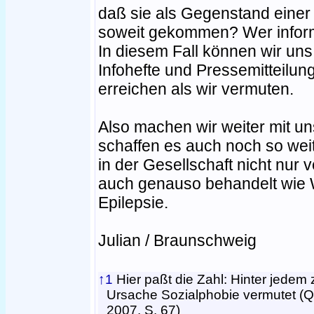
daß sie als Gegenstand einer S
soweit gekommen? Wer infor
In diesem Fall können wir uns
Infohefte und Pressemitteilu
erreichen als wir vermuten.
Also machen wir weiter mit u
schaffen es auch noch so wei
in der Gesellschaft nicht nur
auch genauso behandelt wie 
Epilepsie.
Julian / Braunschweig
↑1
Hier paßt die Zahl: Hinter jedem 
Ursache Sozialphobie vermutet (Q
2007, S. 67)