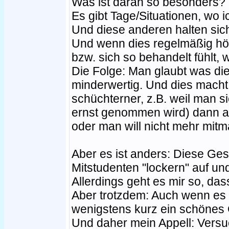
Was ist daran so besonders?
Es gibt Tage/Situationen, wo 
Und diese anderen halten sich
Und wenn dies regelmäßig hör
bzw. sich so behandelt fühlt, 
Die Folge: Man glaubt was die
minderwertig. Und dies macht
schüchterner, z.B. weil man s
ernst genommen wird) dann au
oder man will nicht mehr mit
Aber es ist anders: Diese Ge
Mitstudenten "lockern" auf und
Allerdings geht es mir so, das
Aber trotzdem: Auch wenn es k
wenigstens kurz ein schönes 
Und daher mein Appell: Versuc