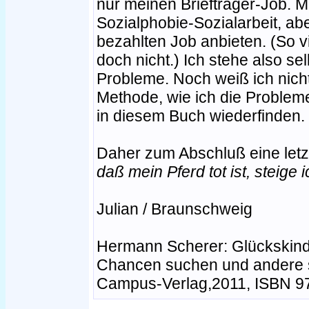
nur meinen Briefträger-Job. M
Sozialphobie-Sozialarbeit, abe
bezahlten Job anbieten. (So v
doch nicht.) Ich stehe also sel
Probleme. Noch weiß ich nicht
Methode, wie ich die Problem
in diesem Buch wiederfinden.
Daher zum Abschluß eine letz
daß mein Pferd tot ist, steige 
Julian / Braunschweig
Hermann Scherer: Glückskin
Chancen suchen und andere s
Campus-Verlag,2011, ISBN 9