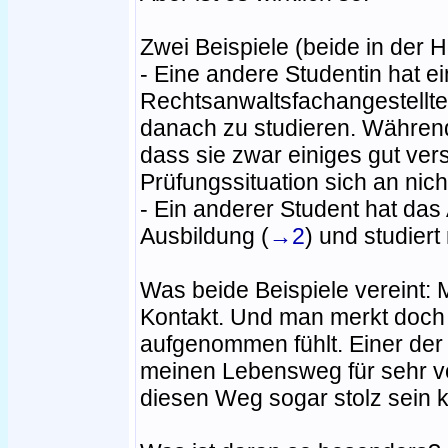
Zwei Beispiele (beide in der 
- Eine andere Studentin hat e
Rechtsanwaltsfachangestellte
danach zu studieren. Während 
dass sie zwar einiges gut vers
Prüfungssituation sich an nicht
- Ein anderer Student hat das
Ausbildung (
→2
) und studiert
Was beide Beispiele vereint: 
Kontakt. Und man merkt doch
aufgenommen fühlt. Einer der
meinen Lebensweg für sehr vo
diesen Weg sogar stolz sein 