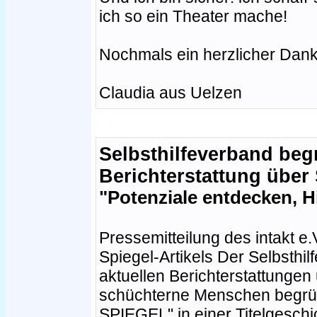
ich so ein Theater mache!
Nochmals ein herzlicher Dank 
Claudia aus Uelzen
Selbsthilfeverband beg
Berichterstattung über
"Potenziale entdecken, H
Pressemitteilung des intakt e
Spiegel-Artikels Der Selbsthilf
aktuellen Berichterstattunge
schüchterne Menschen begrüß
SPIEGEL" in einer Titelgeschi