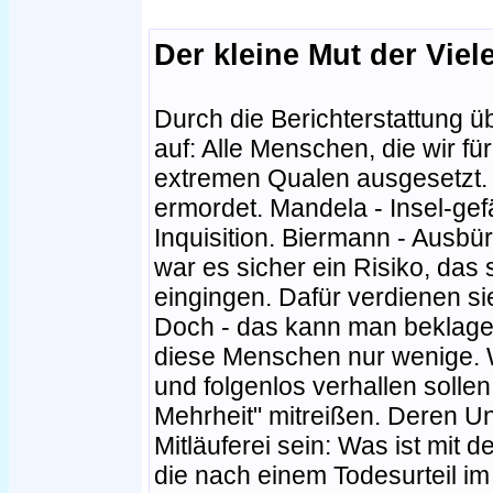
Der kleine Mut der Viel
Durch die Berichterstattung üb
auf: Alle Menschen, die wir f
extremen Qualen ausgesetzt. J
ermordet. Mandela - Insel-gefä
Inquisition. Biermann - Ausb
war es sicher ein Risiko, das
eingingen. Dafür verdienen s
Doch - das kann man beklagen,
diese Menschen nur wenige. We
und folgenlos verhallen solle
Mehrheit" mitreißen. Deren Un
Mitläuferei sein: Was ist mit 
die nach einem Todesurteil 