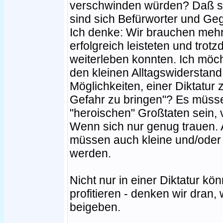
verschwinden würden? Daß si
sind sich Befürworter und Gegn
Ich denke: Wir brauchen mehr 
erfolgreich leisteten und tro
weiterleben konnten. Ich möc
den kleinen Alltagswiderstand 
Möglichkeiten, einer Diktatur 
Gefahr zu bringen"? Es müssen
"heroischen" Großtaten sein, 
Wenn sich nur genug trauen. 
müssen auch kleine und/oder 
werden.
Nicht nur in einer Diktatur kö
profitieren - denken wir dran, w
beigeben.