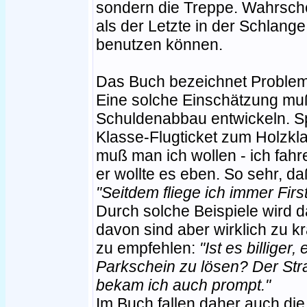
sondern die Treppe. Wahrsche
als der Letzte in der Schlange
benutzen können.
Das Buch bezeichnet Probleme
Eine solche Einschätzung muß
Schuldenabbau entwickeln. Spät
Klasse-Flugticket zum Holzk
muß man ich wollen - ich fahr
er wollte es eben. So sehr, da
"Seitdem fliege ich immer Firs
Durch solche Beispiele wird d
davon sind aber wirklich zu k
zu empfehlen:
"Ist es billiger
Parkschein zu lösen? Der Straf
bekam ich auch prompt."
Im Buch fallen daher auch die