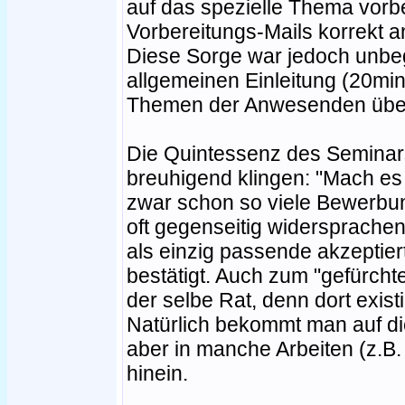
auf das spezielle Thema vorbe
Vorbereitungs-Mails korrekt
Diese Sorge war jedoch unbe
allgemeinen Einleitung (20min
Themen der Anwesenden übe
Die Quintessenz des Seminars
breuhigend klingen: "Mach es 
zwar schon so viele Bewerbung
oft gegenseitig widersprachen,
als einzig passende akzeptier
bestätigt. Auch zum "gefürch
der selbe Rat, denn dort existie
Natürlich bekommt man auf die
aber in manche Arbeiten (z.B.
hinein.