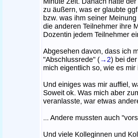
Minute Zeit. Danach hatte der
zu äußern, was er glaubte gg
bzw. was ihm seiner Meinung
die anderen Teilnehmer ihre 
Dozentin jedem Teilnehmer e
Abgesehen davon, dass ich m
"Abschlussrede" (
→2
) bei der
mich eigentlich so, wie es mi
Und einiges was mir auffiel, w
Soweit ok. Was mich aber zum
veranlasste, war etwas andere
... Andere mussten auch "vor
Und viele Kolleginnen und Ko