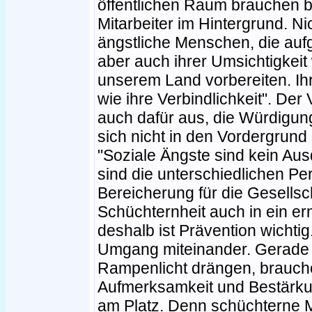
öffentlichen Raum brauchen 
Mitarbeiter im Hintergrund. Nic
ängstliche Menschen, die aufg
aber auch ihrer Umsichtigkeit
unserem Land vorbereiten. Ihre
wie ihre Verbindlichkeit". Der
auch dafür aus, die Würdigun
sich nicht in den Vordergrund 
"Soziale Ängste sind kein Au
sind die unterschiedlichen Per
Bereicherung für die Gesellsc
Schüchternheit auch in ein e
deshalb ist Prävention wichti
Umgang miteinander. Gerade die
Rampenlicht drängen, brauch
Aufmerksamkeit und Bestärkung.
am Platz. Denn schüchterne