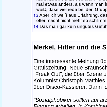
mal etwas anders, als wenn man i
weiß, dass viel rede bei den Gru
↑3
Aber ich weiß aus Erfahrung, da
öfter macht nicht mehr so schlimm 
↑4
Das man gar kein ungutes Gefühl
Merkel, Hitler und die 
Eine interessante Meinung übe
Gratiszeitung "Neue Braunsch
"Freak Out", die über Szene u
Kolumnist Christoph Matthies 
über Disco-Kassierer. Darin f
"Sozialphobiker sollten auf ä
Eingang arbeiten. In Kombinat