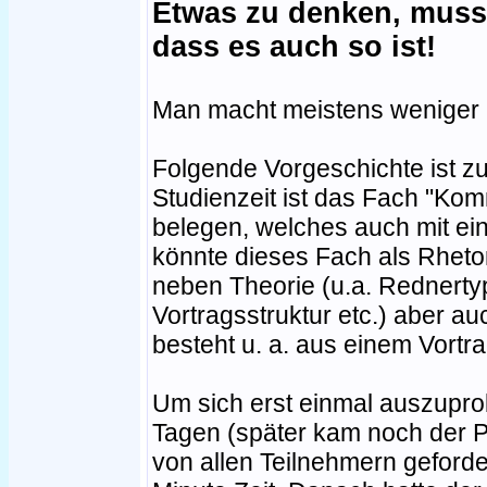
Etwas zu denken, muss
dass es auch so ist!
Man macht meistens weniger F
Folgende Vorgeschichte ist z
Studienzeit ist das Fach "Kom
belegen, welches auch mit ei
könnte dieses Fach als Rheto
neben Theorie (u.a. Rednertyp
Vortragsstruktur etc.) aber au
besteht u. a. aus einem Vortra
Um sich erst einmal auszupro
Tagen (später kam noch der Pr
von allen Teilnehmern geforder