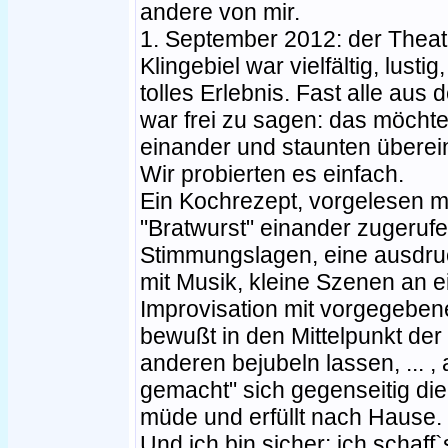
andere von mir.
1. September 2012: der Theat
Klingebiel war vielfältig, lusti
tolles Erlebnis. Fast alle aus
war frei zu sagen: das möchte 
einander und staunten überein
Wir probierten es einfach.
Ein Kochrezept, vorgelesen m
"Bratwurst" einander zugeruf
Stimmungslagen, eine ausdru
mit Musik, kleine Szenen an ei
Improvisation mit vorgegebene
bewußt in den Mittelpunkt der
anderen bejubeln lassen, ... 
gemacht" sich gegenseitig die
müde und erfüllt nach Hause.
Und ich bin sicher: ich schaff