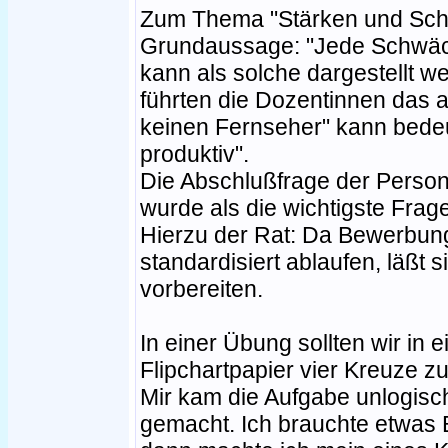
Zum Thema "Stärken und Sch
Grundaussage: "Jede Schwäch
kann als solche dargestellt w
führten die Dozentinnen das a
keinen Fernseher" kann bedeu
produktiv".
Die Abschlußfrage der Perso
wurde als die wichtigste Fra
Hierzu der Rat: Da Bewerbun
standardisiert ablaufen, läßt 
vorbereiten.
In einer Übung sollten wir in
Flipchartpapier vier Kreuze 
Mir kam die Aufgabe unlogisch
gemacht. Ich brauchte etwas B