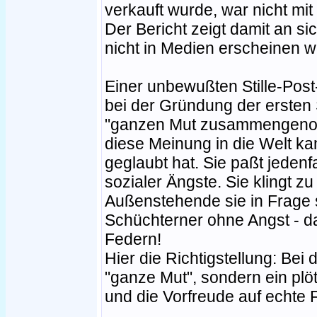
verkauft wurde, war nicht mi
Der Bericht zeigt damit an s
nicht in Medien erscheinen w
Einer unbewußten Stille-Post-
bei der Gründung der ersten
"ganzen Mut zusammengenomm
diese Meinung in die Welt ka
geglaubt hat. Sie paßt jedenf
sozialer Ängste. Sie klingt zu
Außenstehende sie in Frage s
Schüchterner ohne Angst - das
Federn!
Hier die Richtigstellung: Bei
"ganze Mut", sondern ein plöt
und die Vorfreude auf echte 