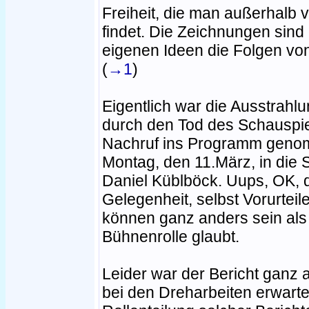
Freiheit, die man außerhalb
findet. Die Zeichnungen sind 
eigenen Ideen die Folgen vo
(
→1
)
Eigentlich war die Ausstrahl
durch den Tod des Schauspiel
Nachruf ins Programm genom
Montag, den 11.März, in die 
Daniel Küblböck. Uups, OK, d
Gelegenheit, selbst Vorurtei
können ganz anders sein als
Bühnenrolle glaubt.
Leider war der Bericht ganz 
bei den Dreharbeiten erwarten