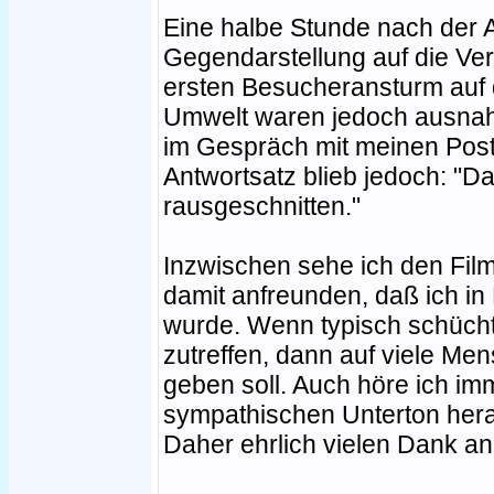
Eine halbe Stunde nach der A
Gegendarstellung auf die Ver
ersten Besucheransturm auf 
Umwelt waren jedoch ausnahm
im Gespräch mit meinen Post
Antwortsatz blieb jedoch: "D
rausgeschnitten."
Inzwischen sehe ich den Film
damit anfreunden, daß ich in
wurde. Wenn typisch schüchte
zutreffen, dann auf viele Me
geben soll. Auch höre ich im
sympathischen Unterton her
Daher ehrlich vielen Dank an