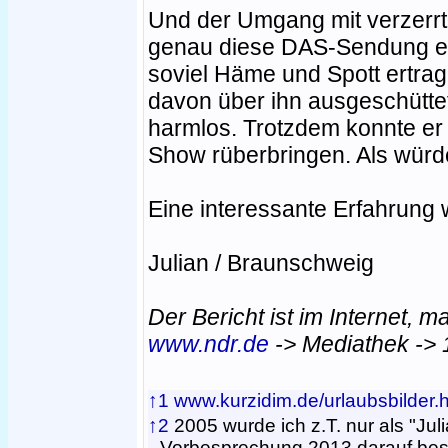
Und der Umgang mit verzerrt
genau diese DAS-Sendung ein
soviel Häme und Spott ertra
davon über ihn ausgeschüttet
harmlos. Trotzdem konnte er 
Show rüberbringen. Als würde
Eine interessante Erfahrung w
Julian / Braunschweig
Der Bericht ist im Internet, 
www.ndr.de
-> Mediathek -> 
↑1
www.kurzidim.de/urlaubsbilder.
↑2
2005 wurde ich z.T. nur als "Juli
Vorbesprechung 2013 darauf be