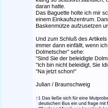
daran hatte.
Das Baguette holte ich mir sc
einem Einkaufszentrum. Dann
Baskenmütze aufzusetzen un
Und zum Schluß des Artikels 
immer dann einfällt, wenn ich
Dolmetscher" sehe:
"Sind Sie der beleidigte Dol
"Ich bin nicht beleidigt, Sie Idi
"Na jetzt schon!"
Julian / Braunschweig
↑1
Das ließe sich für eine Mutprob
deutschen Bus ein und frage mit