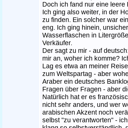
Doch ich fand nur eine leere
Ich ging also weiter, in der 
zu finden. Ein solcher war ei
eng. Ich ging hinein, unsiche
Wasserflaschen in Litergröß
Verkäufer.
Der sagt zu mir - auf deutsch
mir an, woher ich komme? Ic
Lag es etwa an meiner Reise
zum Weltspartag - aber wohe
Araber ein deutsches Bankl
Fragen über Fragen - aber d
Natürlich hat er es französisc
nicht sehr anders, und wer w
arabischen Akzent noch verä
selbst "zu verantworten" - ic
klang so selbstverständlich, 