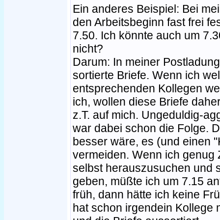
Ein anderes Beispiel: Bei mei
den Arbeitsbeginn fast frei f
7.50. Ich könnte auch um 7.3
nicht?
Darum: In meiner Postladung 
sortierte Briefe. Wenn ich wel
entsprechenden Kollegen weit
ich, wollen diese Briefe dah
z.T. auf mich. Ungeduldig-ag
war dabei schon die Folge. D
besser wäre, es (und einen "
vermeiden. Wenn ich genug Ze
selbst herauszusuchen und si
geben, müßte ich um 7.15 an
früh, dann hätte ich keine F
hat schon irgendein Kollege