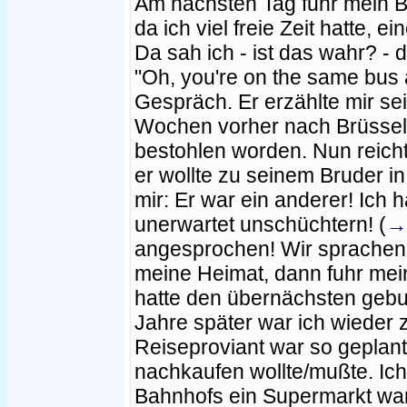
Am nächsten Tag fuhr mein B
da ich viel freie Zeit hatte, 
Da sah ich - ist das wahr? - 
"Oh, you're on the same bus
Gespräch. Er erzählte mir se
Wochen vorher nach Brüssel 
bestohlen worden. Nun reichte
er wollte zu seinem Bruder 
mir: Er war ein anderer! Ich
unerwartet unschüchtern! (
→
angesprochen! Wir sprachen 
meine Heimat, dann fuhr mein
hatte den übernächsten gebu
Jahre später war ich wieder 
Reiseproviant war so geplant
nachkaufen wollte/mußte. Ic
Bahnhofs ein Supermarkt war