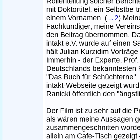
Rollenteilung solcher Berich
mit Doktortitel, ein Selbstbe
einem Vornamen. (
→2
) Mein
Fachkundiger, meine Vereins
den Beitrag übernommen. D
intakt e.V. wurde auf einen S
hält Julian Kurzidim Vorträge
Immerhin - der Experte, Prof.
Deutschlands bekanntesten 
"Das Buch für Schüchterne".
intakt-Webseite gezeigt wurde
Ranicki öffentlich den "ängst
Der Film ist zu sehr auf die P
als wären meine Aussagen ge
zusammengeschnitten worden
allein am Cafe-Tisch gezeigt 