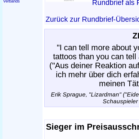
Rundbrief als
Verbands
Zurück zur Rundbrief-Übersi
Z
"I can tell more about 
tattoos than you can tel
("Aus deiner Reaktion a
ich mehr über dich erfa
meinen Tät
Erik Sprague, "Lizardman" ("Eid
Schauspieler
Sieger im Preisaussch