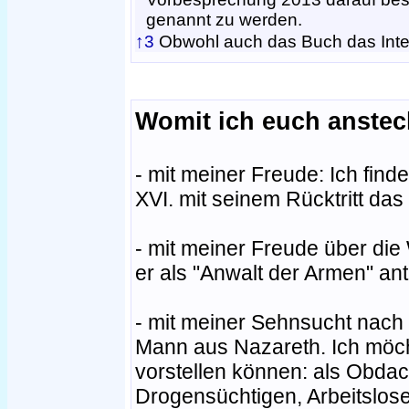
genannt zu werden.
↑3
Obwohl auch das Buch das Inter
Womit ich euch anste
- mit meiner Freude: Ich finde
XVI. mit seinem Rücktritt das
- mit meiner Freude über die 
er als "Anwalt der Armen" antr
- mit meiner Sehnsucht nach
Mann aus Nazareth. Ich möch
vorstellen können: als Obda
Drogensüchtigen, Arbeitslosen