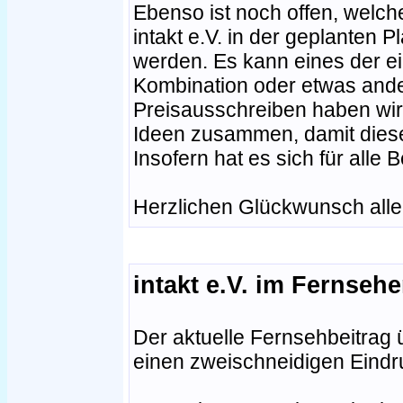
Ebenso ist noch offen, welch
intakt e.V. in der geplanten
werden. Es kann eines der ein
Kombination oder etwas and
Preisausschreiben haben wir
Ideen zusammen, damit dies
Insofern hat es sich für alle B
Herzlichen Glückwunsch all
intakt e.V. im Fernseh
Der aktuelle Fernsehbeitrag ü
einen zweischneidigen Eindr