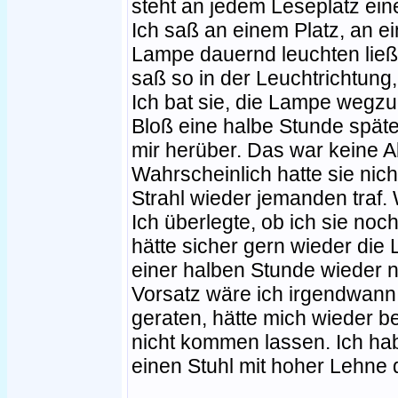
steht an jedem Leseplatz ein
Ich saß an einem Platz, an e
Lampe dauernd leuchten ließ.
saß so in der Leuchtrichtung,
Ich bat sie, die Lampe wegz
Bloß eine halbe Stunde später
mir herüber. Das war keine A
Wahrscheinlich hatte sie ni
Strahl wieder jemanden traf
Ich überlegte, ob ich sie noc
hätte sicher gern wieder di
einer halben Stunde wieder 
Vorsatz wäre ich irgendwann 
geraten, hätte mich wieder be
nicht kommen lassen. Ich ha
einen Stuhl mit hoher Lehne 