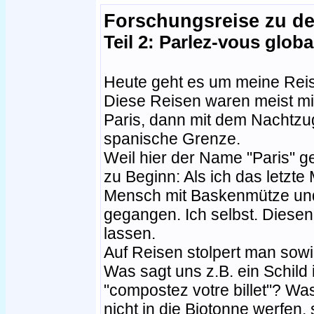
Forschungsreise zu d
Teil 2: Parlez-vous globa
Heute geht es um meine Reis
Diese Reisen waren meist mi
Paris, dann mit dem Nachtzug
spanische Grenze.
Weil hier der Name "Paris" gef
zu Beginn: Als ich das letzte M
Mensch mit Baskenmütze und
gegangen. Ich selbst. Diese
lassen.
Auf Reisen stolpert man sowi
Was sagt uns z.B. ein Schild
"compostez votre billet"? Was
nicht in die Biotonne werfen,