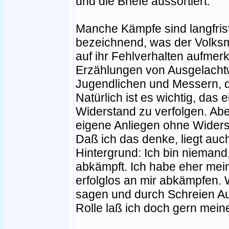
und die Briefe aussortiert.
Manche Kämpfe sind langfrist
bezeichnend, was der Volk
auf ihr Fehlverhalten aufmerk
Erzählungen von Ausgelacht
Jugendlichen und Messern, di
Natürlich ist es wichtig, das
Widerstand zu verfolgen. Abe
eigene Anliegen ohne Widers
Daß ich das denke, liegt au
Hintergrund: Ich bin niemand,
abkämpft. Ich habe eher mei
erfolglos an mir abkämpfen. Wa
sagen und durch Schreien Au
Rolle laß ich doch gern mei