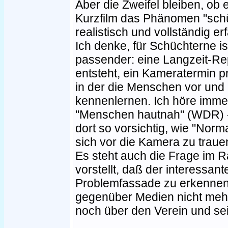
Aber die Zweifel bleiben, ob e
Kurzfilm das Phänomen "sch
realistisch und vollständig e
Ich denke, für Schüchterne i
passender: eine Langzeit-Re
entsteht, ein Kameratermin pr
in der die Menschen vor und 
kennenlernen. Ich höre imme
"Menschen hautnah" (WDR) - 
dort so vorsichtig, wie "Nor
sich vor die Kamera zu traue
Es steht auch die Frage im 
vorstellt, daß der interessan
Problemfassade zu erkennen i
gegenüber Medien nicht mehr
noch über den Verein und sei