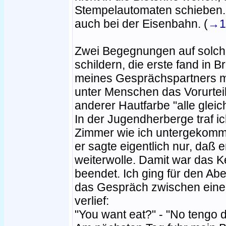
Stempelautomaten schieben.
auch bei der Eisenbahn. (
→1
Zwei Begegnungen auf solch
schildern, die erste fand in B
meines Gesprächspartners mö
unter Menschen das Vorurtei
anderer Hautfarbe "alle glei
In der Jugendherberge traf i
Zimmer wie ich untergekomme
er sagte eigentlich nur, daß 
weiterwolle. Damit war das 
beendet. Ich ging für den Abe
das Gespräch zwischen einem
verlief:
"You want eat?" - "No tengo d