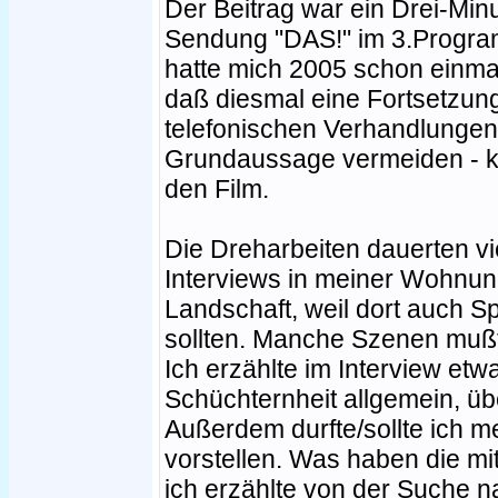
Der Beitrag war ein Drei-Min
Sendung "DAS!" im 3.Progra
hatte mich 2005 schon einmal
daß diesmal eine Fortsetzung
telefonischen Verhandlungen 
Grundaussage vermeiden - ka
den Film.
Die Dreharbeiten dauerten v
Interviews in meiner Wohnun
Landschaft, weil dort auch 
sollten. Manche Szenen muß
Ich erzählte im Interview et
Schüchternheit allgemein, üb
Außerdem durfte/sollte ich 
vorstellen. Was haben die mi
ich erzählte von der Suche n