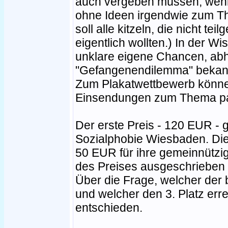
auch vergeben müssen, wenn
ohne Ideen irgendwie zum Th
soll alle kitzeln, die nicht 
eigentlich wollten.) In der Wi
unklare eigene Chancen, abh
"Gefangenendilemma" bekan
Zum Plakatwettbewerb können
Einsendungen zum Thema pa
Der erste Preis - 120 EUR -
Sozialphobie Wiesbaden. Die 
50 EUR für ihre gemeinnützige
des Preises ausgeschrieben 
Über die Frage, welcher der 
und welcher den 3. Platz erre
entschieden.