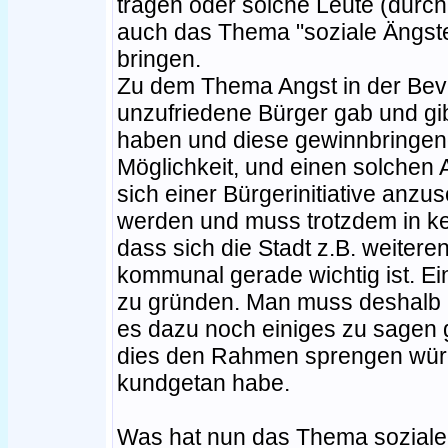
tragen oder solche Leute (durch
auch das Thema "soziale Ängste"
bringen.
Zu dem Thema Angst in der Bevö
unzufriedene Bürger gab und gi
haben und diese gewinnbringend
Möglichkeit, und einen solchen A
sich einer Bürgerinitiative anzus
werden und muss trotzdem in kei
dass sich die Stadt z.B. weiter
kommunal gerade wichtig ist. Ei
zu gründen. Man muss deshalb 
es dazu noch einiges zu sagen gib
dies den Rahmen sprengen würde
kundgetan habe.
Was hat nun das Thema soziale