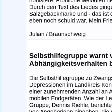
ironisiere. Fröhliche Melodie
Durch den Text des Liedes ging
Salzgebäckmarke und - das ist 
eben noch schuld war. Mein Fri
Julian / Braunschweig
Selbsthilfegruppe warn
Abhängigkeitsverhalten 
Die Selbsthilfegruppe zu Zwan
Depressionen im Landkreis Kon
einer zunehmenden Anzahl an 
mobilen Endgeräten. Wie der Lei
Gruppe, Dennis Riehle, bericht
von Angehörigen eingehen, die 