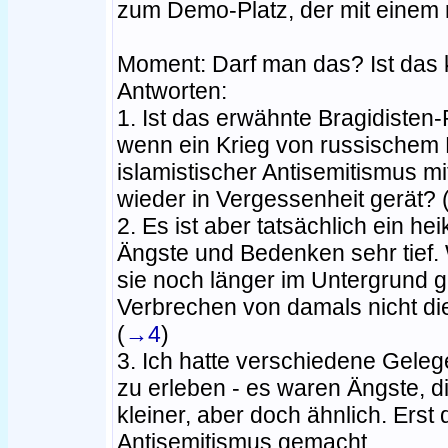
zum Demo-Platz, der mit einem r
Moment: Darf man das? Ist das 
Antworten:
1. Ist das erwähnte Bragidisten
wenn ein Krieg von russischem 
islamistischer Antisemitismus m
wieder in Vergessenheit gerät? 
2. Es ist aber tatsächlich ein he
Ängste und Bedenken sehr tief. W
sie noch länger im Untergrund g
Verbrechen von damals nicht di
(
→4
)
3. Ich hatte verschiedene Geleg
zu erleben - es waren Ängste, d
kleiner, aber doch ähnlich. Erst 
Antisemitismus gemacht.