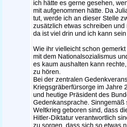
ich hätte es gerne gesehen, wen
mit aufgenommen hätte. Da Juli
tut, werde ich an dieser Stelle
zusätzlich etwas schreiben und 
da ist viel drin und ich kann se
Wie ihr vielleicht schon gemerkt
mit dem Nationalsozialismus un
es kaum aushalten kann rechte,
zu hören.
Bei der zentralen Gedenkveran
Kriegsgräberfürsorge im Jahre 2
und heutige Präsident des Bunde
Gedenkansprache. Sinngemäß sa
Weltkrieg geboren sind, dass di
Hitler-Diktatur verantwortlich s
zu sorgen, dass sich so etwas n