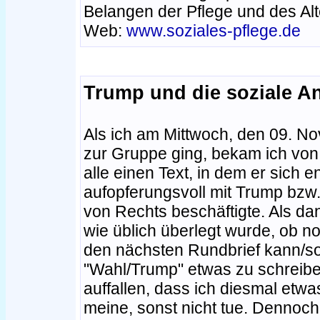
Belangen der Pflege und des Alt
Web:
www.soziales-pflege.de
Trump und die soziale A
Als ich am Mittwoch, den 09. N
zur Gruppe ging, bekam ich von 
alle einen Text, in dem er sich e
aufopferungsvoll mit Trump bzw
von Rechts beschäftigte. Als da
wie üblich überlegt wurde, ob n
den nächsten Rundbrief kann/so
"Wahl/Trump" etwas zu schreiben
auffallen, dass ich diesmal etwa
meine, sonst nicht tue. Dennoch