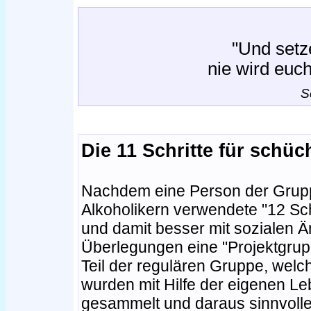
"Und setze
nie wird euc
S
Die 11 Schritte für schü
Nachdem eine Person der Grupp
Alkoholikern verwendete "12 Sch
und damit besser mit sozialen 
Überlegungen eine "Projektgrup
Teil der regulären Gruppe, welch
wurden mit Hilfe der eigenen L
gesammelt und daraus sinnvolle 