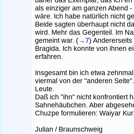
als einziger am ganzen Abend - 
wäre. Ich habe natürlich nicht 
Beide sagten überhaupt nicht d
wird. Mehr das Gegenteil. Im Nac
gemeint war. (
→7
) Andererseits
Bragida. Ich konnte von ihnen e
erfahren.
Insgesamt bin ich etwa zehnmal
viermal von der "anderen Seite
Leute.
Daß ich "ihn" nicht konfrontier
Sahnehäubchen. Aber abgesehen
Chuzpe formulieren: Waiyar Kurz
Julian / Braunschweig