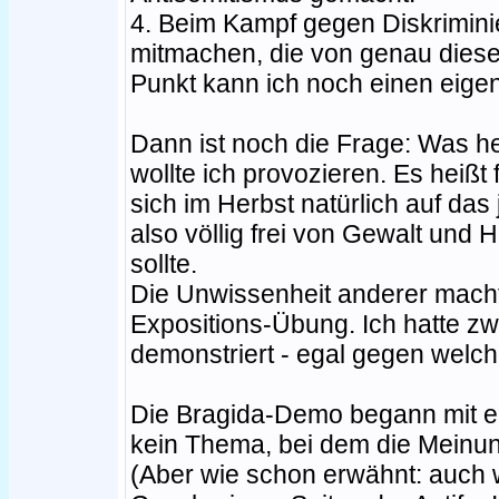
4. Beim Kampf gegen Diskrimini
mitmachen, die von genau dieser
Punkt kann ich noch einen eigen
Dann ist noch die Frage: Was h
wollte ich provozieren. Es heißt
sich im Herbst natürlich auf das
also völlig frei von Gewalt und 
sollte.
Die Unwissenheit anderer machte
Expositions-Übung. Ich hatte z
demonstriert - egal gegen welch
Die Bragida-Demo begann mit ei
kein Thema, bei dem die Meinun
(Aber wie schon erwähnt: auch w