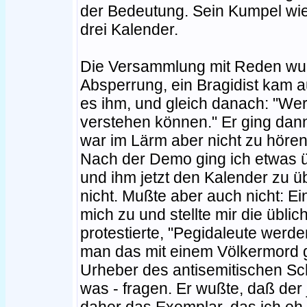
der Bedeutung. Sein Kumpel wi
drei Kalender.
Die Versammlung mit Reden wurde
Absperrung, ein Bragidist kam au
es ihm, und gleich danach: "Wer
verstehen können." Er ging dan
war im Lärm aber nicht zu hören
Nach der Demo ging ich etwas ü
und ihm jetzt den Kalender zu ü
nicht. Mußte aber auch nicht: Ein
mich zu und stellte mir die übli
protestierte, "Pegidaleute werde
man das mit einem Völkermord g
Urheber des antisemitischen Sch
was - fragen. Er wußte, daß de
daher das Exemplar, das ich eh in