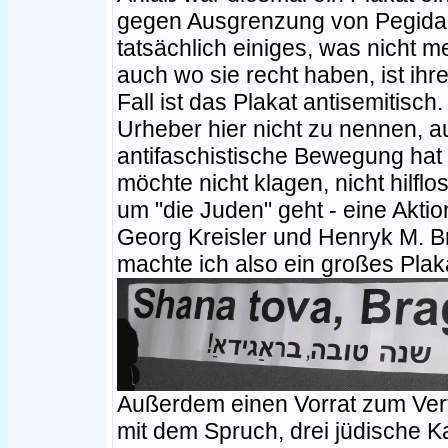
gegen Ausgrenzung von Pegida-M
tatsächlich einiges, was nicht me
auch wo sie recht haben, ist ih
Fall ist das Plakat antisemitisc
Urheber hier nicht zu nennen, au
antifaschistische Bewegung hat 
möchte nicht klagen, nicht hilfl
um "die Juden" geht - eine Aktio
Georg Kreisler und Henryk M. B
machte ich also ein großes Plak
Außerdem einen Vorrat zum Vert
mit dem Spruch, drei jüdische K