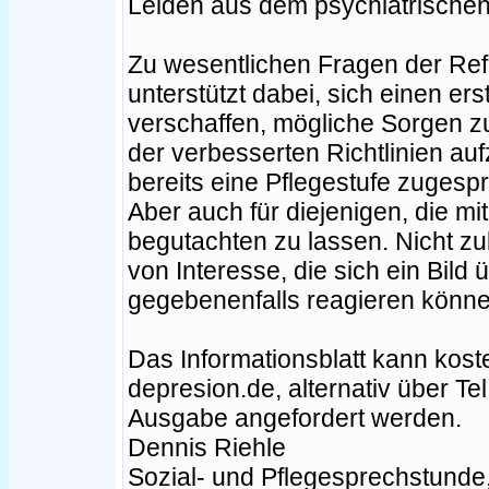
Leiden aus dem psychiatrische
Zu wesentlichen Fragen der Ref
unterstützt dabei, sich einen e
verschaffen, mögliche Sorgen 
der verbesserten Richtlinien a
bereits eine Pflegestufe zuges
Aber auch für diejenigen, die m
begutachten zu lassen. Nicht zu
von Interesse, die sich ein Bil
gegebenenfalls reagieren könne
Das Informationsblatt kann kost
depresion.de, alternativ über Te
Ausgabe angefordert werden.
Dennis Riehle
Sozial- und Pflegesprechstunde,