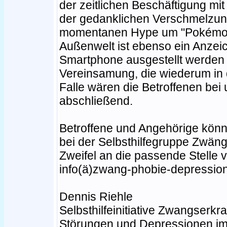
der zeitlichen Beschäftigung mi
der gedanklichen Verschmelzung 
momentanen Hype um "Pokémon G
Außenwelt ist ebenso ein Anzei
Smartphone ausgestellt werden mü
Vereinsamung, die wiederum in 
Falle wären die Betroffenen bei 
abschließend.
Betroffene und Angehörige könne
bei der Selbsthilfegruppe Zwä
Zweifel an die passende Stelle 
info(ä)zwang-phobie-depression.
Dennis Riehle
Selbsthilfeinitiative Zwangser
Störungen und Depressionen im