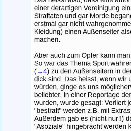
Das heisst also, dass eine autor
einer derartigen Vereinigung e
Straftaten und gar Morde began
erstmal gar nicht wahrgenommen
Kleidung) einen Außenseiter al
machen.
Aber auch zum Opfer kann man
So war das Thema Sport währen
(
→4
) zu den Außenseitern in de
dick sind. Das heisst, wenn wi
würden, ginge es uns möglicherw
beliebter. In einer Reportage 
wurden, wurde gesagt: Verliert
"bestraft" werden z.B. mit Extr
Außerdem gab es (nicht nur!!) 
"Asoziale" hingebracht werden 