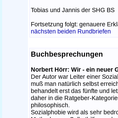
Tobias und Jannis der SHG BS
Fortsetzung folgt: genauere Erk
nächsten beiden Rundbriefen
Buchbesprechungen
Norbert Hörr: Wir - ein neuer 
Der Autor war Leiter einer Sozi
muß man natürlich selbst erreic
behandelt erst das fünfte und le
daher in die Ratgeber-Kategorie,
philosophisch.
Sozialphobie wird als sehr bedr