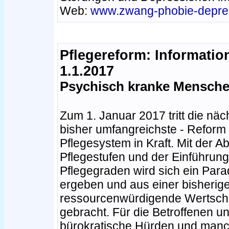
Web:
www.zwang-phobie-depre
Pflegereform: Informatio
1.1.2017
Psychisch kranke Menschen
Zum 1. Januar 2017 tritt die näc
bisher umfangreichste - Reform
Pflegesystem in Kraft. Mit der A
Pflegestufen und der Einführung
Pflegegraden wird sich ein Par
ergeben und aus einer bisherige
ressourcenwürdigende Wertschä
gebracht. Für die Betroffenen un
bürokratische Hürden und manch