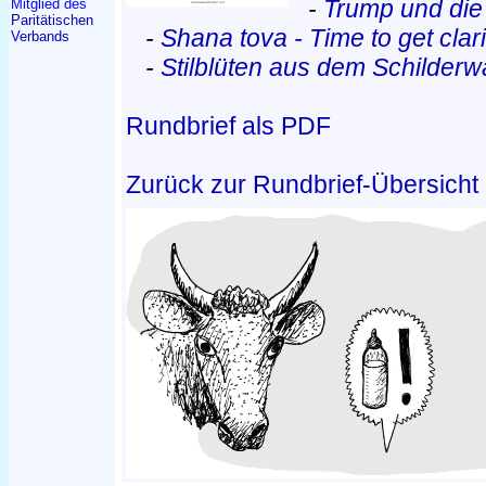
-
Trump und die
Mitglied des
Paritätischen
-
Shana tova - Time to get clari
Verbands
-
Stilblüten aus dem Schilderwa
Rundbrief als PDF
Zurück zur Rundbrief-Übersicht