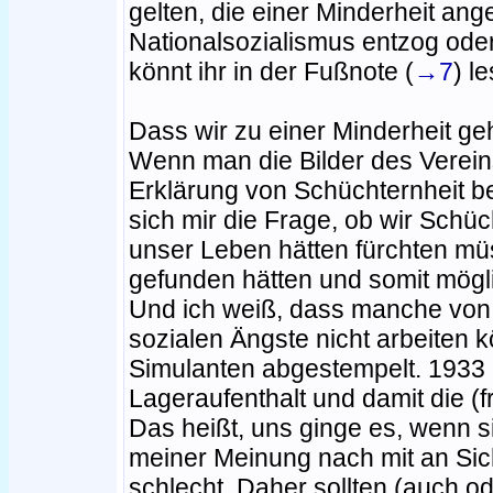
gelten, die einer Minderheit ang
Nationalsozialismus entzog oder 
könnt ihr in der Fußnote (
→7
) l
Dass wir zu einer Minderheit geh
Wenn man die Bilder des Vereins
Erklärung von Schüchternheit be
sich mir die Frage, ob wir Schü
unser Leben hätten fürchten müs
gefunden hätten und somit mög
Und ich weiß, dass manche von
sozialen Ängste nicht arbeiten 
Simulanten abgestempelt. 1933 
Lageraufenthalt und damit die (f
Das heißt, uns ginge es, wenn s
meiner Meinung nach mit an Sic
schlecht. Daher sollten (auch o