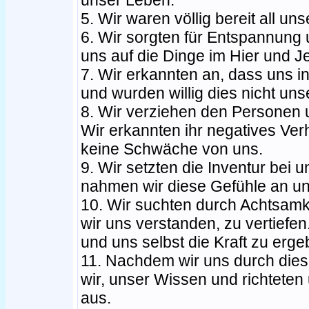
unser Leben.
5. Wir waren völlig bereit all un
6. Wir sorgten für Entspannung
uns auf die Dinge im Hier und J
7. Wir erkannten an, dass uns 
und wurden willig dies nicht un
8. Wir verziehen den Personen u
Wir erkannten ihr negatives Ver
keine Schwäche von uns.
9. Wir setzten die Inventur bei
nahmen wir diese Gefühle an und
10. Wir suchten durch Achtsamk
wir uns verstanden, zu vertiefe
und uns selbst die Kraft zu erge
11. Nachdem wir uns durch diese
wir, unser Wissen und richtete
aus.