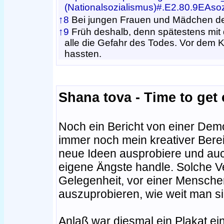
(Nationalsozialismus)#.E2.80.9EAso
↑8
Bei jungen Frauen und Mädchen d
↑9
Früh deshalb, denn spätestens mit 
alle die Gefahr des Todes. Vor dem K
hassten.
Shana tova - Time to get c
Noch ein Bericht von einer Demo
immer noch mein kreativer Bereic
neue Ideen ausprobiere und au
eigene Ängste handle. Solche Ve
Gelegenheit, vor einer Mensch
auszuprobieren, wie weit man si
Anlaß war diesmal ein Plakat ei