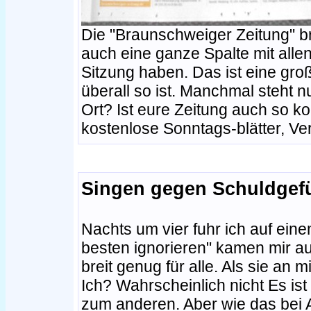
Die "Braunschweiger Zeitung" bri
auch eine ganze Spalte mit alle
Sitzung haben. Das ist eine gro
überall so ist. Manchmal steht nu
Ort? Ist eure Zeitung auch so k
kostenlose Sonntags-blätter, V
Singen gegen Schuldgef
Nachts um vier fuhr ich auf ei
besten ignorieren" kamen mir a
breit genug für alle. Als sie an m
Ich? Wahrscheinlich nicht Es is
zum anderen. Aber wie das bei 