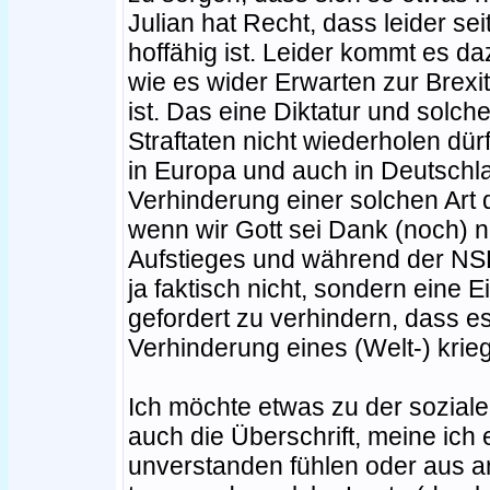
Julian hat Recht, dass leider se
hoffähig ist. Leider kommt es d
wie es wider Erwarten zur Bre
ist. Das eine Diktatur und sol
Straftaten nicht wiederholen dü
in Europa und auch in Deutschlan
Verhinderung einer solchen Art
wenn wir Gott sei Dank (noch) 
Aufstieges und während der NS
ja faktisch nicht, sondern eine 
gefordert zu verhindern, dass e
Verhinderung eines (Welt-) kri
Ich möchte etwas zu der soziale
auch die Überschrift, meine ich 
unverstanden fühlen oder aus 