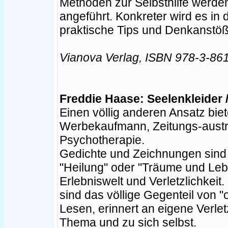
Methoden zur Selbsthilfe werden
angeführt. Konkreter wird es in 
praktische Tips und Denkanstöße
Vianova Verlag, ISBN 978-3-86
Freddie Haase: Seelenkleider
Einen völlig anderen Ansatz biet
Werbekaufmann, Zeitungs-austrä
Psychotherapie.
Gedichte und Zeichnungen sind s
"Heilung" oder "Träume und Lebe
Erlebniswelt und Verletzlichkei
sind das völlige Gegenteil von "
Lesen, erinnert an eigene Verle
Thema und zu sich selbst.