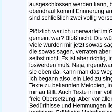
ausgeschlossen werden kann, be
obendrauf kommt Erinnerung an
sind schließlich zwei völlig ver
Plötzlich war ich unerwartet im
gemeint war? Bloß nicht. Die wü
Viele würden mir jetzt sowas sa
die sowas sagen, verraten aber 
selbst nicht. Es ist aber richti
loswerden muß. Naja, irgendwann
sie eben da. Kann man das We
Ich begann also, ein Lied zu si
Texte zu bekannten Melodien, i
mir auffällt. Auch Texte in mir
freie Übersetzung. Aber vor all
Bedürfnisse und Hemmungen lieg