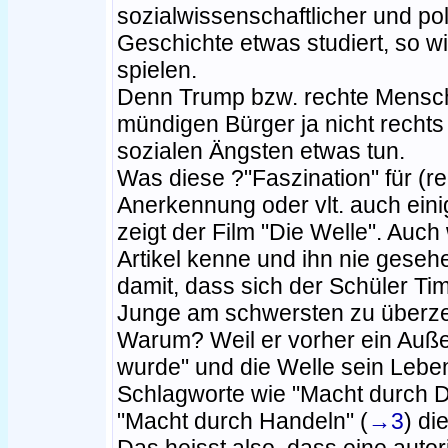
sozialwissenschaftlicher und pol
Geschichte etwas studiert, so wi
spielen.
Denn Trump bzw. rechte Mensche
mündigen Bürger ja nicht recht
sozialen Ängsten etwas tun.
Was diese ?"Faszination" für (r
Anerkennung oder vlt. auch ei
zeigt der Film "Die Welle". Auc
Artikel kenne und ihn nie geseh
damit, dass sich der Schüler T
Junge am schwersten zu überze
Warum? Weil er vorher ein Auße
wurde" und die Welle sein Leben
Schlagworte wie "Macht durch D
"Macht durch Handeln" (
→3
) di