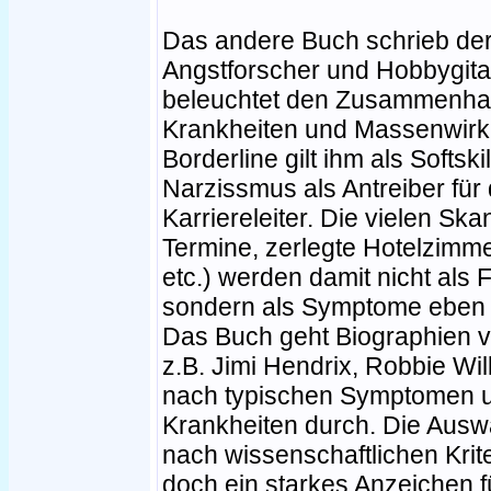
Das andere Buch schrieb der
Angstforscher und Hobbygita
beleuchtet den Zusammenha
Krankheiten und Massenwirk
Borderline gilt ihm als Softsk
Narzissmus als Antreiber für
Karriereleiter. Die vielen Ska
Termine, zerlegte Hotelzimm
etc.) werden damit nicht als
sondern als Symptome eben j
Das Buch geht Biographien vi
z.B. Jimi Hendrix, Robbie Will
nach typischen Symptomen u
Krankheiten durch. Die Auswa
nach wissenschaftlichen Krit
doch ein starkes Anzeichen f