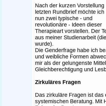
Nach der kurzen Vorstellung
letzten Rundbrief möchte ich 
nun zwei typische - und
revolutionäre - Ideen dieser
Therapieart vorstellen. Der Te
aus meiner Studienarbeit (di
wurde).
Die Genderfrage habe ich be
und weibliche Formen abwech
mir als der gelungenste Mitt
Gleichberechtigung und Lesba
Zirkuläres Fragen
Das zirkuläre Fragen ist das 
systemischen Beratung. Mit H