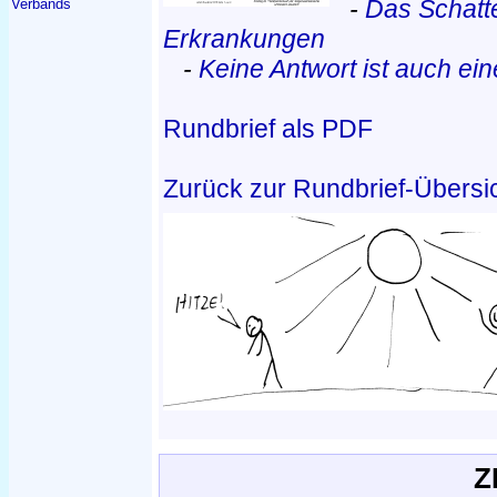
-
Das Schatt
Verbands
Erkrankungen
-
Keine Antwort ist auch eine
Rundbrief als PDF
Zurück zur Rundbrief-Übersi
Z