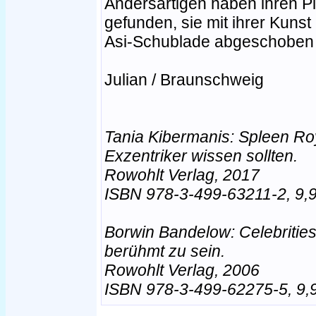
Andersartigen haben ihren Pl
gefunden, sie mit ihrer Kunst 
Asi-Schublade abgeschoben
Julian / Braunschweig
Tania Kibermanis: Spleen Roy
Exzentriker wissen sollten.
Rowohlt Verlag, 2017
ISBN 978-3-499-63211-2, 9
Borwin Bandelow: Celebritie
berühmt zu sein.
Rowohlt Verlag, 2006
ISBN 978-3-499-62275-5, 9