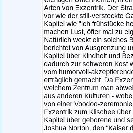
Arten von Exzentrik. Der St
vor wie der still-versteckte G
Kapitel wie "Ich frühstücke h
machen Lust, öfter mal zu e
Natürlich weckt ein solches
berichtet von Ausgrenzung 
Kapitel über Kindheit und B
dadurch zur schweren Kost 
vom humorvoll-akzeptierenden
erträglich gemacht. Da Exzen
welchem Zentrum man abweic
aus anderen Kulturen - wobei
von einer Voodoo-zeremonie i
Exzentrik zum Klischee über e
Kapitel über geborene und se
Joshua Norton, den "Kaiser 