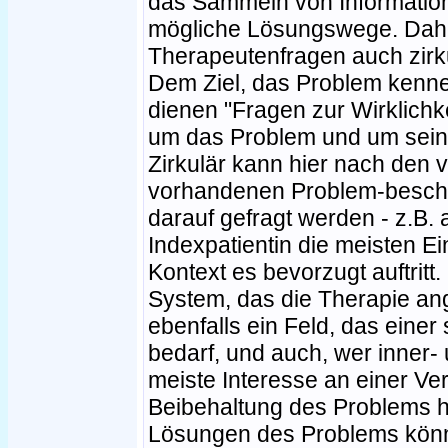
das Sammeln von Informatio
mögliche Lösungswege. Daher
Therapeutenfragen auch zirk
Dem Ziel, das Problem kenn
dienen "Fragen zur Wirklichk
um das Problem und um seine
Zirkulär kann hier nach den
vorhandenen Problem-beschr
darauf gefragt werden - z.B
Indexpatientin die meisten E
Kontext es bevorzugt auftritt.
System, das die Therapie ang
ebenfalls ein Feld, das eine
bedarf, und auch, wer inner
meiste Interesse an einer V
Beibehaltung des Problems h
Lösungen des Problems könn