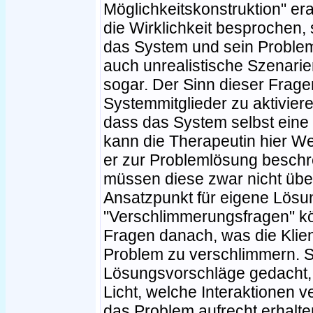
Möglichkeitskonstruktion" era
die Wirklichkeit besprochen
das System und sein Problem
auch unrealistische Szenarien
sogar. Der Sinn dieser Fragen 
Systemmitglieder zu aktiviere
dass das System selbst eine
kann die Therapeutin hier We
er zur Problemlösung beschre
müssen diese zwar nicht übe
Ansatzpunkt für eigene Lösu
"Verschlimmerungsfragen" kö
Fragen danach, was die Klie
Problem zu verschlimmern. Si
Lösungsvorschläge gedacht,
Licht, welche Interaktionen v
das Problem aufrecht erhalte