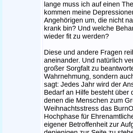
lange muss ich auf einen Th
kommen meine Depressionen
Angehörigen um, die nicht na
krank bin? Und welche Behan
wieder fit zu werden?
Diese und andere Fragen rei
aneinander. Und natürlich ver
großer Sorgfalt zu beantworte
Wahrnehmung, sondern auch m
sagt: Jedes Jahr wird der An
Bedarf an Hilfe besteht über 
denen die Menschen zum Grüb
Weihnachtsstress das BurnOu
Hochphase für Ehrenamtliche
eigener Betroffenheit zur A
denjenigen zur Seite zu ste