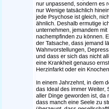
nur unpassend, sondern es rel
nur Wenige tatsächlich hine
jede Psychose ist gleich, nic
ähnlich. Deshalb ermutige ic
unternehmen, jemandem mit 
nachempfinden zu können. Es
der Tatsache, dass jemand läd
Wahnvorstellungen, Depressi
und dass er sich das nicht al
eine Krankheit genauso ernst
Herzinfarkt oder ein Knoche
In einem Jahrzehnt, in dem d
das Ideal des immer Weiter,
aller Dinge geworden ist, da
dass manch eine Seele zu str
überzeugt, dass gesellschaft