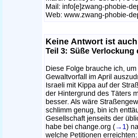
Mail: info[e]zwang-phobie-de
Web: www.zwang-phobie-dep
Keine Antwort ist auch
Teil 3: Süße Verlockung 
Diese Folge brauche ich, um
Gewaltvorfall im April auszud
Israeli mit Kippa auf der Str
der Hintergrund des Täters 
besser. Als wäre Straßengew
schlimm genug, bin ich enttä
Gesellschaft jenseits der übli
habe bei change.org (
→1
) n
welche Petitionen erreichten: