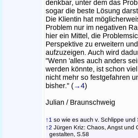
denkbar, unter dem das Proble
sogar die beste Lösung darst
Die Klientin hat möglicherwei
Problem nur im negativen R
hier ein Mittel, die Problemsi
Perspektive zu erweitern u
aufzuzeigen. Auch wird dadurc
"Wenn 'alles auch anders se
werden könnte, ist schon viel
nicht mehr so festgefahren u
bisher." (
→4
)
Julian / Braunschweig
↑1
so wie es auch v. Schlippe und 
↑2
Jürgen Kriz: Chaos, Angst und 
gestalten, S.58