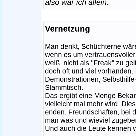
also war ich allein.
Vernetzung
Man denkt, Schüchterne wär
wenn es um vertrauensvoller
weiß, nicht als "Freak" zu gel
doch oft und viel vorhanden. 
Demonstrationen, Selbsthilfe-S
Stammtisch.
Das ergibt eine Menge Bekan
vielleicht mal mehr wird. Die
enden. Freundschaften, bei 
man was und wieviel zugeben
Und auch die Leute kennen wi