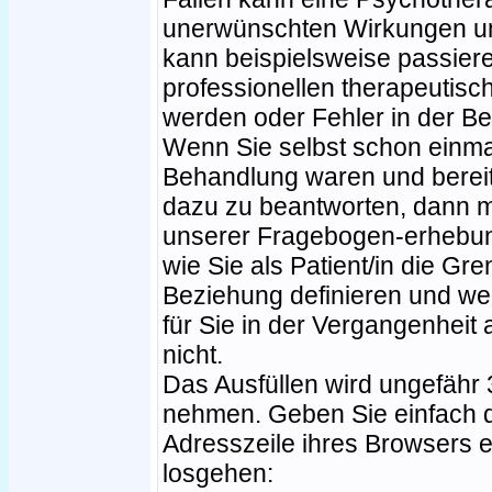
unerwünschten Wirkungen un
kann beispielsweise passier
professionellen therapeutisc
werden oder Fehler in der Be
Wenn Sie selbst schon einma
Behandlung waren und bereit
dazu zu beantworten, dann m
unserer Fragebogen-erhebung
wie Sie als Patient/in die Gr
Beziehung definieren und we
für Sie in der Vergangenheit
nicht.
Das Ausfüllen wird ungefähr
nehmen. Geben Sie einfach d
Adresszeile ihres Browsers 
losgehen: