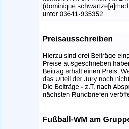
(dominique.schwartze[ä]med.u
unter 03641-935352.
Preisausschreiben
Hierzu sind drei Beiträge ei
Preise ausgeschrieben haben,
Beitrag erhält einen Preis. W
das Urteil der Jury noch nicht
Die Beiträge - z.T. nach Abs
nächsten Rundbriefen veröffen
Fußball-WM am Grupp