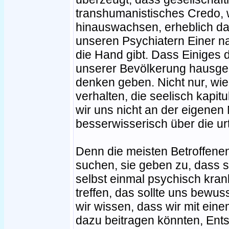
transhumanistisches Credo, w
hinauswachsen, erheblich daz
unseren Psychiatern Einer n
die Hand gibt. Dass Einiges 
unserer Bevölkerung hausgema
denken geben. Nicht nur, wi
verhalten, die seelisch kapit
wir uns nicht an der eigenen
besserwisserisch über die urt
Denn die meisten Betroffenen
suchen, sie geben zu, dass s
selbst einmal psychisch kra
treffen, das sollte uns bewuss
wir wissen, dass wir mit ein
dazu beitragen könnten, Ent