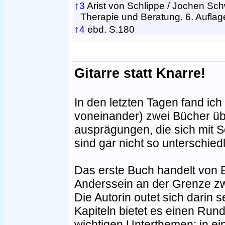
↑3
Arist von Schlippe / Jochen Sc
Therapie und Beratung. 6. Auflag
↑4
ebd. S.180
Gitarre statt Knarre!
In den letzten Tagen fand ich
voneinander) zwei Bücher üb
ausprägungen, die sich mit S
sind gar nicht so unterschied
Das erste Buch handelt von 
Anderssein an der Grenze z
Die Autorin outet sich darin se
Kapiteln bietet es einen Run
wichtigen Unterthemen; in ei