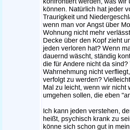
konfrontiert werden, was wir 
können. Natürlich hat jeder v
Traurigkeit und Niedergeschl
wenn man vor Angst über Mo
Wohnung nicht mehr verläss
Decke über den Kopf zieht un
jeden verloren hat? Wenn ma
dauernd wäscht, ständig kont
die für Andere nicht da sind
Wahrnehmung nicht verfliegt
verfolgt zu werden? Viellei
Mal zu leicht, wenn wir nicht
umgehen sollen, die eben "an
Ich kann jeden verstehen, de
heißt, psychisch krank zu sei
könne sich schon gut in mein