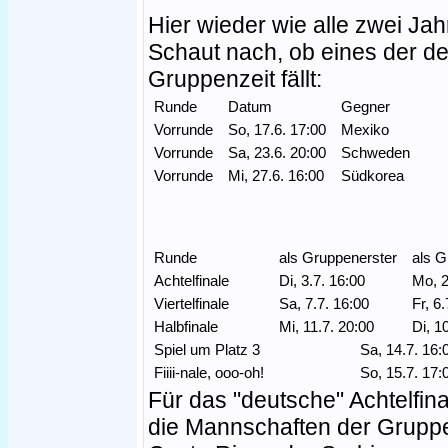
Hier wieder wie alle zwei Ja
Schaut nach, ob eines der de
Gruppenzeit fällt:
Runde
Datum
Gegner
Vorrunde
So, 17.6. 17:00
Mexiko
Vorrunde
Sa, 23.6. 20:00
Schweden
Vorrunde
Mi, 27.6. 16:00
Südkorea
Runde
als Gruppenerster
als 
Achtelfinale
Di, 3.7. 16:00
Mo, 
Viertelfinale
Sa, 7.7. 16:00
Fr, 6
Halbfinale
Mi, 11.7. 20:00
Di, 1
Spiel um Platz 3
Sa, 14.7. 16
Fiiii-nale, ooo-oh!
So, 15.7. 17
Für das "deutsche" Achtelfin
die Mannschaften der Gruppe 