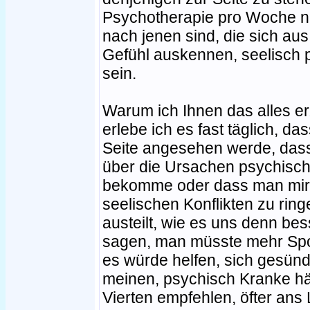
Psychotherapie pro Woche ni
nach jenen sind, die sich au
Gefühl auskennen, seelisch p
sein.
Warum ich Ihnen das alles e
erlebe ich es fast täglich, da
Seite angesehen werde, das
über die Ursachen psychisc
bekomme oder dass man mir u
seelischen Konflikten zu ri
austeilt, wie es uns denn be
sagen, man müsste mehr Spor
es würde helfen, sich gesünd
meinen, psychisch Kranke hät
Vierten empfehlen, öfter ans