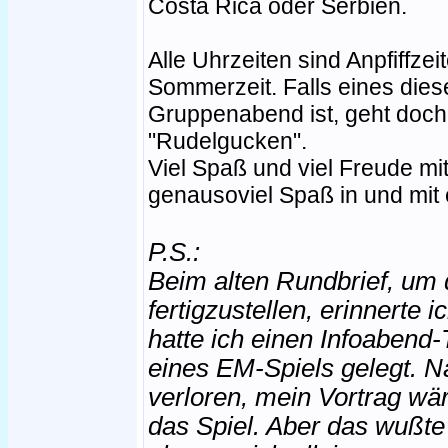
Costa Rica oder Serbien.
Alle Uhrzeiten sind Anpfiffzei
Sommerzeit. Falls eines dies
Gruppenabend ist, geht do
"Rudelgucken".
Viel Spaß und viel Freude mi
genausoviel Spaß in und mit
P.S.:
Beim alten Rundbrief, um 
fertigzustellen, erinnerte
hatte ich einen Infoabend-
eines EM-Spiels gelegt. N
verloren, mein Vortrag wä
das Spiel. Aber das wußte