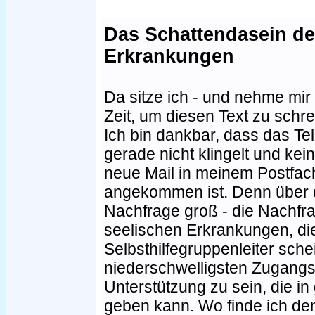
Das Schattendasein de
Erkrankungen
Da sitze ich - und nehme mir
Zeit, um diesen Text zu schre
Ich bin dankbar, dass das Te
gerade nicht klingelt und kei
neue Mail in meinem Postfac
angekommen ist. Denn über d
Nachfrage groß - die Nachfr
seelischen Erkrankungen, die
Selbsthilfegruppenleiter sche
niederschwelligsten Zugang
Unterstützung zu sein, die i
geben kann. Wo finde ich d