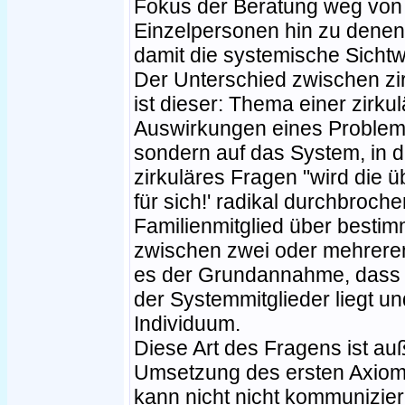
Fokus der Beratung weg von
Einzelpersonen hin zu denen
damit die systemische Sicht
Der Unterschied zwischen zi
ist dieser: Thema einer zirku
Auswirkungen eines Problems
sondern auf das System, in d
zirkuläres Fragen "wird die üb
für sich!' radikal durchbroch
Familienmitglied über besti
zwischen zwei oder mehreren 
es der Grundannahme, dass 
der Systemmitglieder liegt un
Individuum.
Diese Art des Fragens ist au
Umsetzung des ersten Axiom
kann nicht nicht kommunizier