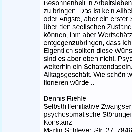
Besonnenheit in Arbeitslebe
zu bringen. Das ist kein Allh
oder Ängste, aber ein erster Sc
über den seelischen Zustan
können, ihm aber Wertschät
entgegenzubringen, dass ich
Eigentlich sollten diese Wüns
sind es aber eben nicht. Ps
weiterhin ein Schattendasein.
Alltagsgeschäft. Wie schön w
florieren würde...
Dennis Riehle
Selbsthilfeinitiative Zwangs
psychosomatische Störungen
Konstanz
Martin-Schleyer-Str. 27, 784