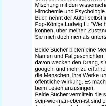
Mischung mit den wissenscha
Hirnchemie und Psychologie.
Buch nennt der Autor selbst 
Pop-Königs Ludwig II.: "Wi
können, über meinen Zustan
Sie mich doch niemals unter
Beide Bücher bieten eine M
Namen und Fallgeschichten. 
davon wecken den Drang, si
googeln und mehr zu erfahre
die Menschen, ihre Werke un
öffentliche Wirkung. Es mac
beim Lesen anzusingen.
Beide Bücher vermitteln die 
sein-wie-man-eben-ist sind e