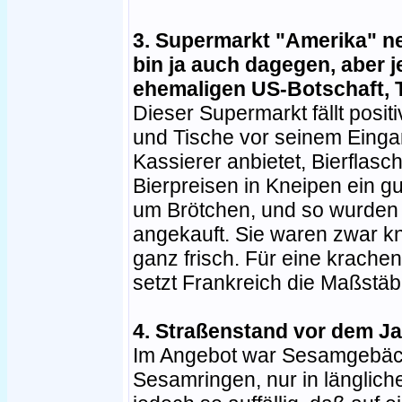
3. Supermarkt "Amerika" neb
bin ja auch dagegen, aber jet
ehemaligen US-Botschaft, T
Dieser Supermarkt fällt posit
und Tische vor seinem Eingan
Kassierer anbietet, Bierflasc
Bierpreisen in Kneipen ein g
um Brötchen, und so wurden
angekauft. Sie waren zwar k
ganz frisch. Für eine krachen
setzt Frankreich die Maßstäb
4. Straßenstand vor dem Ja
Im Angebot war Sesamgebäck
Sesamringen, nur in länglich