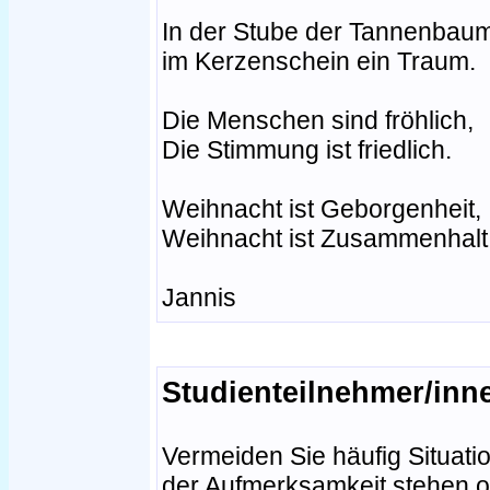
In der Stube der Tannenbaum
im Kerzenschein ein Traum.
Die Menschen sind fröhlich,
Die Stimmung ist friedlich.
Weihnacht ist Geborgenheit,
Weihnacht ist Zusammenhalt
Jannis
Studienteilnehmer/inn
Vermeiden Sie häufig Situati
der Aufmerksamkeit stehen o