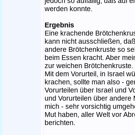
jedoch so auffällig, daß auf 
werden konnte.
Ergebnis
Eine krachende Brötchenkrust
kann nicht ausschließen, daß 
andere Brötchenkruste so se
beim Essen kracht. Aber mei
zur weichen Brötchenkruste.
Mit dem Vorurteil, in Israel 
krachen, sollte man also - g
Vorurteilen über Israel und V
und Vorurteilen über andere
mich - sehr vorsichtig umge
Mut haben, aller Welt vor Ab
berichten.