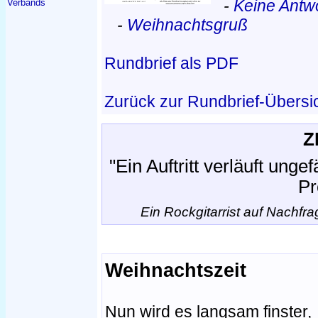
-
Keine Antwo
Verbands
-
Weihnachtsgruß
Rundbrief als PDF
Zurück zur Rundbrief-Übersi
Z
"Ein Auftritt verläuft unge
Pr
Ein Rockgitarrist auf Nachfra
Weihnachtszeit
Nun wird es langsam finster,