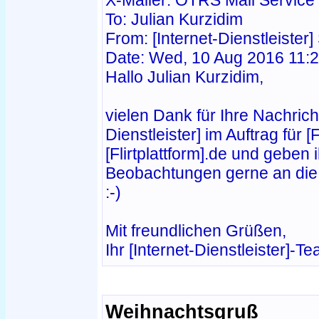
X-Mailer: OTRS Mail Service 
To: Julian Kurzidim
From: [Internet-Dienstleiste
Date: Wed, 10 Aug 2016 11:
Hallo Julian Kurzidim,
vielen Dank für Ihre Nachricht
Dienstleister] im Auftrag für [
[Flirtplattform].de und geben i
Beobachtungen gerne an die M
:-)
Mit freundlichen Grüßen,
Ihr [Internet-Dienstleister]-T
Weihnachtsgruß