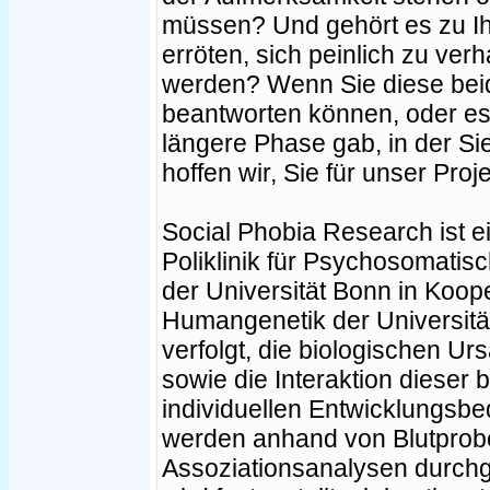
müssen? Und gehört es zu Ih
erröten, sich peinlich zu verh
werden? Wenn Sie diese beid
beantworten können, oder es
längere Phase gab, in der Si
hoffen wir, Sie für unser Pro
Social Phobia Research ist ei
Poliklinik für Psychosomati
der Universität Bonn in Kooper
Humangenetik der Universitä
verfolgt, die biologischen U
sowie die Interaktion dieser
individuellen Entwicklungsb
werden anhand von Blutpro
Assoziationsanalysen durchg