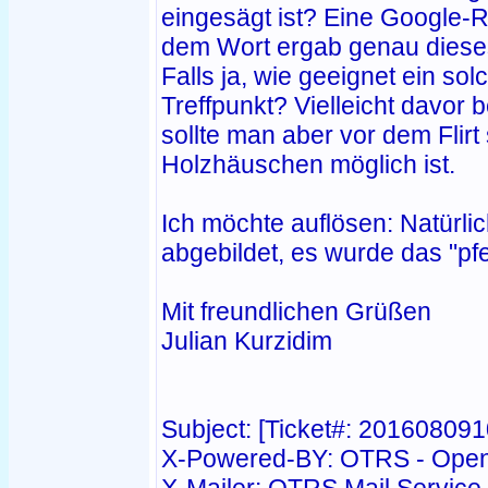
eingesägt ist? Eine Google-
dem Wort ergab genau diese
Falls ja, wie geeignet ein sol
Treffpunkt? Vielleicht davor
sollte man aber vor dem Flir
Holzhäuschen möglich ist.
Ich möchte auflösen: Natürlic
abgebildet, es wurde das "pf
Mit freundlichen Grüßen
Julian Kurzidim
Subject: [Ticket#: 20160809
X-Powered-BY: OTRS - Open