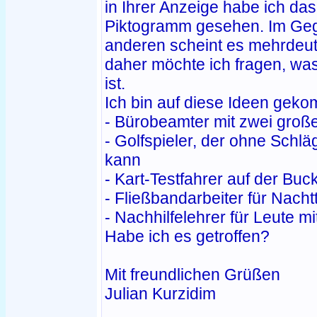
in Ihrer Anzeige habe ich da
Piktogramm gesehen. Im Ge
anderen scheint es mehrdeuti
daher möchte ich fragen, wa
ist.
Ich bin auf diese Ideen gek
- Bürobeamter mit zwei groß
- Golfspieler, der ohne Schläg
kann
- Kart-Testfahrer auf der Buck
- Fließbandarbeiter für Nacht
- Nachhilfelehrer für Leute m
Habe ich es getroffen?
Mit freundlichen Grüßen
Julian Kurzidim