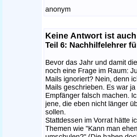
anonym
Keine Antwort ist auch
Teil 6: Nachhilfelehrer f
Bevor das Jahr und damit die
noch eine Frage im Raum: Jul
Mails ignoriert? Nein, denn 
Mails geschrieben. Es war ja
Empfänger falsch machen. Ic
jene, die eben nicht länger ü
sollen.
Stattdessen im Vorrat hätte 
Themen wie "Kann man ehema
umschulen?" (Die haben doch 