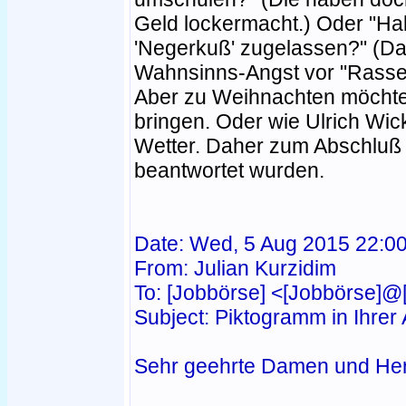
Geld lockermacht.) Oder "Ha
'Negerkuß' zugelassen?" (Da
Wahnsinns-Angst vor "Rasse
Aber zu Weihnachten möchte
bringen. Oder wie Ulrich Wic
Wetter. Daher zum Abschluß d
beantwortet wurden.
Date: Wed, 5 Aug 2015 22:0
From: Julian Kurzidim
To: [Jobbörse] <[Jobbörse]@
Subject: Piktogramm in Ihrer
Sehr geehrte Damen und Her