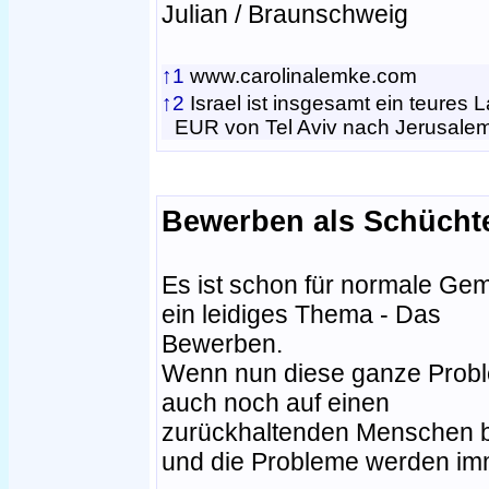
Julian / Braunschweig
↑1
www.carolinalemke.com
↑2
Israel ist insgesamt ein teures L
EUR von Tel Aviv nach Jerusalem
Bewerben als Schücht
Es ist schon für normale Ge
ein leidiges Thema - Das
Bewerben.
Wenn nun diese ganze Probl
auch noch auf einen
zurückhaltenden Menschen be
und die Probleme werden im