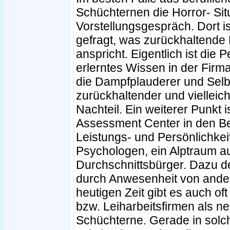
Schüchternen die Horror- Sit
Vorstellungsgespräch. Dort is
gefragt, was zurückhaltende 
anspricht. Eigentlich ist die P
erlerntes Wissen in der Fir
die Dampfplauderer und Selbs
zurückhaltender und vielleich
Nachteil. Ein weiterer Punkt i
Assessment Center in den Be
Leistungs- und Persönlichke
Psychologen, ein Alptraum a
Durchschnittsbürger. Dazu de
durch Anwesenheit von ander
heutigen Zeit gibt es auch oft
bzw. Leiharbeitsfirmen als n
Schüchterne. Gerade in solc