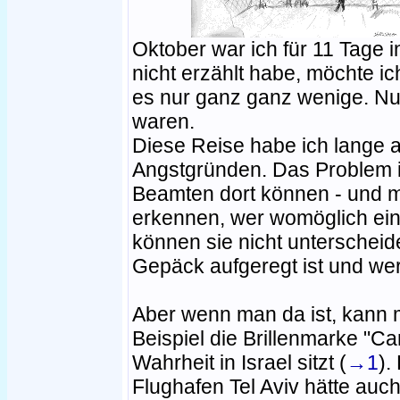
Oktober war ich für 11 Tage in
nicht erzählt habe, möchte 
es nur ganz ganz wenige. Nur
waren.
Diese Reise habe ich lange 
Angstgründen. Das Problem is
Beamten dort können - und mü
erkennen, wer womöglich eine
können sie nicht unterschei
Gepäck aufgeregt ist und we
Aber wenn man da ist, kann 
Beispiel die Brillenmarke "Car
Wahrheit in Israel sitzt (
→1
).
Flughafen Tel Aviv hätte auc