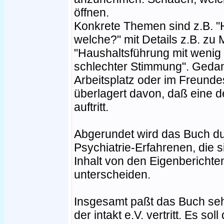
öffnen.
Konkrete Themen sind z.B. "H
welche?" mit Details z.B. z
"Haushaltsführung mit wenig G
schlechter Stimmung". Geda
Arbeitsplatz oder im Freunde
überlagert davon, daß eine 
auftritt.
Abgerundet wird das Buch dur
Psychiatrie-Erfahrenen, die 
Inhalt von den Eigenberichte
unterscheiden.
Insgesamt paßt das Buch sehr
der intakt e.V. vertritt. Es s