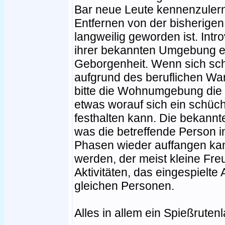
Bar neue Leute kennenzulerne
Entfernen von der bisherigen
langweilig geworden ist. Intr
ihrer bekannten Umgebung ei
Geborgenheit. Wenn sich sch
aufgrund des beruflichen Wan
bitte die Wohnumgebung die 
etwas worauf sich ein schüc
festhalten kann. Die bekann
was die betreffende Person i
Phasen wieder auffangen kan
werden, der meist kleine Fre
Aktivitäten, das eingespielte
gleichen Personen.
Alles in allem ein Spießrutenl