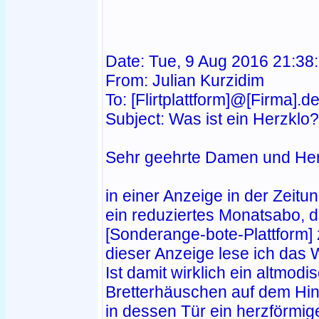
Date: Tue, 9 Aug 2016 21:3
From: Julian Kurzidim
To: [Flirtplattform]@[Firma].d
Subject: Was ist ein Herzklo?
Sehr geehrte Damen und Her
in einer Anzeige in der Zeit
ein reduziertes Monatsabo, 
[Sonderange-bote-Plattform] z
dieser Anzeige lese ich das 
Ist damit wirklich ein altmodi
Bretterhäuschen auf dem Hin
in dessen Tür ein herzförmi