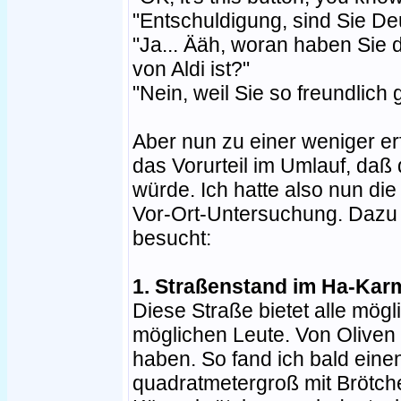
"Entschuldigung, sind Sie De
"Ja... Ääh, woran haben Sie 
von Aldi ist?"
"Nein, weil Sie so freundlich 
Aber nun zu einer weniger erf
das Vorurteil im Umlauf, daß
würde. Ich hatte also nun die
Vor-Ort-Untersuchung. Dazu 
besucht:
1. Straßenstand im Ha-Karm
Diese Straße bietet alle mögl
möglichen Leute. Von Oliven b
haben. So fand ich bald ein
quadratmetergroß mit Brötche