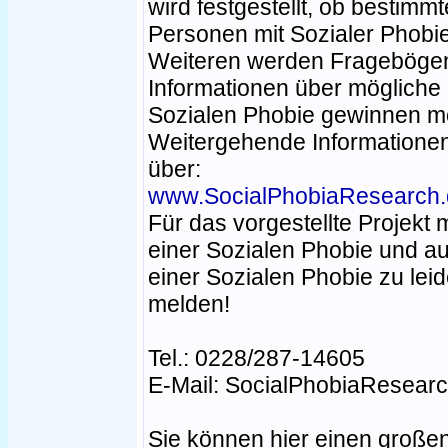
wird festgestellt, ob bestim
Personen mit Sozialer Phobi
Weiteren werden Fragebögen v
Informationen über mögliche
Sozialen Phobie gewinnen m
Weitergehende Informationen
über:
www.SocialPhobiaResearch.
Für das vorgestellte Projekt 
einer Sozialen Phobie und a
einer Sozialen Phobie zu leid
melden!
Tel.: 0228/287-14605
E-Mail: SocialPhobiaResear
Sie können hier einen großen