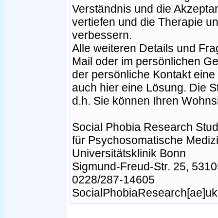
Verständnis und die Akzepta
vertiefen und die Therapie un
verbessern.
Alle weiteren Details und Fr
Mail oder im persönlichen Ge
der persönliche Kontakt eine 
auch hier eine Lösung. Die St
d.h. Sie können Ihren Wohns
Social Phobia Research Studie
für Psychosomatische Mediz
Universitätsklinik Bonn
Sigmund-Freud-Str. 25, 531
0228/287-14605
SocialPhobiaResearch[ae]u