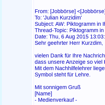
From: [Jobbörse] <[Jobbörse
To: 'Julian Kurzidim'
Subject: AW: Piktogramm in I
Thread-Topic: Piktogramm in 
Date: Thu, 6 Aug 2015 13:03
Sehr geehrter Herr Kurzdim,
vielen Dank für Ihre Nachrich
dass unsere Anzeige so viel K
Mit dem Nachhilfelehrer liege
Symbol steht für Lehre.
Mit sonnigem Gruß
[Name]
- Medienverkauf -