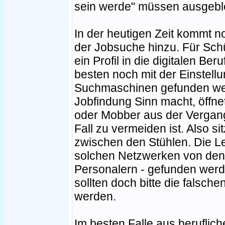
sein werde" müssen ausgebl
In der heutigen Zeit kommt n
der Jobsuche hinzu. Für Schü
ein Profil in die digitalen Be
besten noch mit der Einstell
Suchmaschinen gefunden wer
Jobfindung Sinn macht, öffnet
oder Mobber aus der Vergang
Fall zu vermeiden ist. Also s
zwischen den Stühlen. Die Le
solchen Netzwerken von den 
Personalern - gefunden werd
sollten doch bitte die falsch
werden.
Im besten Falle aus beruflic