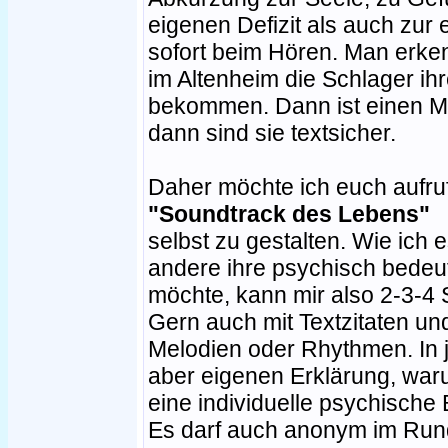
eigenen Defizit als auch zur
sofort beim Hören. Man erk
im Altenheim die Schlager ih
bekommen. Dann ist einen 
dann sind sie textsicher.
Daher möchte ich euch aufruf
"Soundtrack des Lebens"
selbst zu gestalten. Wie ich
andere ihre psychisch bedeu
möchte, kann mir also 2-3-4
Gern auch mit Textzitaten u
Melodien oder Rhythmen. In j
aber eigenen Erklärung, war
eine individuelle psychische
Es darf auch anonym im Rundb