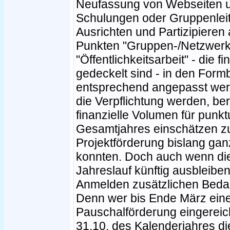
Neufassung von Webseiten u
Schulungen oder Gruppenlei
Ausrichten und Partizipieren 
Punkten "Gruppen-/Netzwerkar
"Öffentlichkeitsarbeit" - die f
gedeckelt sind - in den Formb
entsprechend angepasst wer
die Verpflichtung werden, ber
finanzielle Volumen für punk
Gesamtjahres einschätzen zu
Projektförderung bislang gan
konnten. Doch auch wenn die
Jahreslauf künftig ausbleiben
Anmelden zusätzlichen Bedar
Denn wer bis Ende März eine
Pauschalförderung eingereich
31.10. des Kalenderjahres die