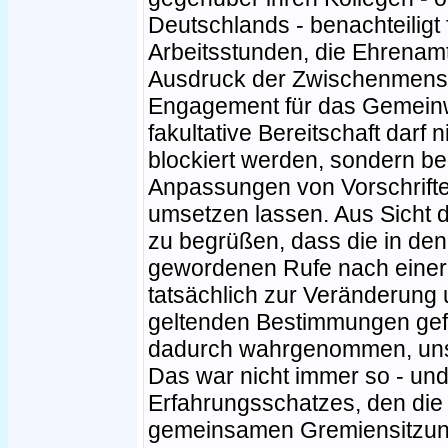
Deutschlands - benachteiligt 
Arbeitsstunden, die Ehrenamtl
Ausdruck der Zwischenmenschl
Engagement für das Gemeinw
fakultative Bereitschaft darf
blockiert werden, sondern be
Anpassungen von Vorschrifte
umsetzen lassen. Aus Sicht de
zu begrüßen, dass die in den
gewordenen Rufe nach einer
tatsächlich zur Veränderung 
geltenden Bestimmungen gefü
dadurch wahrgenommen, unse
Das war nicht immer so - un
Erfahrungsschatzes, den die F
gemeinsamen Gremiensitzung