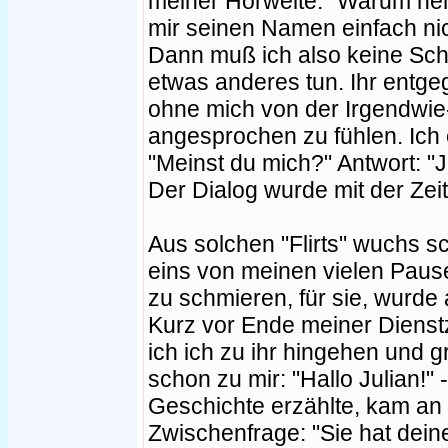
meiner Hörweite: "Warum nenn
mir seinen Namen einfach nic
Dann muß ich also keine Sc
etwas anderes tun. Ihr entg
ohne mich von der Irgendwie
angesprochen zu fühlen. Ich
"Meinst du mich?" Antwort: "J
Der Dialog wurde mit der Ze
Aus solchen "Flirts" wuchs sch
eins von meinen vielen Pau
zu schmieren, für sie, wurde
Kurz vor Ende meiner Dienstze
ich ich zu ihr hingehen und g
schon zu mir: "Hallo Julian!"
Geschichte erzählte, kam an d
Zwischenfrage: "Sie hat dei