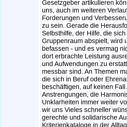
Gesetzgeber artikulieren kö
uns, auch im weiteren Verlau
Forderungen und Verbesser
zu sein. Gerade die Herausfo
Selbsthilfe, der Hilfe, die si
Gruppenraum abspielt, wird 
befassen - und es vermag nic
dort erbrachte Leistung aus
und Aufwendungen zu erstatt
messbar sind. An Themen man
die sich in Beruf oder Ehrena
beschäftigen, auf keinen Fall.
Anstrengungen, die Harmonis
Unklarheiten immer weiter v
wir uns Vieles schneller wüns
gerechte und solidarische A
Kriterienkataloge in der Allt