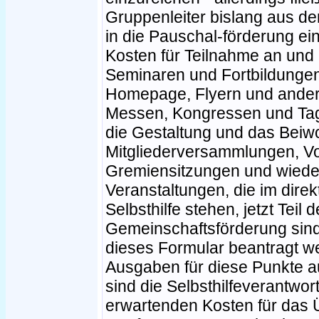
Gruppenleiter bislang aus de
in die Pauschal-förderung ein
Kosten für Teilnahme an und
Seminaren und Fortbildungen
Homepage, Flyern und ander
Messen, Kongressen und Tag
die Gestaltung und das Bei
Mitgliederversammlungen, Vo
Gremiensitzungen und wieder
Veranstaltungen, die im dir
Selbsthilfe stehen, jetzt Tei
Gemeinschaftsförderung sind
dieses Formular beantragt 
Ausgaben für diese Punkte 
sind die Selbsthilfeverantwor
erwartenden Kosten für das 