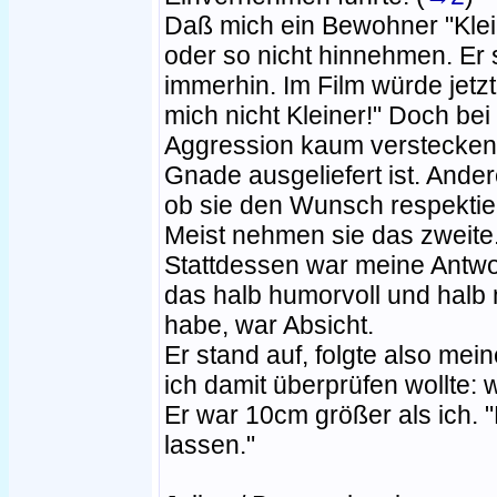
Daß mich ein Bewohner "Klein
oder so nicht hinnehmen. Er 
immerhin. Im Film würde jetzt
mich nicht Kleiner!" Doch be
Aggression kaum verstecken,
Gnade ausgeliefert ist. Ande
ob sie den Wunsch respektier
Meist nehmen sie das zweite
Stattdessen war meine Antwor
das halb humorvoll und halb m
habe, war Absicht.
Er stand auf, folgte also me
ich damit überprüfen wollte: 
Er war 10cm größer als ich. 
lassen."