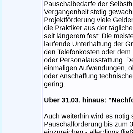
Pauschalbedarfe der Selbsthi
Vergangenheit stetig gewach
Projektförderung viele Gelde
die Praktiker aus der tägliche
seit längerem fest: Die meist
laufende Unterhaltung der G
den Telefonkosten oder dem P
oder Personalausstattung. 
einmaligen Aufwendungen, ob
oder Anschaffung technische
gering.
Über 31.03. hinaus: "Nachf
Auch weiterhin wird es nötig 
Pauschalförderung bis zum 3
einzureichen - allerdings flie