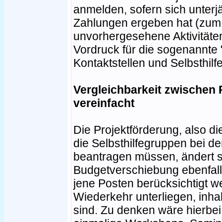
anmelden, sofern sich unterj
Zahlungen ergeben hat (zum 
unvorhergesehene Aktivitäte
Vordruck für die sogenannte
Kontaktstellen und Selbsthilf
Vergleichbarkeit zwischen
vereinfacht
Die Projektförderung, also d
die Selbsthilfegruppen bei d
beantragen müssen, ändert s
Budgetverschiebung ebenfall
jene Posten berücksichtigt we
Wiederkehr unterliegen, inhal
sind. Zu denken wäre hierbei