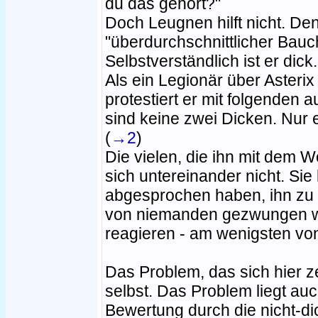
du das gehört?"
Doch Leugnen hilft nicht. De
"überdurchschnittlicher Bauch
Selbstverständlich ist er dic
Als ein Legionär über Asterix
protestiert er mit folgenden 
sind keine zwei Dicken. Nur ei
(
→2
)
Die vielen, die ihn mit dem W
sich untereinander nicht. Sie
abgesprochen haben, ihn zu 
von niemanden gezwungen wo
reagieren - am wenigsten von
Das Problem, das sich hier z
selbst. Das Problem liegt auch
Bewertung durch die nicht-di