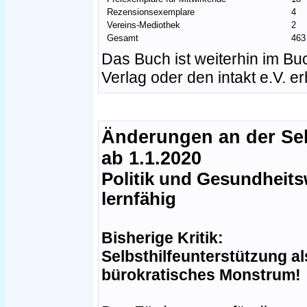
Rezensionsexemplare
4
Vereins-Mediothek
2
Gesamt
463
Das Buch ist weiterhin im Bu
Verlag oder den intakt e.V. erh
Änderungen an der Sel
ab 1.1.2020
Politik und Gesundheits
lernfähig
Bisherige Kritik:
Selbsthilfeunterstützung al
bürokratisches Monstrum!