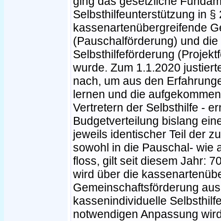
ging das gesetzliche Fundame
Selbsthilfeunterstützung in §
kassenartenübergreifende G
(Pauschalförderung) und die 
Selbsthilfeförderung (Projekt
wurde. Zum 1.1.2020 justiert
nach, um aus den Erfahrung
lernen und die aufgekommen K
Vertretern der Selbsthilfe -
Budgetverteilung bislang ein
jeweils identischer Teil der 
sowohl in die Pauschal- wie 
floss, gilt seit diesem Jahr:
wird über die kassenartenüb
Gemeinschaftsförderung ausg
kassenindividuelle Selbsthilf
notwendigen Anpassung wird 