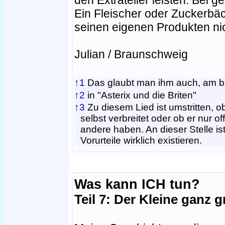
den Extrateller leisten. Bei 
Ein Fleischer oder Zuckerbäc
seinen eigenen Produkten ni
Julian / Braunschweig
↑1
Das glaubt man ihm auch, am bes
↑2
in "Asterix und die Briten"
↑3
Zu diesem Lied ist umstritten, 
selbst verbreitet oder ob er nur o
andere haben. An dieser Stelle is
Vorurteile wirklich existieren.
Was kann ICH tun?
Teil 7: Der Kleine ganz 