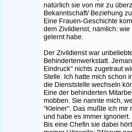
natürlich sie von mir zu übe
Bekanntschaft/ Beziehung zu
Eine Frauen-Geschichte kombi
dem Zivildienst, nämlich: wie
gelernt habe.
Der Zivildienst war unbeliebt
Behindertenwerkstatt. Jema
Eindruck" nichts zugetraut w
Stelle. Ich hatte mich schon i
die Dienststelle wechseln kö
Eine der behinderten Mitarbe
mobben. Sie nannte mich, we
"Kleiner". Das mußte ich mir n
und habe es immer ignoriert.
Bis eine Chefin sie dabei hö