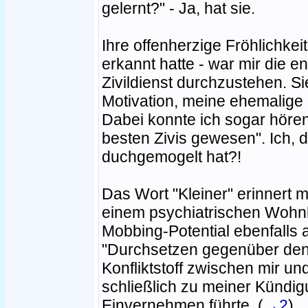
gelernt?" - Ja, hat sie.
Ihre offenherzige Fröhlichkeit
erkannt hatte - war mir die e
Zivildienst durchzustehen. S
Motivation, meine ehemalige 
Dabei konnte ich sogar hören,
besten Zivis gewesen". Ich, de
duchgemogelt hat?!
Das Wort "Kleiner" erinnert m
einem psychiatrischen Wohn
Mobbing-Potential ebenfalls
"Durchsetzen gegenüber den 
Konfliktstoff zwischen mir un
schließlich zu meiner Kündi
Einvernehmen führte. (
→2
)