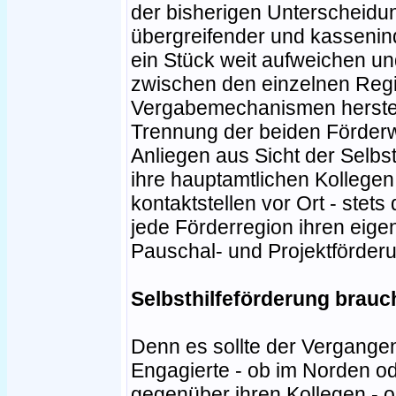
der bisherigen Unterscheidu
übergreifender und kassenind
ein Stück weit aufweichen un
zwischen den einzelnen Reg
Vergabemechanismen herstel
Trennung der beiden Förderw
Anliegen aus Sicht der Selbst
ihre hauptamtlichen Kollegen 
kontaktstellen vor Ort - stet
jede Förderregion ihren eige
Pauschal- und Projektförderu
Selbsthilfeförderung brau
Denn es sollte der Vergange
Engagierte - ob im Norden o
gegenüber ihren Kollegen - 