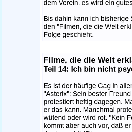
dem Verein, es wird ein gut
Bis dahin kann ich bisherige 
den "Filmen, die die Welt erk
Folge geschieht.
Filme, die die Welt erk
Teil 14: Ich bin nicht ps
Es ist der häufige Gag in al
"Asterix": Sein bester Freund 
protestiert heftig dagegen. M
er das kann. Manchmal protest
wütend oder wird rot. "Kein Fe
kommt aber auch vor, daß er nu