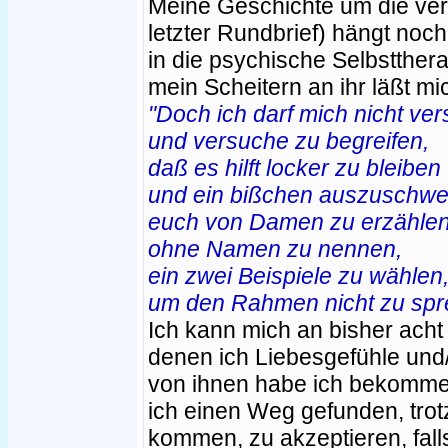
Meine Geschichte um die ver
letzter Rundbrief) hängt noch
in die psychische Selbstthe
mein Scheitern an ihr läßt mic
"Doch ich darf mich nicht ver
und versuche zu begreifen,
daß es hilft locker zu bleiben
und ein bißchen auszuschwei
euch von Damen zu erzählen
ohne Namen zu nennen,
ein zwei Beispiele zu wählen
um den Rahmen nicht zu spr
Ich kann mich an bisher acht
denen ich Liebesgefühle und/
von ihnen habe ich bekommen
ich einen Weg gefunden, trot
kommen, zu akzeptieren, fall