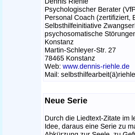
Dennis Riehle
Psychologischer Berater (Vf
Personal Coach (zertifiziert,
Selbsthilfeinitiative Zwangs
psychosomatische Störungen
Konstanz
Martin-Schleyer-Str. 27
78465 Konstanz
Web:
www.dennis-riehle.de
Mail: selbsthilfearbeit(ä)rieh
Neue Serie
Durch die Liedtext-Zitate im l
Idee, daraus eine Serie zu m
Abkürzung zur Seele, zu Ge