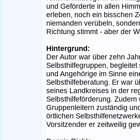
und Geförderte in allen Him
erleben, noch ein bisschen Z
niemanden verübeln, sondern
Richtung stimmt - aber der We
Hintergrund:
Der Autor war über zehn Jah
Selbsthilfegruppen, begleitet
und Angehörige im Sinne eine
Selbsthilfeberatung. Er war üb
seines Landkreises in der re
Selbsthilfeförderung. Zudem w
Gruppenleitern zuständig un
örtlichen Selbsthilfenetzwe
Vorsitzender er zeitweilig ge