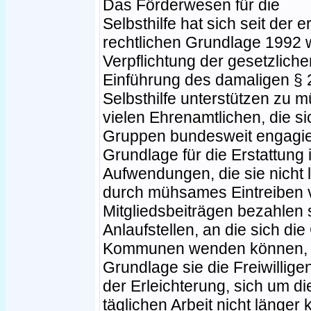
Das Förderwesen für die
Selbsthilfe hat sich seit der 
rechtlichen Grundlage 1992 w
Verpflichtung der gesetzlic
Einführung des damaligen § 
Selbsthilfe unterstützen zu m
vielen Ehrenamtlichen, die s
Gruppen bundesweit engagier
Grundlage für die Erstattung 
Aufwendungen, die sie nicht 
durch mühsames Eintreiben
Mitgliedsbeiträgen bezahlen s
Anlaufstellen, an die sich die
Kommunen wenden können, ha
Grundlage sie die Freiwillige
der Erleichterung, sich um di
täglichen Arbeit nicht länge