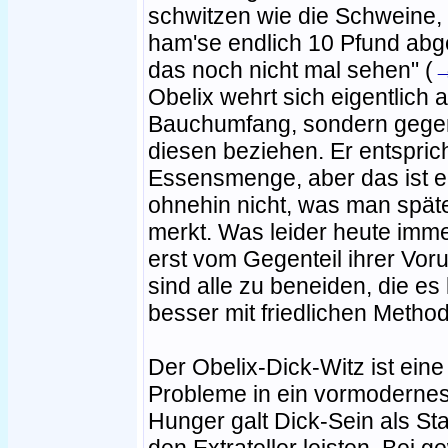
schwitzen wie die Schweine, s
ham'se endlich 10 Pfund ab
das noch nicht mal sehen" (
Obelix wehrt sich eigentlich 
Bauchumfang, sondern gegen d
diesen beziehen. Er entspricht
Essensmenge, aber das ist eb
ohnehin nicht, was man späte
merkt. Was leider heute imme
erst vom Gegenteil ihrer Vor
sind alle zu beneiden, die e
besser mit friedlichen Metho
Der Obelix-Dick-Witz ist ei
Probleme in ein vormodernes Ze
Hunger galt Dick-Sein als St