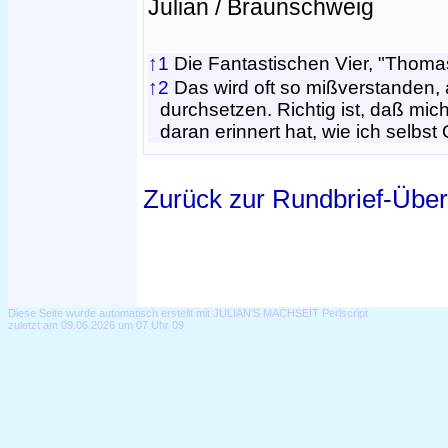
Julian / Braunschweig
↑1
Die Fantastischen Vier, "Thoma
↑2
Das wird oft so mißverstanden,
durchsetzen. Richtig ist, daß mi
daran erinnert hat, wie ich selbs
Zurück zur Rundbrief-Über
Diese Seite wurde automatisch erstellt mit JULIAN'S MACHSEIT Perlscript
zuletzt am 09.06.2026 um 07 Uhr 09