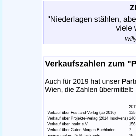
Z
"Niederlagen stählen, abe
viele
Will
Verkaufszahlen zum "P
Auch für 2019 hat unser Partn
Wien, die Zahlen übermittelt:
201
Verkauf über Festland-Verlag (ab 2016)
135
Verkauf über Projekte-Verlag (2014 Insolvenz)
140
Verkauf über intakt e.V.
156
Verkauf über Guten-Morgen-Buchladen
7
Freiexemplare für Mitwirkende
18