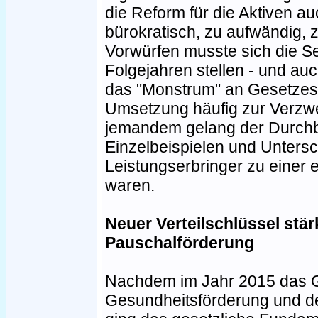
die Reform für die Aktiven au
bürokratisch, zu aufwändig, 
Vorwürfen musste sich die Se
Folgejahren stellen - und au
das "Monstrum" an Gesetzest
Umsetzung häufig zur Verzw
jemandem gelang der Durchbli
Einzelbeispielen und Untersch
Leistungserbringer zu einer
waren.
Neuer Verteilschlüssel stär
Pauschalförderung
Nachdem im Jahr 2015 das G
Gesundheitsförderung und de