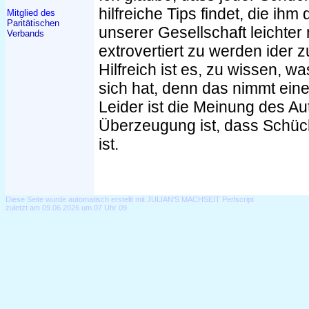
hilfreiche Tips findet, die ihm
Mitglied des
Paritätischen
unserer Gesellschaft leichte
Verbands
extrovertiert zu werden ider z
Hilfreich ist es, zu wissen, 
sich hat, denn das nimmt eine
Leider ist die Meinung des Au
Überzeugung ist, dass Schüch
ist.
Diese Seite wurde automatisch erstellt mit JULIAN'S MACHSEIT Perlscript
zuletzt am 09.06.2026 um 07 Uhr 09