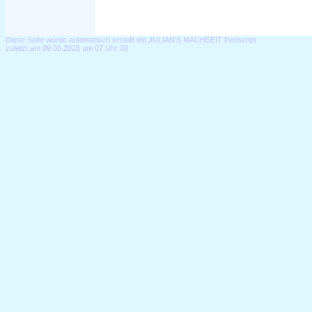
Diese Seite wurde automatisch erstellt mit JULIAN'S MACHSEIT Perlscript
zuletzt am 09.06.2026 um 07 Uhr 09