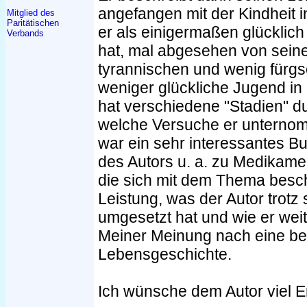
angefangen mit der Kindheit 
Mitglied des
Paritätischen
er als einigermaßen glücklich
Verbands
hat, mal abgesehen von sei
tyrannischen und wenig fürgso
weniger glückliche Jugend in 
hat verschiedene "Stadien" d
welche Versuche er unterno
war ein sehr interessantes B
des Autors u. a. zu Medikam
die sich mit dem Thema besc
Leistung, was der Autor trotz
umgesetzt hat und wie er weit
Meiner Meinung nach eine b
Lebensgeschichte.
Ich wünsche dem Autor viel E