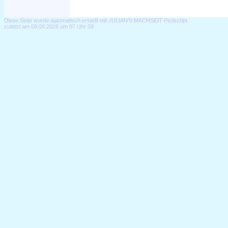
Diese Seite wurde automatisch erstellt mit JULIAN'S MACHSEIT Perlscript
zuletzt am 09.06.2026 um 07 Uhr 09