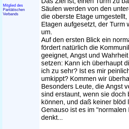
Das Ziel ist, einen Turm zu b
Mitglied des
Säulen werden von den unter
Paritätischen
Verbands
die oberste Etage umgestellt,
Etagen aufgesetzt, der Turm 
um.
Auf den ersten Blick ein norm
fördert natürlich die Kommunik
geeignet, Angst und Wahrheit
setzen: Kann ich überhaupt di
ich zu sehr? Ist es mir peinl
umkippt? Kommen wir überhau
Besonders Leute, die Angst
sind erstaunt, wenn sie doch
können, und daß keiner blöd 
Genauso ist es im "normalen 
denkt...