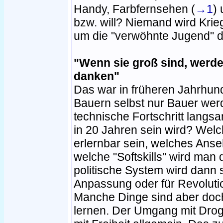
Handy, Farbfernsehen (
→1
)
bzw. will? Niemand wird Kri
um die "verwöhnte Jugend" d
"Wenn sie groß sind, werden
danken"
Das war in früheren Jahrhund
Bauern selbst nur Bauer wer
technische Fortschritt langs
in 20 Jahren sein wird? Wel
erlernbar sein, welches Ans
welche "Softskills" wird ma
politische System wird dann s
Anpassung oder für Revoluti
Manche Dinge sind aber doch
lernen. Der Umgang mit Dro