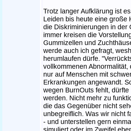
Trotz langer Aufklärung ist e
Leiden bis heute eine große
die Diskriminierungen in der
immer kreisen die Vorstellun
Gummizellen und Zuchthäuser
werde auch ich gefragt, wesh
herumlaufen dürfe. "Verrückt
vollkommenen Abnormalität, 
nur auf Menschen mit schwer
Erkrankungen angewandt. Sch
wegen BurnOuts fehlt, dürfte
werden. Nicht mehr zu funkt
die das Gegenüber nicht seh
unbegreiflich. Was wir nicht 
- und unterstellen gern einma
simuliert oder im Zweifel eb