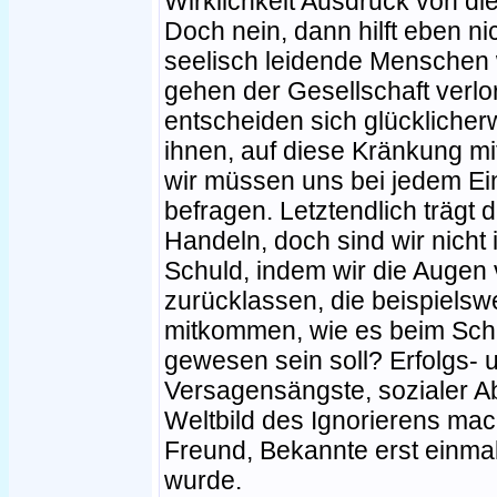
Wirklichkeit Ausdruck von di
Doch nein, dann hilft eben ni
seelisch leidende Menschen w
gehen der Gesellschaft verlo
entscheiden sich glücklicher
ihnen, auf diese Kränkung mi
wir müssen uns bei jedem Ein
befragen. Letztendlich trägt 
Handeln, doch sind wir nicht 
Schuld, indem wir die Augen 
zurücklassen, die beispielsw
mitkommen, wie es beim Schü
gewesen sein soll? Erfolgs- 
Versagensängste, sozialer Ab
Weltbild des Ignorierens mac
Freund, Bekannte erst einmal
wurde.