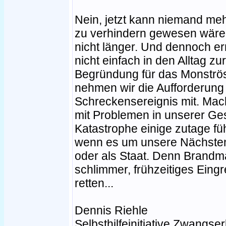
Nein, jetzt kann niemand me
zu verhindern gewesen wäre. 
nicht länger. Und dennoch er
nicht einfach in den Alltag z
Begründung für das Monströ
nehmen wir die Aufforderung
Schreckensereignis mit. Mach
mit Problemen in unserer Ges
Katastrophe einige zutage füh
wenn es um unsere Nächsten g
oder als Staat. Denn Brandm
schlimmer, frühzeitiges Ein
retten...
Dennis Riehle
Selbsthilfeinitiative Zwangs