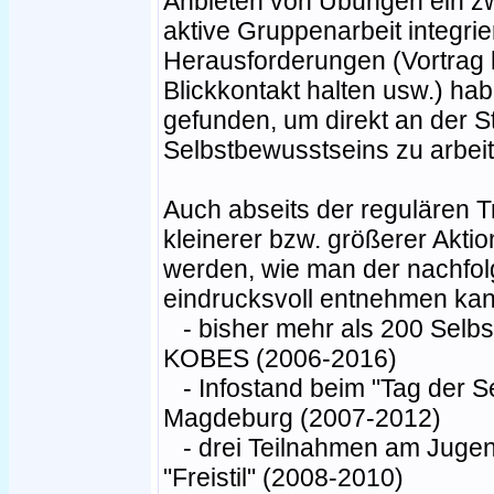
Anbieten von Übungen ein zwe
aktive Gruppenarbeit integrie
Herausforderungen (Vortrag h
Blickkontakt halten usw.) habe
gefunden, um direkt an der 
Selbstbewusstseins zu arbeit
Auch abseits der regulären T
kleinerer bzw. größerer Aktio
werden, wie man der nachfo
eindrucksvoll entnehmen kan
- bisher mehr als 200 Selbst
KOBES (2006-2016)
- Infostand beim "Tag der Se
Magdeburg (2007-2012)
- drei Teilnahmen am Juge
"Freistil" (2008-2010)