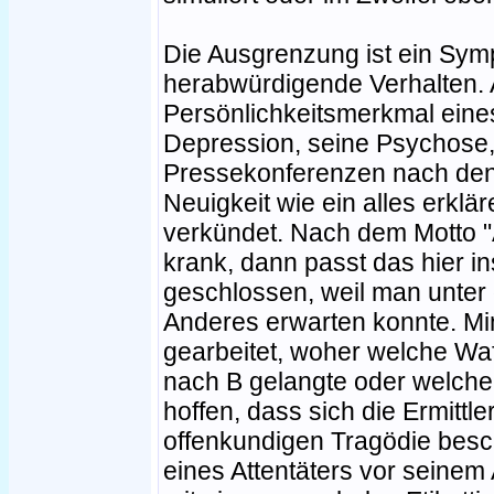
Die Ausgrenzung ist ein Sym
herabwürdigende Verhalten. 
Persönlichkeitsmerkmal ein
Depression, seine Psychose,
Pressekonferenzen nach den
Neuigkeit wie ein alles erkl
verkündet. Nach dem Motto "
krank, dann passt das hier ins
geschlossen, weil man unter
Anderes erwarten konnte. Mi
gearbeitet, woher welche Waf
nach B gelangte oder welche
hoffen, dass sich die Ermittl
offenkundigen Tragödie besch
eines Attentäters vor seinem