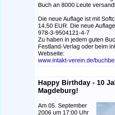
Buch an 8000 Leute versandt
Die neue Auflage ist mit Softco
14,50 EUR. Die neue Auflage 
978-3-9504121-4-7
Zu haben in jedem guten Buc
Festland-Verlag oder beim int
Webseite:
www.intakt-verein.de/buchbes
Happy Birthday - 10 J
Magdeburg!
Am 05. September
2006 um 17:00 Uhr