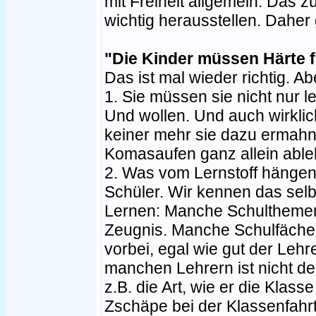
mit Freiheit allgemein. Das zu
wichtig herausstellen. Daher
"Die Kinder müssen Härte f
Das ist mal wieder richtig. Ab
1. Sie müssen sie nicht nur 
Und wollen. Und auch wirkli
keiner mehr sie dazu ermahn
Komasaufen ganz allein able
2. Was vom Lernstoff hängenbl
Schüler. Wir kennen das sel
Lernen: Manche Schulthemen 
Zeugnis. Manche Schulfächer
vorbei, egal wie gut der Lehr
manchen Lehrern ist nicht der
z.B. die Art, wie er die Klass
Zschäpe bei der Klassenfahr