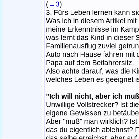
(
→3
)
3. Fürs Leben lernen kann sic
Was ich in diesem Artikel mit 
meine Erkenntnisse im Kamp
was lernt das Kind in dieser 
Familienausflug zuviel getr
Auto nach Hause fahren mit
Papa auf dem Beifahrersitz.
Also achte darauf, was die Ki
welches Leben es geeignet is
"Ich will nicht, aber ich mu
Unwillige Vollstrecker? Ist di
eigene Gewissen zu betäub
Aber "muß" man wirklich? Ist 
das du eigentlich ablehnst? F
das selbe erreichst, aber auf 