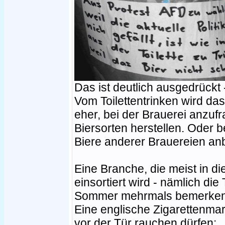
Das ist deutlich ausgedrückt 
Vom Toilettentrinken wird das 
eher, bei der Brauerei anzuf
Biersorten herstellen. Oder 
Biere anderer Brauereien anb
Eine Branche, die meist in d
einsortiert wird - nämlich die
Sommer mehrmals bemerken
Eine englische Zigarettenmark
vor der Tür rauchen dürfen: