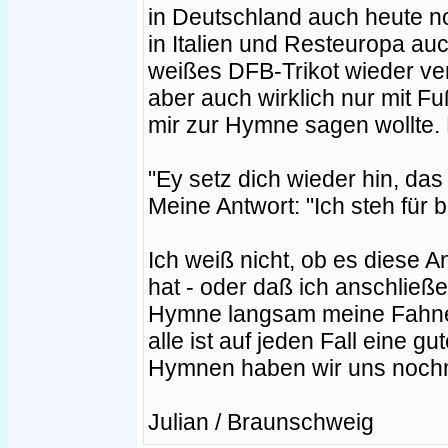
in Deutschland auch heute noc
in Italien und Resteuropa auc
weißes DFB-Trikot wieder vers
aber auch wirklich nur mit Fu
mir zur Hymne sagen wollte. E
"Ey setz dich wieder hin, das 
Meine Antwort: "Ich steh für 
Ich weiß nicht, ob es diese A
hat - oder daß ich anschlie
Hymne langsam meine Fahne 
alle ist auf jeden Fall eine g
Hymnen haben wir uns nochm
Julian / Braunschweig