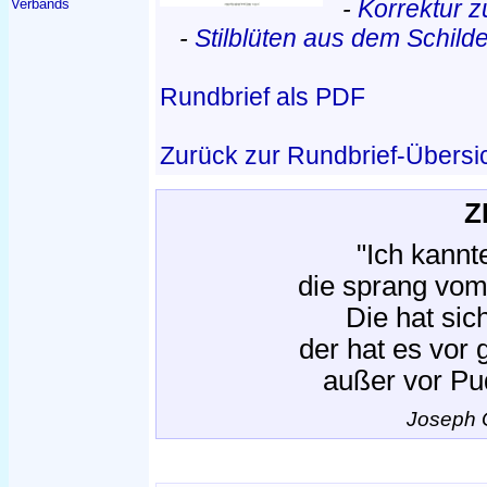
-
Korrektur z
Verbands
-
Stilblüten aus dem Schilde
Rundbrief als PDF
Zurück zur Rundbrief-Übersi
Z
"Ich kannt
die sprang vom
Die hat sich
der hat es vor 
außer vor Pu
Joseph