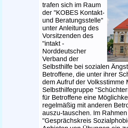
trafen sich im Raum
der "KOBES Kontakt-
und Beratungsstelle"
unter Anleitung des
Vorsitzenden des
"intakt -
Norddeutscher
Verband der
Selbsthilfe bei sozialen Ängst
Betroffene, die unter ihrer S
dem Aufruf der Volksstimme 
Selbsthilfegruppe "Schüchter
für Betroffene eine Möglichke
regelmäßig mit anderen Betro
auszu-tauschen. Im Rahmen
"Gesprächskreis Sozialphob