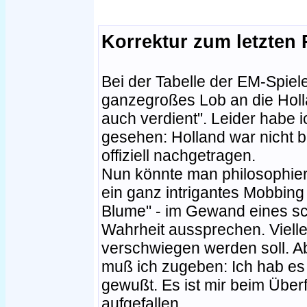
Korrektur zum letzten
Bei der Tabelle der EM-Spiel
ganzegroßes Lob an die Hollän
auch verdient". Leider habe 
gesehen: Holland war nicht be
offiziell nachgetragen.
Nun könnte man philosophier
ein ganz intrigantes Mobbing 
Blume" - im Gewand eines s
Wahrheit aussprechen. Viellei
verschwiegen werden soll. Ab
muß ich zugeben: Ich hab es 
gewußt. Es ist mir beim Überf
aufgefallen.