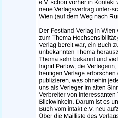
e.V. schon vorher in Kontakt 
neue Verlagsvertrag unter-sc
Wien (auf dem Weg nach Ru
Der Festland-Verlag in Wien
zum Thema Hochsensibilität
Verlag bereit war, ein Buch 
unbekannten Thema herauszu
Thema sehr bekannt und viele
Ingrid Parlow, die Verlegerin
heutigen Verlage erforschen
publizieren, was ohnehin jed
uns als Verleger im alten Sinne
Verbreiter von interessante
Blickwinkeln. Darum ist es u
Buch vom intakt e.V. neu auf
Über die Mailliste des Verla