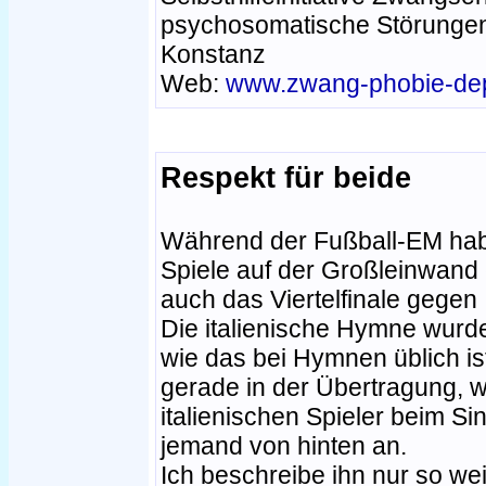
psychosomatische Störungen
Konstanz
Web:
www.zwang-phobie-dep
Respekt für beide
Während der Fußball-EM hab
Spiele auf der Großleinwand
auch das Viertelfinale gegen I
Die italienische Hymne wurde 
wie das bei Hymnen üblich ist
gerade in der Übertragung, wi
italienischen Spieler beim Si
jemand von hinten an.
Ich beschreibe ihn nur so wei