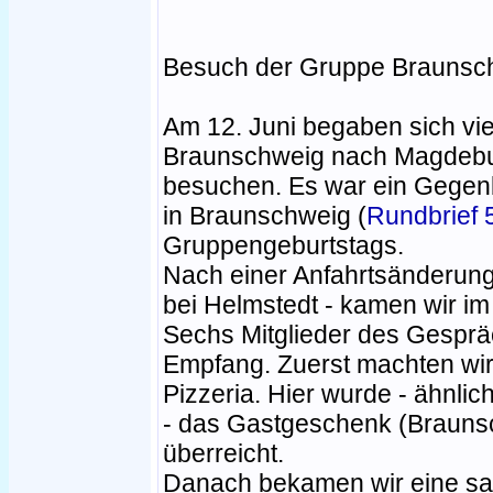
Besuch der Gruppe Braunsc
Am 12. Juni begaben sich vie
Braunschweig nach Magdebur
besuchen. Es war ein Gegen
in Braunschweig (
Rundbrief 
Gruppengeburtstags.
Nach einer Anfahrtsänderung
bei Helmstedt - kamen wir im
Sechs Mitglieder des Gespr
Empfang. Zuerst machten wir
Pizzeria. Hier wurde - ähnli
- das Gastgeschenk (Braun
überreicht.
Danach bekamen wir eine sa