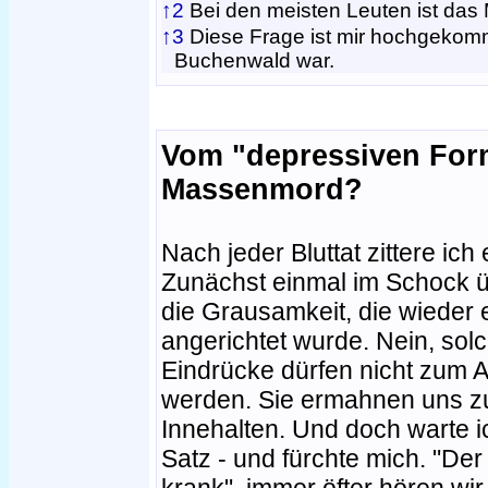
↑2
Bei den meisten Leuten ist das
↑3
Diese Frage ist mir hochgekommen
Buchenwald war.
Vom "depressiven For
Massenmord?
Nach jeder Bluttat zittere ich 
Zunächst einmal im Schock 
die Grausamkeit, die wieder 
angerichtet wurde. Nein, sol
Eindrücke dürfen nicht zum A
werden. Sie ermahnen uns 
Innehalten. Und doch warte i
Satz - und fürchte mich. "Der
krank", immer öfter hören wi