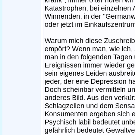
Katastrophen, bei einzelnen 
Winnenden, in der "Germanw
oder jetzt im Einkaufszentru
Warum mich diese Zuschreibun
empört? Wenn man, wie ich, se
man in den folgenden Tagen
Ereignissen immer wieder gef
sein eigenes Leiden ausbreiten
jeder, der eine Depression 
Doch scheinbar vermitteln un
anderes Bild. Aus den verkür
Schlagzeilen und dem Sensa
Konsumenten ergeben sich e
Psychisch labil bedeutet unb
gefährlich bedeutet Gewaltve