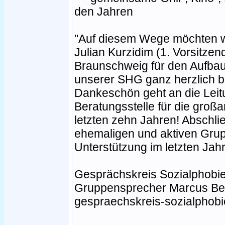
den Jahren
"Auf diesem Wege möchten wi
Julian Kurzidim (1. Vorsitzend
Braunschweig für den Aufbau
unserer SHG ganz herzlich b
Dankeschön geht an die Lei
Beratungsstelle für die großa
letzten zehn Jahren! Abschli
ehemaligen und aktiven Grupp
Unterstützung im letzten Jah
Gesprächskreis Sozialphobi
Gruppensprecher Marcus Be
gespraechskreis-sozialphob