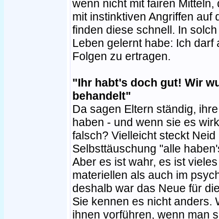
wenn nicht mit fairen Mitteln,
mit instinktiven Angriffen auf
finden diese schnell. In solch
Leben gelernt habe: Ich darf a
Folgen zu ertragen.
"Ihr habt's doch gut! Wir w
behandelt"
Da sagen Eltern ständig, ihre
haben - und wenn sie es wirk
falsch? Vielleicht steckt Neid
Selbsttäuschung "alle haben's 
Aber es ist wahr, es ist vie
materiellen als auch im psyc
deshalb war das Neue für di
Sie kennen es nicht anders.
ihnen vorführen, wenn man s