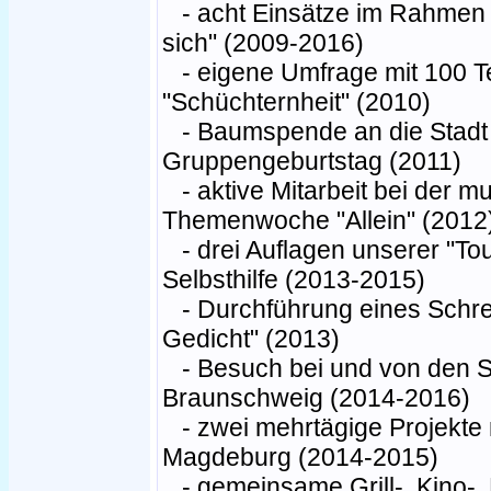
- acht Einsätze im Rahmen 
sich" (2009-2016)
- eigene Umfrage mit 100 
"Schüchternheit" (2010)
- Baumspende an die Stadt
Gruppengeburtstag (2011)
- aktive Mitarbeit bei der m
Themenwoche "Allein" (2012
- drei Auflagen unserer "Tour
Selbsthilfe (2013-2015)
- Durchführung eines Schr
Gedicht" (2013)
- Besuch bei und von den 
Braunschweig (2014-2016)
- zwei mehrtägige Projekte 
Magdeburg (2014-2015)
- gemeinsame Grill-, Kino-, 