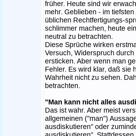
früher. Heute sind wir erwa
mehr. Geblieben - im tiefsten
üblichen Rechtfertigungs-spr
schlimmer machen, heute ein
neutral zu betrachten.
Diese Sprüche wirken erstmal
Versuch, Widerspruch durch 
ersticken. Aber wenn man gen
Fehler. Es wird klar, daß sie 
Wahrheit nicht zu sehen. Dahe
betrachten.
"Man kann nicht alles ausd
Das ist wahr. Aber meist verst
allgemeinen ("man") Aussage 
ausdiskutieren" oder zumindes
ausdiskutieren". Stattdessen