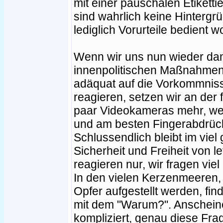
mit einer pauschalen Etiketti
sind wahrlich keine Hintergrü
lediglich Vorurteile bedient w
Wenn wir uns nun wieder dam
innenpolitischen Maßnahmen 
adäquat auf die Vorkommni
reagieren, setzen wir an der 
paar Videokameras mehr, wei
und am besten Fingerabdrück
Schlussendlich bleibt im viel
Sicherheit und Freiheit von le
reagieren nur, wir fragen vi
In den vielen Kerzenmeeren,
Opfer aufgestellt werden, fin
mit dem "Warum?". Anscheine
kompliziert, genau diese Fra