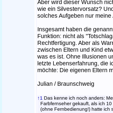
Aber wird dieser Wunsch nic
wie ein Silvestervorsatz? Und
solches Aufgeben nur meine
Insgesamt haben die genann
Funktion: nicht als "Totschla
Rechtfertigung. Aber als War
zwischen Eltern und Kind etwa
was es ist. Ohne Illusionen un
letzte Lebenserfahrung, die 
möchte: Die eigenen Eltern m
Julian / Braunschweig
↑1
Das kenne ich noch anders: Mei
Farbfernseher gekauft, als ich 1
(ohne Fernbedienung!) hatte ich 