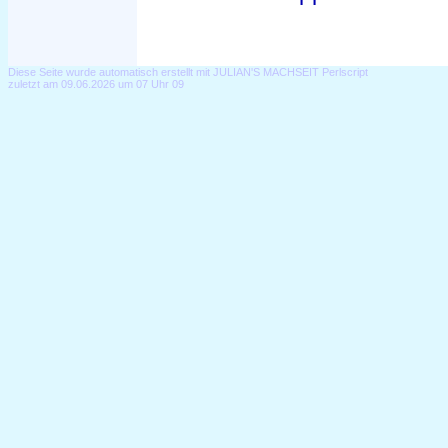
Diese Seite wurde automatisch erstellt mit JULIAN'S MACHSEIT Perlscript
zuletzt am 09.06.2026 um 07 Uhr 09