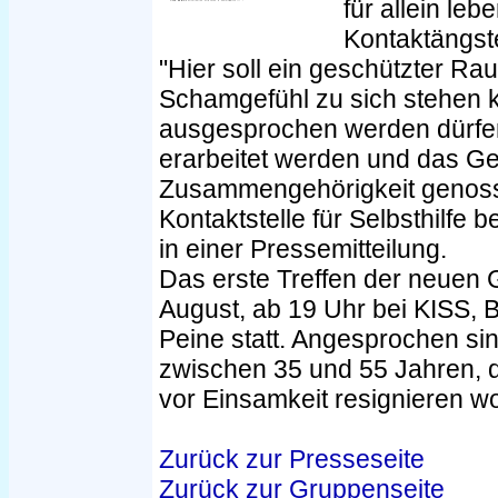
für allein le
Kontaktängste
"Hier soll ein geschützter Ra
Schamgefühl zu sich stehen 
ausgesprochen werden dürf
erarbeitet werden und das G
Zusammengehörigkeit genoss
Kontaktstelle für Selbsthilfe 
in einer Pressemitteilung.
Das erste Treffen der neuen 
August, ab 19 Uhr bei KISS,
Peine statt. Angesprochen si
zwischen 35 und 55 Jahren, d
vor Einsamkeit resignieren wo
Zurück zur Presseseite
Zurück zur Gruppenseite