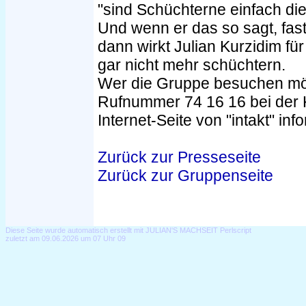
"sind Schüchterne einfach die
Und wenn er das so sagt, fast
dann wirkt Julian Kurzidim f
gar nicht mehr schüchtern.
Wer die Gruppe besuchen möc
Rufnummer 74 16 16 bei der K
Internet-Seite von "intakt" i
Zurück zur Presseseite
Zurück zur Gruppenseite
Diese Seite wurde automatisch erstellt mit JULIAN'S MACHSEIT Perlscript
zuletzt am 09.06.2026 um 07 Uhr 09