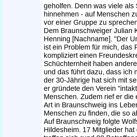
geholfen. Denn was viele als 
hinnehmen - auf Menschen zu
vor einer Gruppe zu sprechen 
Dem Braunschweiger Julian K
Henning [Nachname]. "Der 
ist ein Problem für mich, das 
kompliziert einen Freundeskr
Schüchternheit haben andere
und das führt dazu, dass ich
der 30-Jährige hat sich mit se
er gründete den Verein "intak
Menschen. Zudem rief er die e
Art in Braunschweig ins Leb
Menschen zu finden, die so ah
Auf Braunschweig folgte Wolf
Hildesheim. 17 Mitglieder hat