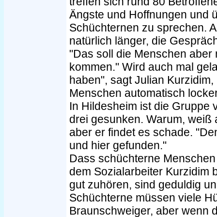
treffen sich rund 80 Betroffene
Ängste und Hoffnungen und ü
Schüchternen zu sprechen. A
natürlich länger, die Gespräc
"Das soll die Menschen aber n
kommen." Wird auch mal gel
haben", sagt Julian Kurzidim
Menschen automatisch locker
In Hildesheim ist die Gruppe
drei gesunken. Warum, weiß 
aber er findet es schade. "De
und hier gefunden."
Dass schüchterne Menschen a
dem Sozialarbeiter Kurzidim 
gut zuhören, sind geduldig u
Schüchterne müssen viele Hü
Braunschweiger, aber wenn d