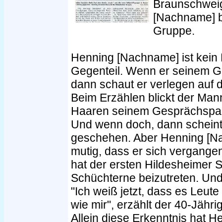
Braunschweig
[Nachname] b
Gruppe.
Henning [Nachname] ist kein
Gegenteil. Wenn er seinem G
dann schaut er verlegen auf 
Beim Erzählen blickt der Mann
Haaren seinem Gesprächspartn
Und wenn doch, dann scheint 
geschehen. Aber Henning [Na
mutig, dass er sich vergang
hat der ersten Hildesheimer S
Schüchterne beizutreten. Und 
"Ich weiß jetzt, dass es Leut
wie mir", erzählt der 40-Jähri
Allein diese Erkenntnis hat 