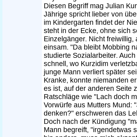
Diesen Begriff mag Julian Kur
Jährige spricht lieber von ü
im Kindergarten findet der N
steht in der Ecke, ohne sich
Einzelgänger. Nicht freiwillig,
einsam. "Da bleibt Mobbing nar
studierte Sozialarbeiter. Auc
schnell, wo Kurzidim verletzba
junge Mann verliert später se
Kranke, konnte niemanden erz
es ist, auf der anderen Seite 
Ratschläge wie "Lach doch ma
Vorwürfe aus Mutters Mund: "
denken?" erschweren das Le
Doch nach der Kündigung "mac
Mann begreift, "irgendetwas st