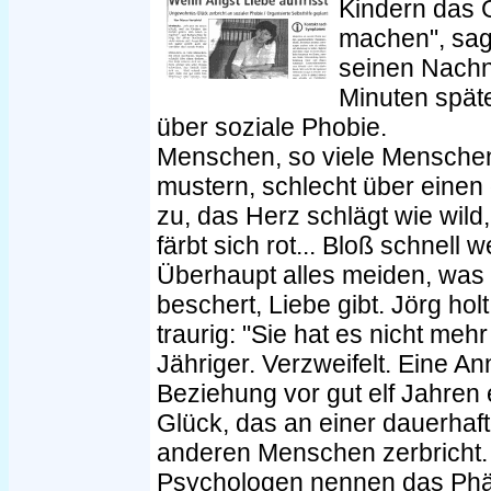
Kindern das G
machen", sagt
seinen Nachn
Minuten späte
über soziale Phobie.
Menschen, so viele Menschen
mustern, schlecht über einen 
zu, das Herz schlägt wie wil
färbt sich rot... Bloß schnell w
Überhaupt alles meiden, was
beschert, Liebe gibt. Jörg holt
traurig: "Sie hat es nicht mehr
Jähriger. Verzweifelt. Eine A
Beziehung vor gut elf Jahren
Glück, das an einer dauerhaf
anderen Menschen zerbricht.
Psychologen nennen das Phä