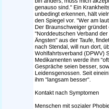
bin anders, muss mich akzept
genauso sind." Ein Krankheits-
unbedingt erkennen, hält viel
den Spiegel vor. "Wer am lautes
Der Braunschweiger gründet 
"Norddeutschen Verband der S
Ängsten" aus der Taufe, finde
nach Stendal, will nun dort, 
Wohlfahrtsverband (DPWV) Se
Medikamenten werde ihm "oft 
Gespräche seien besser, sow
Leidensgenossen. Seit einein
ihm "langsam besser".
Kontakt nach Symptomen
Menschen mit sozialer Phobie