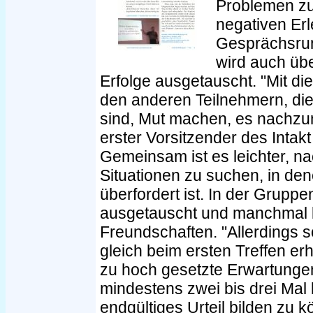
Problemen zu
negativen Er
Gesprächsrund
wird auch übe
Erfolge ausgetauscht. "Mit d
den anderen Teilnehmern, die
sind, Mut machen, es nachzum
erster Vorsitzender des Intakt
Gemeinsam ist es leichter, n
Situationen zu suchen, in de
überfordert ist. In der Grup
ausgetauscht und manchmal b
Freundschaften. "Allerdings so
gleich beim ersten Treffen er
zu hoch gesetzte Erwartungen
mindestens zwei bis drei Mal
endgültiges Urteil bilden zu k