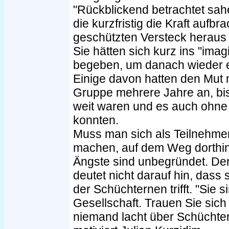
"Rückblickend betrachtet sah
die kurzfristig die Kraft aufbr
geschützten Versteck heraus 
Sie hätten sich kurz ins "im
begeben, um danach wieder ei
Einige davon hatten den Mut 
Gruppe mehrere Jahre an, bis 
weit waren und es auch ohne 
konnten.
Muss man sich als Teilnehme
machen, auf dem Weg dorthin
Ängste sind unbegründet. De
deutet nicht darauf hin, dass 
der Schüchternen trifft. "Sie s
Gesellschaft. Trauen Sie sich
niemand lacht über Schüchter