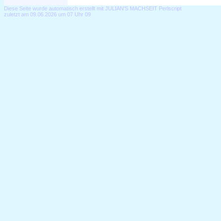
Diese Seite wurde automatisch erstellt mit JULIAN'S MACHSEIT Perlscript
zuletzt am 09.06.2026 um 07 Uhr 09