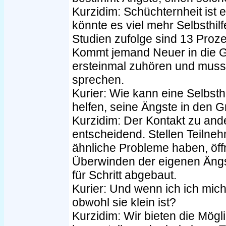
Kurzidim: Schüchternheit ist 
könnte es viel mehr Selbsthil
Studien zufolge sind 13 Proze
Kommt jemand Neuer in die 
ersteinmal zuhören und muss n
sprechen.
Kurier: Wie kann eine Selbst
helfen, seine Ängste in den 
Kurzidim: Der Kontakt zu ande
entscheidend. Stellen Teilne
ähnliche Probleme haben, öff
Überwinden der eigenen Ängst
für Schritt abgebaut.
Kurier: Und wenn ich ich mich
obwohl sie klein ist?
Kurzidim: Wir bieten die Mögli