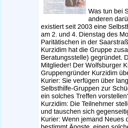
Was tun bei S
anderen darü
existiert seit 2003 eine Selbs
am 2. und 4. Dienstag des M
Paritätischen in der Saarstraß
Kurzidim hat die Gruppe zus
Beratungsstelle) gegründet. D
Mitglieder! Der Wolfsburger K
Gruppengründer Kurzidim über
Kurier: Sie verfügen über lan
Selbsthilfe-Gruppen zur Schü
ein solches Treffen vorstellen
Kurzidim: Die Teilnehmer ste
und tauschen sich gegenseitig
Kurier: Wenn jemand Neues 
bestimmt Ängste, einen solch