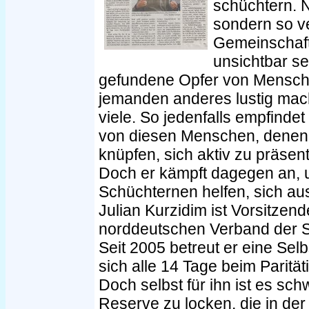
schüchtern. N
sondern so ve
Gemeinschaft
unsichtbar se
gefundene Opfer von Mensche
jemanden anderes lustig mac
viele. So jedenfalls empfindet 
von diesen Menschen, denen e
knüpfen, sich aktiv zu präsen
Doch er kämpft dagegen an, u
Schüchternen helfen, sich aus 
Julian Kurzidim ist Vorsitzende
norddeutschen Verband der Se
Seit 2005 betreut er eine Selb
sich alle 14 Tage beim Paritätis
Doch selbst für ihn ist es sc
Reserve zu locken, die in der 