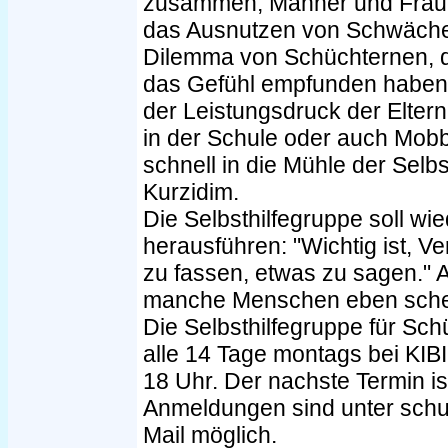
zusammen, Männer und Fraue
das Ausnutzen von Schwächen 
Dilemma von Schüchternen, di
das Gefühl empfunden haben,
der Leistungsdruck der Eltern
in der Schule oder auch Mobb
schnell in die Mühle der Selb
Kurzidim.
Die Selbsthilfegruppe soll wie
herausführen: "Wichtig ist, V
zu fassen, etwas zu sagen." A
manche Menschen eben sche
Die Selbsthilfegruppe für Schü
alle 14 Tage montags bei KIBI
18 Uhr. Der nachste Termin is
Anmeldungen sind unter schu
Mail möglich.