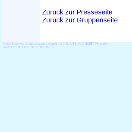
Zurück zur Presseseite
Zurück zur Gruppenseite
Diese Seite wurde automatisch erstellt mit JULIAN'S MACHSEIT Perlscript
zuletzt am 09.06.2026 um 07 Uhr 09