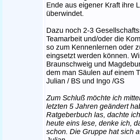
Ende aus eigener Kraft ihre 
überwindet.
Dazu noch 2-3 Gesellschaftss
Teamarbeit und/oder die Kom
so zum Kennenlernen oder 
eingsetzt werden können. Wi
Braunschweig und Magdeburg "V
dem man Säulen auf einem T
Julian / BS und Ingo /GS
Zum Schluß möchte ich mittei
letzten 5 Jahren geändert hab
Ratgeberbuch las, dachte ich
heute eins lese, denke ich, 
schon. Die Gruppe hat sich au
Julian