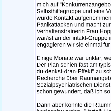
mich auf "Konkurrenzangebot
Selbsthilfegruppe und eine Ve
wurde Kontakt aufgenommen.
Panikattacken und macht zur 
Verhaltenstrainerin Frau Hop
war/ist an der intakt-Gruppe in
engagieren wir sie einmal für
Einige Monate war unklar, we
Der Plan schien fast am typi
du-denkst-dran-Effekt" zu sch
Recherche über Raumangebo
Sozialpsychiatrischen Dienst 
schon gewundert, daß ich so 
Dann aber konnte die Raumn