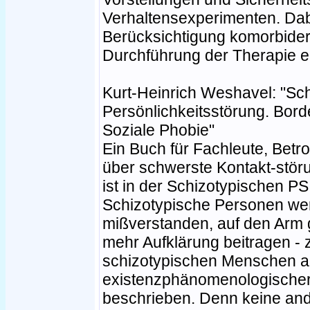
Verhaltensexperimenten. Dab
Berücksichtigung komorbider
Durchführung der Therapie 
Kurt-Heinrich Weshavel: "Sc
Persönlichkeitsstörung. Borde
Soziale Phobie"
Ein Buch für Fachleute, Betr
über schwerste Kontakt-stör
ist in der Schizotypischen PS
Schizotypische Personen wer
mißverstanden, auf den Arm
mehr Aufklärung beitragen -
schizotypischen Menschen 
existenzphänomenologischer 
beschrieben. Denn keine and