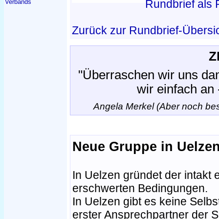
Rundbrief als
Verbands
Zurück zur Rundbrief-Übersi
Z
"Überraschen wir uns dam
wir einfach an
Angela Merkel (Aber noch bess
Neue Gruppe in Uelzen
In Uelzen gründet der intakt 
erschwerten Bedingungen.
In Uelzen gibt es keine Selbs
erster Ansprechpartner der S