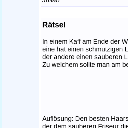
Rätsel
In einem Kaff am Ende der We
eine hat einen schmutzigen L
der andere einen sauberen La
Zu welchem sollte man am b
Auflösung: Den besten Haar
der dem sauberen Friseur die