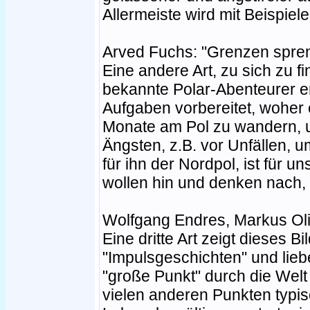
Allermeiste wird mit Beispiele
Arved Fuchs: "Grenzen spre
Eine andere Art, zu sich zu f
bekannte Polar-Abenteurer erk
Aufgaben vorbereitet, woher e
Monate am Pol zu wandern, u
Ängsten, z.B. vor Unfällen, u
für ihn der Nordpol, ist für un
wollen hin und denken nach, 
Wolfgang Endres, Markus Oliv
Eine dritte Art zeigt dieses Bi
"Impulsgeschichten" und liebe
"große Punkt" durch die Welt
vielen anderen Punkten typi