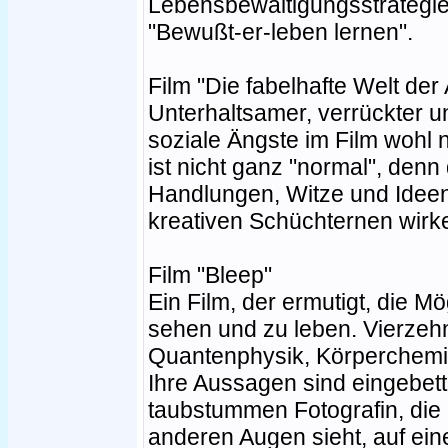
Lebensbewältigungsstrategie
"Bewußt-er-leben lernen".
Film "Die fabelhafte Welt der
Unterhaltsamer, verrückter 
soziale Ängste im Film wohl n
ist nicht ganz "normal", den
Handlungen, Witze und Ideen
kreativen Schüchternen wirk
Film "Bleep"
Ein Film, der ermutigt, die 
sehen und zu leben. Vierzeh
Quantenphysik, Körperchemie
Ihre Aussagen sind eingebett
taubstummen Fotografin, die 
anderen Augen sieht, auf eine