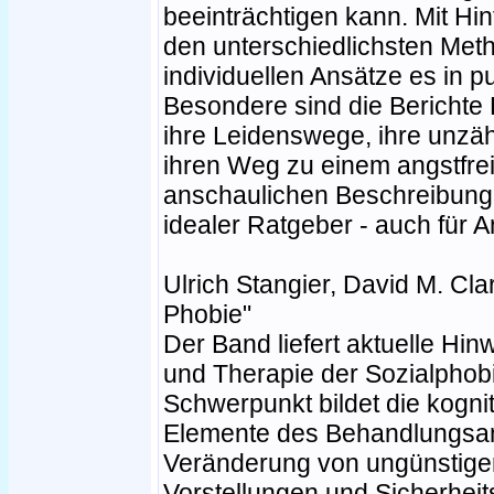
beeinträchtigen kann. Mit Hi
den unterschiedlichsten Meth
individuellen Ansätze es in 
Besondere sind die Berichte 
ihre Leidenswege, ihre unzäh
ihren Weg zu einem angstfre
anschaulichen Beschreibungen
idealer Ratgeber - auch für 
Ulrich Stangier, David M. Cla
Phobie"
Der Band liefert aktuelle Hi
und Therapie der Sozialphob
Schwerpunkt bildet die kognit
Elemente des Behandlungsans
Veränderung von ungünstige
Vorstellungen und Sicherheit