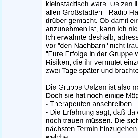
kleinstädtisch wäre. Uelzen l
allen Großstädten - Radio H
drüber gemacht. Ob damit e
anzunehmen ist, kann ich nich
Ich erwähnte deshalb, adressi
vor "den Nachbarn" nicht tr
"Eure Erfolge in der Gruppe 
Risiken, die ihr vermutet ein
zwei Tage später und bracht
Die Gruppe Uelzen ist also n
Doch sie hat noch einige Mög
- Therapeuten anschreiben
- Die Erfahrung sagt, daß da 
noch trauen müssen. Die sic
nächsten Termin hinzugehe
welche.