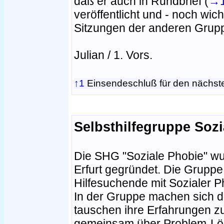
daß er auch in Rundbrief (
→
veröffentlicht und - noch wicht
Sitzungen der anderen Grup
Julian / 1. Vors.
↑1
Einsendeschluß für den nächsten
Selbsthilfegruppe Sozi
Die SHG "Soziale Phobie" wu
Erfurt gegründet. Die Gruppe is
Hilfesuchende mit Sozialer P
In der Gruppe machen sich di
tauschen ihre Erfahrungen z
gemeinsam über Problem-Lös