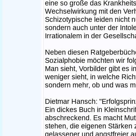
eine so große das Krankhei
Wechselwirkung mit den Verhä
Schizotypische leiden nicht n
sondern auch unter der Into
Irrationalem in der Gesellscha
Neben diesen Ratgeberbüche
Sozialphobie möchten wir fo
Man sieht, Vorbilder gibt es 
weniger sieht, in welche Rich
sondern mehr, ob und was m
Dietmar Hansch: "Erfolgsprin
Ein dickes Buch in Kleinschrif
abschreckend. Es macht Mut u
stehen, die eigenen Stärken z
gelassener und angstfreier a