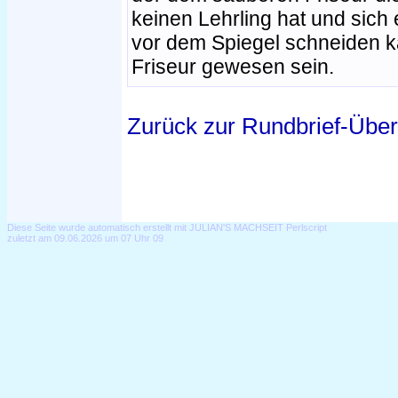
keinen Lehrling hat und sich 
vor dem Spiegel schneiden 
Friseur gewesen sein.
Zurück zur Rundbrief-Über
Diese Seite wurde automatisch erstellt mit JULIAN'S MACHSEIT Perlscript
zuletzt am 09.06.2026 um 07 Uhr 09