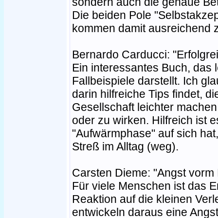
sondern auch die genaue Bet
Die beiden Pole "Selbstakze
kommen damit ausreichend z
Bernardo Carducci: "Erfolgre
Ein interessantes Buch, das l
Fallbeispiele darstellt. Ich 
darin hilfreiche Tips findet, 
Gesellschaft leichter machen
oder zu wirken. Hilfreich ist 
"Aufwärmphase" auf sich hat
Streß im Alltag (weg).
Carsten Dieme: "Angst vorm 
Für viele Menschen ist das Er
Reaktion auf die kleinen Ver
entwickeln daraus eine Angst