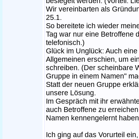
besiegelt werden. (Vorteil: L
Wir vereinbarten als Gründu
25.1.
So bereitete ich wieder mein
Tag war nur eine Betroffene d
telefonisch.)
Glück im Unglück: Auch eine 
Allgemeinen erschien, um ein
schreiben. (Der scheinbare 
Gruppe in einem Namen" mac
Statt der neuen Gruppe erklä
unsere Lösung.
Im Gespräch mit ihr erwähnte
auch Betroffene zu erreichen
Namen kennengelernt haben
Ich ging auf das Vorurteil e