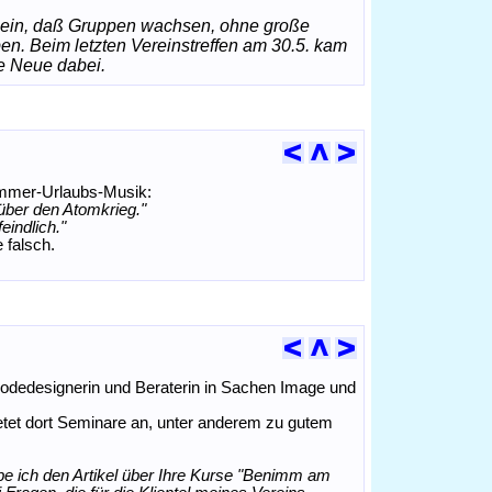
 sein, daß Gruppen wachsen, ohne große
n. Beim letzten Vereinstreffen am 30.5. kam
e Neue dabei.
ommer-Urlaubs-Musik:
 über den Atomkrieg."
eindlich."
 falsch.
Modedesignerin und Beraterin in Sachen Image und
etet dort Seminare an, unter anderem zu gutem
be ich den Artikel über Ihre Kurse "Benimm am