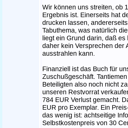
Wir können uns streiten, ob 
Ergebnis ist. Einerseits hat 
drucken lassen, andererseits
Tabuthema, was natürlich die 
liegt ein Grund darin, daß es
daher kein Versprechen der Ar
ausstrahlen kann.
Finanziell ist das Buch für u
Zuschußgeschäft. Tantiemen 
Beteiligten also noch nicht 
unseren Restvorrat verkaufe
784 EUR Verlust gemacht. Da
EUR pro Exemplar. Ein Preis-
das wenig ist: achtseitige In
Selbstkostenpreis von 30 Cent