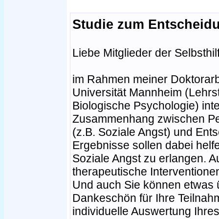
Studie zum Entscheid
Liebe Mitglieder der Selbsthi
im Rahmen meiner Doktorarbe
Universität Mannheim (Lehrst
Biologische Psychologie) inte
Zusammenhang zwischen Per
(z.B. Soziale Angst) und Ent
Ergebnisse sollen dabei helf
Soziale Angst zu erlangen. A
therapeutische Interventione
Und auch Sie können etwas üb
Dankeschön für Ihre Teilna
individuelle Auswertung Ihres