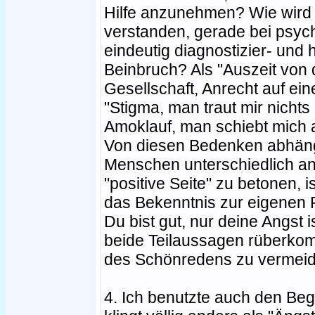
Hilfe anzunehmen? Wie wird 
verstanden, gerade bei psych
eindeutig diagnostizier- und h
Beinbruch? Als "Auszeit von
Gesellschaft, Anrecht auf ein
"Stigma, man traut mir nicht
Amoklauf, man schiebt mich a
Von diesen Bedenken abhäng
Menschen unterschiedlich a
"positive Seite" zu betonen, i
das Bekenntnis zur eigenen P
Du bist gut, nur deine Angst 
beide Teilaussagen rüberko
des Schönredens zu vermeid
4. Ich benutzte auch den Beg