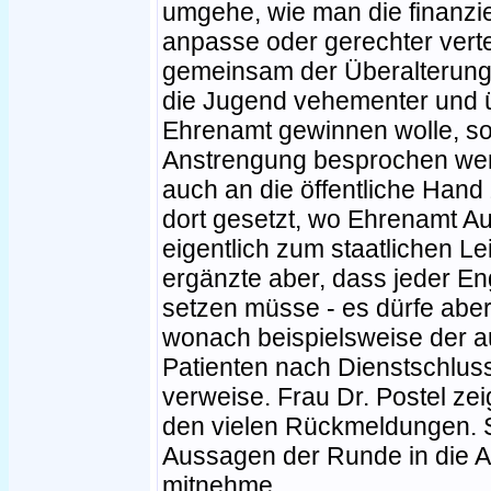
umgehe, wie man die finanzi
anpasse oder gerechter vert
gemeinsam der Überalterun
die Jugend vehementer und 
Ehrenamt gewinnen wolle, so
Anstrengung besprochen werd
auch an die öffentliche Hand
dort gesetzt, wo Ehrenamt A
eigentlich zum staatlichen Le
ergänzte aber, dass jeder En
setzen müsse - es dürfe aber
wonach beispielsweise der a
Patienten nach Dienstschluss 
verweise. Frau Dr. Postel ze
den vielen Rückmeldungen. Si
Aussagen der Runde in die A
mitnehme.