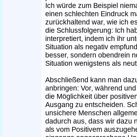
Ich würde zum Beispiel niema
einen schlechten Eindruck m
zurückhaltend war, wie ich e
die Schlussfolgerung: Ich ha
interpretiert, indem ich ihr un
Situation als negativ empfund
besser, sondern obendrein n
Situation wenigstens als neut
Abschließend kann man dazu
anbringen: Vor, während und 
die Möglichkeit über positiv
Ausgang zu entscheiden. Sch
unsichere Menschen allgemei
dadurch aus, dass wir dazu 
als vom Positivem auszugehen