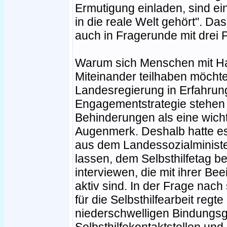
Ermutigung einladen, sind ein
in die reale Welt gehört". 
auch in Fragerunde mit drei P
Warum sich Menschen mit H
Miteinander teilhaben möchte
Landesregierung in Erfahrung
Engagementstrategie stehen
Behinderungen als eine wic
Augenmerk. Deshalb hatte es
aus dem Landessozialminist
lassen, dem Selbsthilfetag 
interviewen, die mit ihrer Be
aktiv sind. In der Frage nac
für die Selbsthilfearbeit regt
niederschwelligen Bindungsg