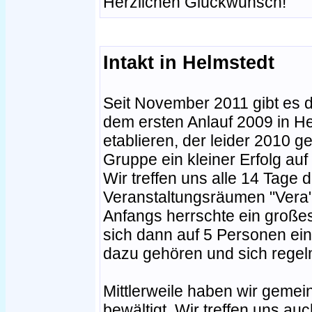
Herzlichen Glückwunsch!
Intakt in Helmstedt
Seit November 2011 gibt es 
dem ersten Anlauf 2009 in H
etablieren, der leider 2010 ges
Gruppe ein kleiner Erfolg auf 
Wir treffen uns alle 14 Tage 
Veranstaltungsräumen "Vera"
Anfangs herrschte ein großes 
sich dann auf 5 Personen ein
dazu gehören und sich regelm
Mittlerweile haben wir geme
bewältigt. Wir treffen uns au