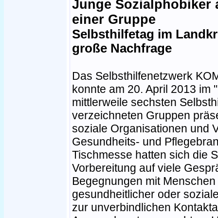
Junge Sozialphobiker 
einer Gruppe
Selbsthilfetag im Landk
große Nachfrage
Das Selbsthilfenetzwerk KO
konnte am 20. April 2013 im 
mittlerweile sechsten Selbsth
verzeichneten Gruppen präse
soziale Organisationen und
Gesundheits- und Pflegebran
Tischmesse hatten sich die S
Vorbereitung auf viele Gesp
Begegnungen mit Menschen ei
gesundheitlicher oder sozial
zur unverbindlichen Kontakt