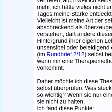
vertreten, auch weil ich selbs
mehr, ich hätte vieles nicht e
Tages meine Stärke entdeckt 
Vielleicht ist meine Art der 
abschreckend als überzeuge
verstehen, daß andere dies
Hintergrund ihrer eigenen Le
unsensibel oder beleidigend 
(im
Rundbrief 2/12
) selbst b
wenn mir eine Therapiemetho
vorkommt.
Daher möchte ich diese The
selbst überprüfen. Was steck
so wichtig? Wenn sie nur ei
sie nicht zu halten.
Ich fand diese Punkte: