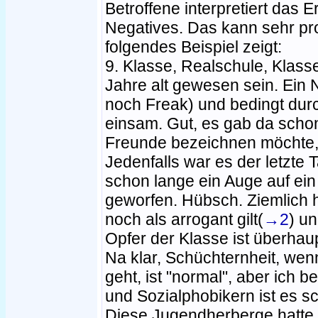
Betroffene interpretiert das E
Negatives. Das kann sehr pr
folgendes Beispiel zeigt:
9. Klasse, Realschule, Klass
Jahre alt gewesen sein. Ein 
noch Freak) und bedingt durc
einsam. Gut, es gab da schon 
Freunde bezeichnen möchte, 
Jedenfalls war es der letzte T
schon lange ein Auge auf ei
geworfen. Hübsch. Ziemlich 
noch als arrogant gilt(
→2
) u
Opfer der Klasse ist überha
Na klar, Schüchternheit, we
geht, ist "normal", aber ich
und Sozialphobikern ist es s
Diese Jugendherberge hatte 