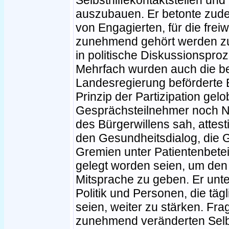
Selbsthilfekontaktstellen und
auszubauen. Er betonte zud
von Engagierten, für die freiwi
zunehmend gehört werden zu 
in politische Diskussionsproz
Mehrfach wurden auch die be
Landesregierung beförderte 
Prinzip der Partizipation ge
Gesprächsteilnehmer noch N
des Bürgerwillens sah, attest
den Gesundheitsdialog, die 
Gremien unter Patientenbeteil
gelegt worden seien, um den
Mitsprache zu geben. Er unt
Politik und Personen, die tägl
seien, weiter zu stärken. Fra
zunehmend veränderten Selbst