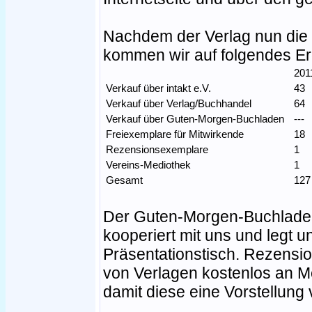
Nachdem der Verlag nun die Z
kommen wir auf folgendes Er
20
Verkauf über intakt e.V.
43
Verkauf über Verlag/Buchhandel
64
Verkauf über Guten-Morgen-Buchladen
---
Freiexemplare für Mitwirkende
18
Rezensionsexemplare
1
Vereins-Mediothek
1
Gesamt
12
Der Guten-Morgen-Buchladen
kooperiert mit uns und legt 
Präsentationstisch. Rezensi
von Verlagen kostenlos an M
damit diese eine Vorstellung 