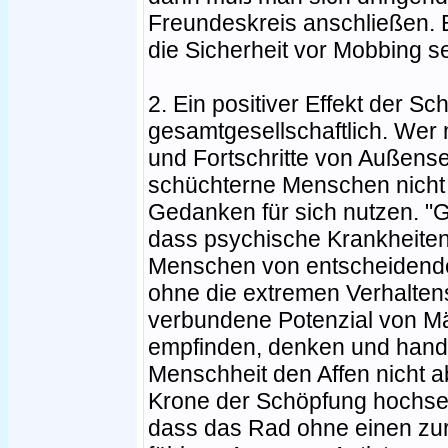
Freundeskreis anschließen. B
die Sicherheit vor Mobbing se
2. Ein positiver Effekt der Sc
gesamtgesellschaftlich. Wer m
und Fortschritte von Außens
schüchterne Menschen nicht 
Gedanken für sich nutzen. "
dass psychische Krankheiten 
Menschen von entscheidend
ohne die extremen Verhalten
verbundene Potenzial von M
empfinden, denken und handel
Menschheit den Affen nicht a
Krone der Schöpfung hochsel
dass das Rad ohne einen zur