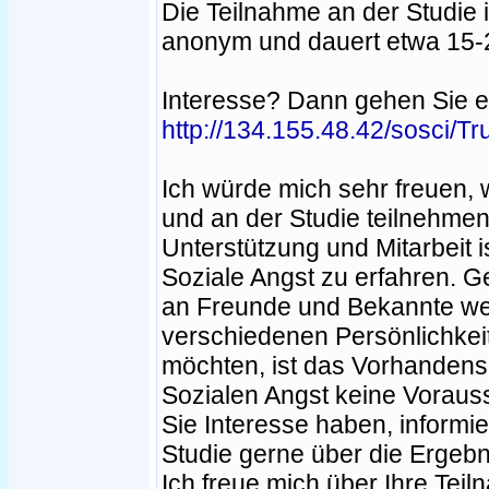
Die Teilnahme an der Studie 
anonym und dauert etwa 15-
Interesse? Dann gehen Sie ei
http://134.155.48.42/sosci/T
Ich würde mich sehr freuen, 
und an der Studie teilnehmen
Unterstützung und Mitarbeit i
Soziale Angst zu erfahren. 
an Freunde und Bekannte wei
verschiedenen Persönlichkei
möchten, ist das Vorhanden
Sozialen Angst keine Vorauss
Sie Interesse haben, informi
Studie gerne über die Ergebn
Ich freue mich über Ihre Tei