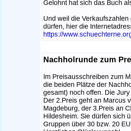
Gelohnt hat sich das Buch als
Und weil die Verkaufszahle
dürfen, hier die Internetadre
https://www.schuechterne.or
Nachholrunde zum Pre
Im Preisausschreiben zum Mo
die beiden Plätze der Nachho
gesamt) noch offen. Die Jury
Der 2.Preis geht an Marcus
Magdeburg, der 3.Preis an C
Hildesheim. Sie dürfen sich 
Gruppen über 30 bzw. 20 EUR