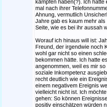
kämpfen haben(?). Ich hatte e
mal nach ihrer Telefonnumme
Ahnung, vermutlich Unsicherh
Jahre gab es kaum mehr als p
Seite, wie es bei ihr aussah w
Worauf ich hinaus will ist: J
Freund, der irgendwie noch Ko
wohl gar nicht so einen schl
bekommen hätte. Ich hatte es
angenommen, weil es mir so 
soziale Inkompetenz ausgiebi
recht deutlich wie ein Ereigni
einem negativem Ereignis w
vielleicht nicht ist. Ich möch
gehen: So können Ereignisse, 
positiv einschätzen würden n