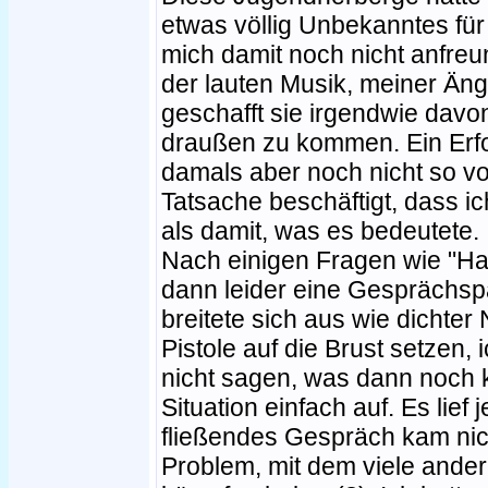
etwas völlig Unbekanntes fü
mich damit noch nicht anfreu
der lauten Musik, meiner Ängs
geschafft sie irgendwie davo
draußen zu kommen. Ein Erfo
damals aber noch nicht so vor
Tatsache beschäftigt, dass ic
als damit, was es bedeutete.
Nach einigen Fragen wie "Has
dann leider eine Gesprächsp
breitete sich aus wie dichter 
Pistole auf die Brust setzen
nicht sagen, was dann noch 
Situation einfach auf. Es lief j
fließendes Gespräch kam nich
Problem, mit dem viele ande