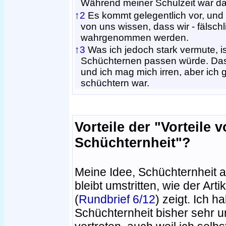
Während meiner Schulzeit war da
↑2
Es kommt gelegentlich vor, und 
von uns wissen, dass wir - fälschl
wahrgenommen werden.
↑3
Was ich jedoch stark vermute, i
Schüchternen passen würde. Das i
und ich mag mich irren, aber ich 
schüchtern war.
Vorteile der "Vorteile 
Schüchternheit"?
Meine Idee, Schüchternheit au
bleibt umstritten, wie der Ar
(
Rundbrief 6/12
) zeigt. Ich h
Schüchternheit bisher sehr 