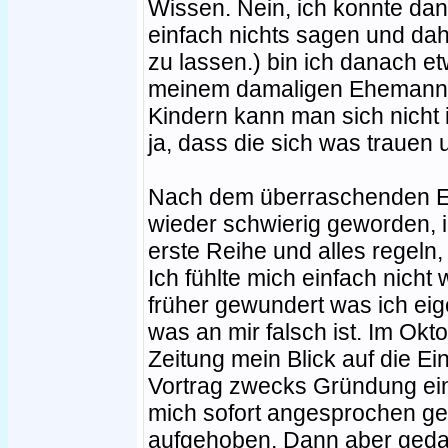
Wissen. Nein, ich konnte da
einfach nichts sagen und dahe
zu lassen.) bin ich danach e
meinem damaligen Ehemann 
Kindern kann man sich nicht
ja, dass die sich was trauen 
Nach dem überraschenden En
wieder schwierig geworden, 
erste Reihe und alles regeln,
Ich fühlte mich einfach nich
früher gewundert was ich eige
was an mir falsch ist. Im Okto
Zeitung mein Blick auf die Ei
Vortrag zwecks Gründung eine
mich sofort angesprochen gef
aufgehoben. Dann aber gedac