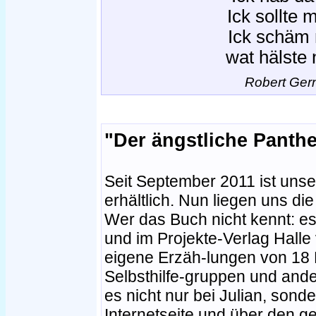
Ick sollte
Ick schäm 
wat hälste
Robert Gern
"Der ängstliche Panthe
Seit September 2011 ist unse
erhältlich. Nun liegen uns di
Wer das Buch nicht kennt: es i
und im Projekte-Verlag Halle 
eigene Erzäh-lungen von 18 
Selbsthilfe-gruppen und an
es nicht nur bei Julian, son
Internetseite und über den 