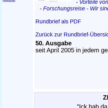
-
Vorteile vo
Verbands
-
Forschungsreise - Wir si
Rundbrief als PDF
Zurück zur Rundbrief-Übersi
50. Ausgabe
seit April 2005 in jedem 
Z
"Ick hab d