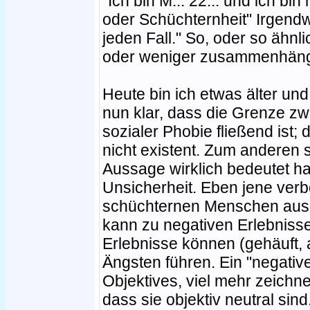
"Ich bin M... 22... und ich bin
oder Schüchternheit" Irgendw
jeden Fall." So, oder so ähnli
oder weniger zusammenhänge
Heute bin ich etwas älter und
nun klar, dass die Grenze z
sozialer Phobie fließend ist; 
nicht existent. Zum anderen 
Aussage wirklich bedeutet ha
Unsicherheit. Eben jene verb
schüchternen Menschen aus
kann zu negativen Erlebniss
Erlebnisse können (gehäuft, 
Ängsten führen. Ein "negative
Objektives, viel mehr zeichne
dass sie objektiv neutral sind