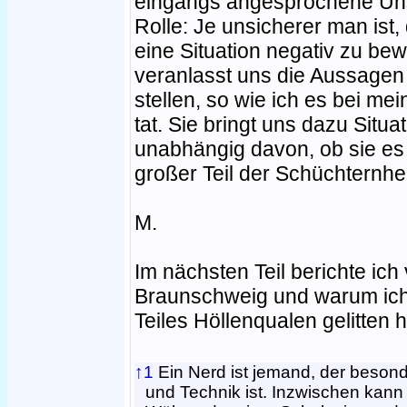
eingangs angesprochene Uns
Rolle: Je unsicherer man ist,
eine Situation negativ zu bew
veranlasst uns die Aussagen d
stellen, so wie ich es bei me
tat. Sie bringt uns dazu Situ
unabhängig davon, ob sie es wa
großer Teil der Schüchternhei
M.
Im nächsten Teil berichte ic
Braunschweig und warum ich
Teiles Höllenqualen gelitten 
↑1
Ein Nerd ist jemand, der beson
und Technik ist. Inzwischen kann