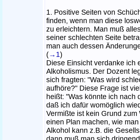
1. Positive Seiten von Schüc
finden, wenn man diese losw
zu erleichtern. Man muß all
seiner schlechten Seite betra
man auch dessen Änderungen 
(
→1
)
Diese Einsicht verdanke ich
Alkoholismus. Der Dozent leg
sich fragten: "Was wird schl
aufhöre?" Diese Frage ist viel
heißt: "Was könnte ich nach
daß ich dafür womöglich wie
Vermißte ist kein Grund zum
einen Plan machen, wie man 
Alkohol kann z.B. die Gesells
dann muß man sich dringend 