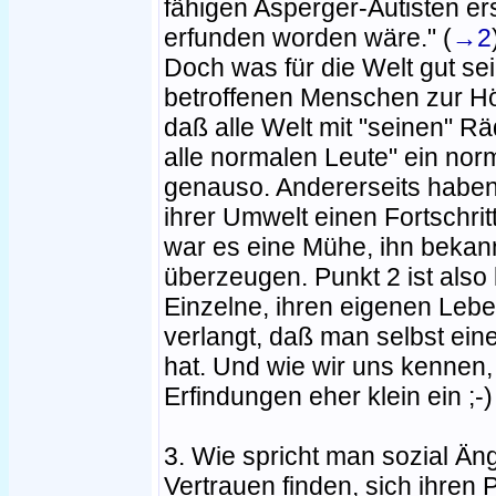
fähigen Asperger-Autisten er
erfunden worden wäre." (
→2
Doch was für die Welt gut se
betroffenen Menschen zur Höl
daß alle Welt mit "seinen" Räd
alle normalen Leute" ein nor
genauso. Andererseits haben
ihrer Umwelt einen Fortschri
war es eine Mühe, ihn bekan
überzeugen. Punkt 2 ist also
Einzelne, ihren eigenen Leb
verlangt, daß man selbst ein
hat. Und wie wir uns kennen
Erfindungen eher klein ein ;-)
3. Wie spricht man sozial Äng
Vertrauen finden, sich ihren 