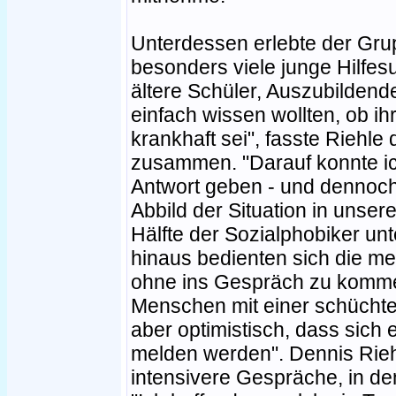
Unterdessen erlebte der Gru
besonders viele junge Hilfe
ältere Schüler, Auszubildend
einfach wissen wollten, ob i
krankhaft sei", fasste Riehle
zusammen. "Darauf konnte ich
Antwort geben - und dennoch 
Abbild der Situation in unser
Hälfte der Sozialphobiker unte
hinaus bedienten sich die mei
ohne ins Gespräch zu kommen.
Menschen mit einer schüchter
aber optimistisch, dass sich
melden werden". Dennis Rieh
intensivere Gespräche, in d