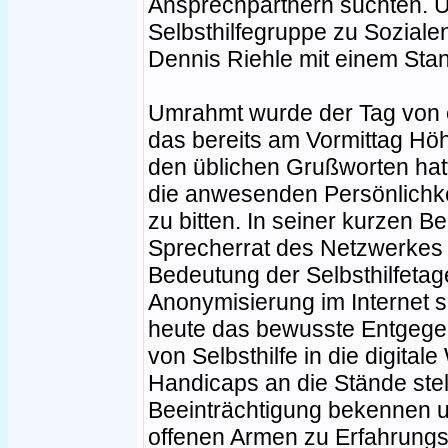
Ansprechpartnern suchten. 
Selbsthilfegruppe zu Soziale
Dennis Riehle mit einem Stan
Umrahmt wurde der Tag von
das bereits am Vormittag Höh
den üblichen Grußworten ha
die anwesenden Persönlichke
zu bitten. In seiner kurzen B
Sprecherrat des Netzwerkes
Bedeutung der Selbsthilfetag
Anonymisierung im Internet s
heute das bewusste Entgege
von Selbsthilfe in die digital
Handicaps an die Stände stell
Beeinträchtigung bekennen u
offenen Armen zu Erfahrungs