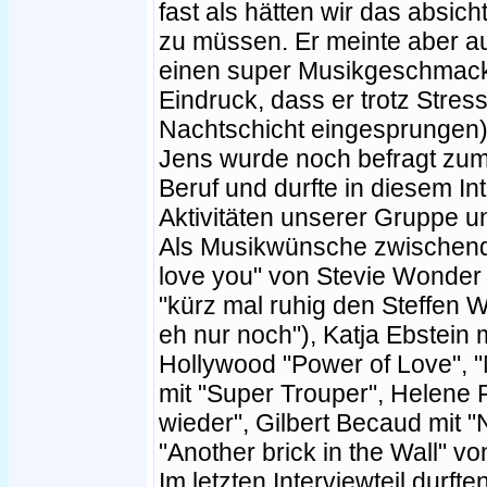
fast als hätten wir das absic
zu müssen. Er meinte aber a
einen super Musikgeschmack 
Eindruck, dass er trotz Stress
Nachtschicht eingesprungen)
Jens wurde noch befragt zu
Beruf und durfte in diesem In
Aktivitäten unserer Gruppe u
Als Musikwünsche zwischendrin 
love you" von Stevie Wonder 
"kürz mal ruhig den Steffen W
eh nur noch"), Katja Ebstein 
Hollywood "Power of Love",
mit "Super Trouper", Helene F
wieder", Gilbert Becaud mit 
"Another brick in the Wall" vo
Im letzten Interviewteil durf