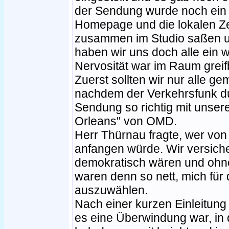
der Sendung wurde noch ein
Homepage und die lokalen Zei
zusammen im Studio saßen un
haben wir uns doch alle ein 
Nervosität war im Raum greif
Zuerst sollten wir nur alle 
nachdem der Verkehrsfunk du
Sendung so richtig mit unse
Orleans" von OMD.
Herr Thürnau fragte, wer von
anfangen würde. Wir versiche
demokratisch wären und ohne
waren denn so nett, mich für 
auszuwählen.
Nach einer kurzen Einleitung
es eine Überwindung war, in