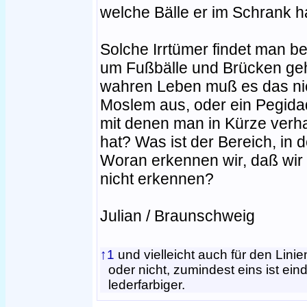
welche Bälle er im Schrank h
Solche Irrtümer findet man 
um Fußbälle und Brücken geht
wahren Leben muß es das nich
Moslem aus, oder ein Pegida
mit denen man in Kürze verh
hat? Was ist der Bereich, in 
Woran erkennen wir, daß wir 
nicht erkennen?
Julian / Braunschweig
↑1
und vielleicht auch für den Linie
oder nicht, zumindest eins ist ein
lederfarbiger.