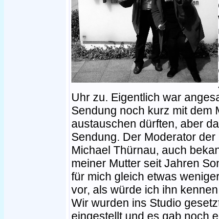
Uhr zu. Eigentlich war angesa
Sendung noch kurz mit dem M
austauschen dürften, aber dan
Sendung. Der Moderator der
Michael Thürnau, auch bekann
meiner Mutter seit Jahren So
für mich gleich etwas weniger
vor, als würde ich ihn kennen
Wir wurden ins Studio gesetz
eingestellt und es gab noch 