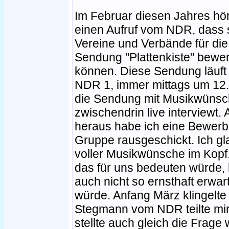
Im Februar diesen Jahres hör
einen Aufruf vom NDR, dass 
Vereine und Verbände für die
Sendung "Plattenkiste" bewe
können. Diese Sendung läuft
NDR 1, immer mittags um 12. 
die Sendung mit Musikwünsch
zwischendrin live interviewt
heraus habe ich eine Bewerb
Gruppe rausgeschickt. Ich gl
voller Musikwünsche im Kopf.
das für uns bedeuten würde,
auch nicht so ernsthaft erwa
würde. Anfang März klingelte
Stegmann vom NDR teilte mir 
stellte auch gleich die Frage