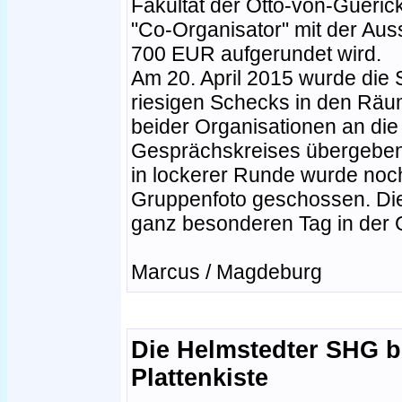
Fakultät der Otto-von-Gueric
"Co-Organisator" mit der Aus
700 EUR aufgerundet wird.
Am 20. April 2015 wurde die
riesigen Schecks in den Rä
beider Organisationen an di
Gesprächskreises übergeben
in lockerer Runde wurde noch
Gruppenfoto geschossen. Die
ganz besonderen Tag in der G
Marcus / Magdeburg
Die Helmstedter SHG b
Plattenkiste