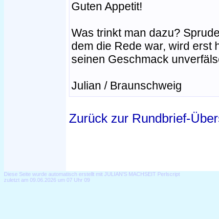
Guten Appetit!
Was trinkt man dazu? Sprude
dem die Rede war, wird erst 
seinen Geschmack unverfäls
Julian / Braunschweig
Zurück zur Rundbrief-Über
Diese Seite wurde automatisch erstellt mit JULIAN'S MACHSEIT Perlscript
zuletzt am 09.06.2026 um 07 Uhr 09