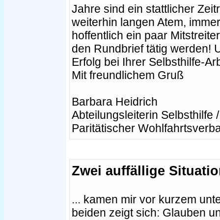
Jahre sind ein stattlicher Ze
weiterhin langen Atem, imm
hoffentlich ein paar Mitstreite
den Rundbrief tätig werden! U
Erfolg bei Ihrer Selbsthilfe-Arb
Mit freundlichem Gruß
Barbara Heidrich
Abteilungsleiterin Selbsthilfe 
Paritätischer Wohlfahrtsver
Zwei auffällige Situati
... kamen mir vor kurzem unte
beiden zeigt sich: Glauben u