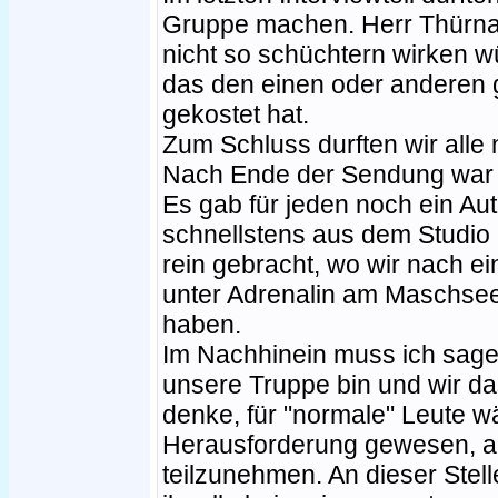
Gruppe machen. Herr Thürnau
nicht so schüchtern wirken w
das den einen oder anderen
gekostet hat.
Zum Schluss durften wir alle
Nach Ende der Sendung war al
Es gab für jeden noch ein A
schnellstens aus dem Studio
rein gebracht, wo wir nach e
unter Adrenalin am Maschse
haben.
Im Nachhinein muss ich sagen
unsere Truppe bin und wir da
denke, für "normale" Leute w
Herausforderung gewesen, a
teilzunehmen. An dieser Stel