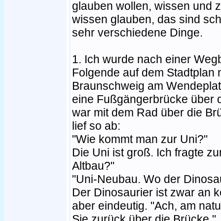
glauben wollen, wissen und 
wissen glauben, das sind sc
sehr verschiedene Dinge.
1. Ich wurde nach einer Weg
Folgende auf dem Stadtplan n
Braunschweig am Wendeplatz
eine Fußgängerbrücke über di
war mit dem Rad über die B
lief so ab:
"Wie kommt man zur Uni?"
Die Uni ist groß. Ich fragte 
Altbau?"
"Uni-Neubau. Wo der Dinosaur
Der Dinosaurier ist zwar an 
aber eindeutig. "Ach, am na
Sie zurück über die Brücke."