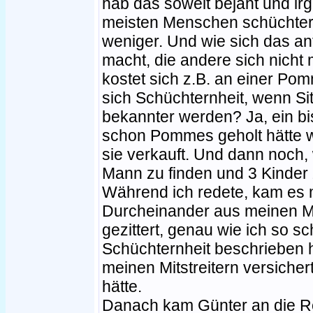
hab das soweit bejaht und ir
meisten Menschen schüchter
weniger. Und wie sich das an
macht, die andere sich nich
kostet sich z.B. an einer Po
sich Schüchternheit, wenn S
bekannter werden? Ja, ein bi
schon Pommes geholt hätte w
sie verkauft. Und dann noch, 
Mann zu finden und 3 Kinder
Während ich redete, kam es m
Durcheinander aus meinen Mu
gezittert, genau wie ich so 
Schüchternheit beschrieben h
meinen Mitstreitern versicher
hätte.
Danach kam Günter an die Re