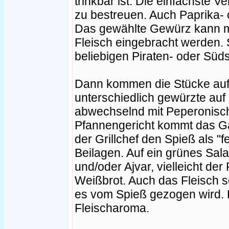
trinkbar ist. Die einfachste Ve
zu bestreuen. Auch Paprika- 
Das gewählte Gewürz kann mit
Fleisch eingebracht werden.
beliebigen Piraten- oder Süd
Dann kommen die Stücke auf
unterschiedlich gewürzte auf
abwechselnd mit Peperonisch
Pfannengericht kommt das Ga
der Grillchef den Spieß als "fer
Beilagen. Auf ein grünes Sala
und/oder Ajvar, vielleicht der
Weißbrot. Auch das Fleisch sol
es vom Spieß gezogen wird. 
Fleischaroma.