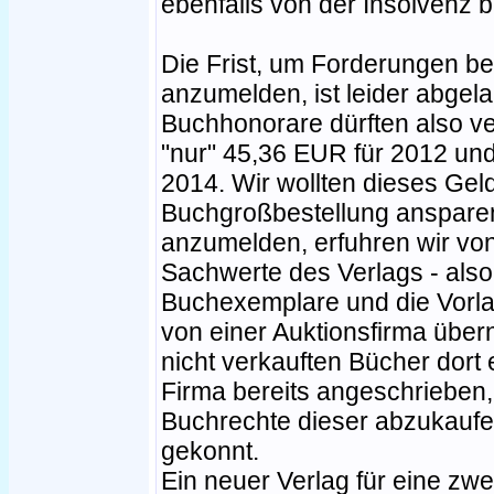
ebenfalls von der Insolvenz be
Die Frist, um Forderungen be
anzumelden, ist leider abgel
Buchhonorare dürften also ver
"nur" 45,36 EUR für 2012 un
2014. Wir wollten dieses Geld
Buchgroßbestellung ansparen
anzumelden, erfuhren wir von
Sachwerte des Verlags - also
Buchexemplare und die Vorla
von einer Auktionsfirma übe
nicht verkauften Bücher dort 
Firma bereits angeschrieben,
Buchrechte dieser abzukaufe
gekonnt.
Ein neuer Verlag für eine zwei