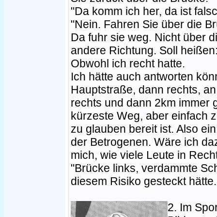
"Da komm ich her, da ist falsc
"Nein. Fahren Sie über die Brü
Da fuhr sie weg. Nicht über d
andere Richtung. Soll heißen:
Obwohl ich recht hatte.
Ich hätte auch antworten kön
Hauptstraße, dann rechts, a
rechts und dann 2km immer g
kürzeste Weg, aber einfach z
zu glauben bereit ist. Also ei
der Betrogenen. Wäre ich da
mich, wie viele Leute in Rech
"Brücke links, verdammte Sch
diesem Risiko gesteckt hätte.
2. Im Spor