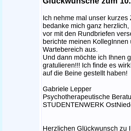
Glückwünsche zum 10.
Ich nehme mal unser kurzes 
bedanke mich ganz herzlich, 
vor mit den Rundbriefen verso
berichte meinen KollegInnen 
Wartebereich aus.
Und dann möchte ich Ihnen g
gratulieren!!! Ich finde es w
auf die Beine gestellt haben!
Gabriele Lepper
Psychotherapeutische Beratu
STUDENTENWERK OstNiede
Herzlichen Glückwunsch zu I