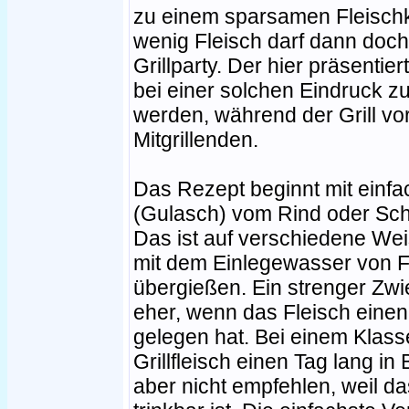
zu einem sparsamen Fleisch
wenig Fleisch darf dann doch 
Grillparty. Der hier präsentie
bei einer solchen Eindruck z
werden, während der Grill vo
Mitgrillenden.
Das Rezept beginnt mit einf
(Gulasch) vom Rind oder Scha
Das ist auf verschiedene We
mit dem Einlegewasser von 
übergießen. Ein strenger Zw
eher, wenn das Fleisch einen
gelegen hat. Bei einem Klasse
Grillfleisch einen Tag lang in
aber nicht empfehlen, weil da