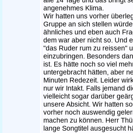
alle 14 Tage und das bringt s
angenehmes Klima.
Wir hatten uns vorher überle
Gruppe an sich stellen würde
ähnliches und eben auch Fra
dem war aber nicht so. Und es
"das Ruder rum zu reissen"
einzubringen. Besonders dan
ist. Es hätte noch so viel me
untergebracht hätten, aber n
Minuten Redezeit. Leider wirk
nur wir Intakt. Falls jemand 
vielleicht sogar darüber geärg
unsere Absicht. Wir hatten s
vorher noch auswendig gele
machen zu können. Herr Thür
lange Songtitel ausgesucht hä