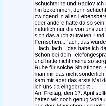
Schüchterne und Radio? Ich 
hin bekommen, denn schüchte
zwingend in allen Lebensbere
oder andere hätte da so sein 
natürlich nur die von uns zu
sich das auch zutrauen. Und d
Fernsehen... "ach, das würde
...lach, lach... das habe ich
Schon bei dem Telefongespräc
und hatte nicht meine so sorg
Ruhe für solche Situationen. A
man mir das nicht sonderlic
kam mir aber das erste Mal 
ich uns da eingebrockt".
Am Freitag, den 17. April soll
hatten wir noch genug Vorlau
aus dem Häuschen und volle