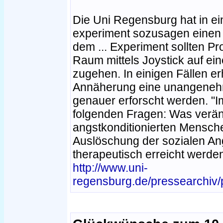
Die Uni Regensburg hat in ei
experiment sozusagen einen 
dem ... Experiment sollten Pro
Raum mittels Joystick auf ei
zugehen. In einigen Fällen e
Annäherung eine unangenehme
genauer erforscht werden. "I
folgenden Fragen: Was veränd
angstkonditionierten Mensch
Auslöschung der sozialen An
therapeutisch erreicht werden
http://www.uni-
regensburg.de/pressearchiv/