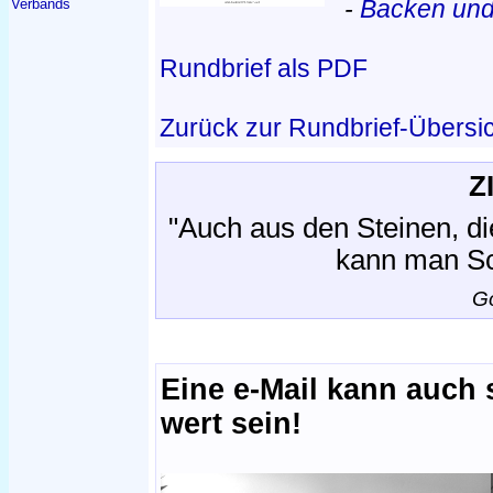
-
Backen und 
Verbands
Rundbrief als PDF
Zurück zur Rundbrief-Übersi
Z
"Auch aus den Steinen, d
kann man Sc
G
Eine e-Mail kann auch
wert sein!