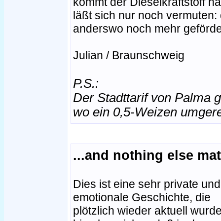
kommt der Dieselkraftstoff n
läßt sich nur noch vermuten: 
anderswo noch mehr geförder
Julian / Braunschweig
P.S.:
Der Stadttarif von Palma g
wo ein 0,5-Weizen umgerec
...and nothing else ma
Dies ist eine sehr private un
emotionale Geschichte, die
plötzlich wieder aktuell wurde