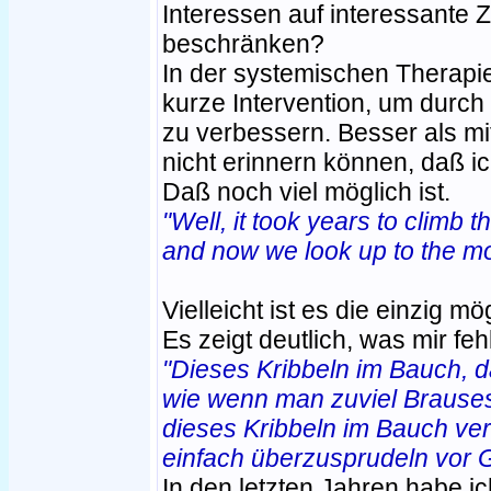
Interessen auf interessante 
beschränken?
In der systemischen Therapie 
kurze Intervention, um dur
zu verbessern. Besser als m
nicht erinnern können, daß ic
Daß noch viel möglich ist.
"Well, it took years to climb tha
and now we look up to the m
Vielleicht ist es die einzig 
Es zeigt deutlich, was mir fehl
"Dieses Kribbeln im Bauch, d
wie wenn man zuviel Brauses
dieses Kribbeln im Bauch ve
einfach überzusprudeln vor 
In den letzten Jahren habe i