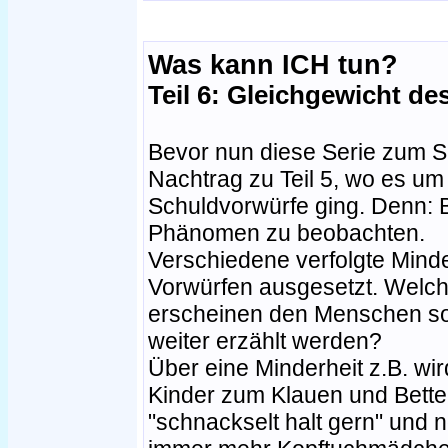
Was kann ICH tun?
Teil 6: Gleichgewicht d
Bevor nun diese Serie zum S
Nachtrag zu Teil 5, wo es u
Schuldvorwürfe ging. Denn: Be
Phänomen zu beobachten.
Verschiedene verfolgte Mind
Vorwürfen ausgesetzt. Welc
erscheinen den Menschen so
weiter erzählt werden?
Über eine Minderheit z.B. wir
Kinder zum Klauen und Bettel
"schnackselt halt gern" und 