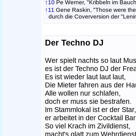
↑10
Pe Werner, "Kribbeln im Bauch
↑11
Gene Raskin, "Those were the 
durch die Coverversion der "Len
Der Techno DJ
Wer spielt nachts so laut Mus
es ist der Techno DJ der Fre
Es ist wieder laut laut laut,
Die Mieter fahren aus der Ha
Alle wollen nur schlafen,
doch er muss sie bestrafen.
Im Stammlokal ist er der Star,
er arbeitet in der Cocktail Bar
So viel Krach im Zivildienst,
macht's glatt zum Wehrdienst