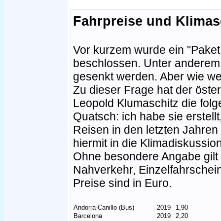
Fahrpreise und Klimas
Vor kurzem wurde ein "Paket
beschlossen. Unter anderem 
gesenkt werden. Aber wie we
Zu dieser Frage hat der öste
Leopold Klumaschitz die folge
Quatsch: ich habe sie erstellt
Reisen in den letzten Jahren 
hiermit in die Klimadiskussio
Ohne besondere Angabe gilt d
Nahverkehr, Einzelfahrschei
Preise sind in Euro.
Andorra-Canillo (Bus)
2019
1,90
Barcelona
2019
2,20