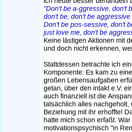
ich heute besser behandeln 
"Don't be a-ggressive, don't b
don't be, don't be aggressive
Don't be pos-sessive, don't b
just love me, don't be aggres
Keine lästigen Aktionen mit 
und doch nicht erkennen, wer 
Stattdessen betrachte ich ei
Komponente: Es kam zu einem
großen Lebensaufgaben erfüll
getan, über den intakt e.V. 
auch finanziell ist die Anspa
tatsächlich alles nachgeholt,
Beziehung mit ihr erhoffte! D
hatte mich schon erfaßt. War 
motivationspsychisch "in Re