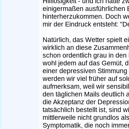
Hilflosigkeit - und ich hatte 
einigermaßen ausführlichen
hinterherzukommen. Doch wora
mir der Eindruck entsteht: "
Natürlich, das Wetter spielt e
wirklich an diese Zusammenh
schon ordentlich grau in den
wohl jedem auf das Gemüt, d
einer depressiven Stimmung 
werden wir viel früher auf sol
aufmerksam, weil wir sensibil
den täglichen Mails deutlich
die Akzeptanz der Depressio
tatsächlich bestellt ist, sind 
mittlerweile nicht grundlos als
Symptomatik, die noch imme