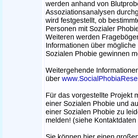
werden anhand von Blutpro
Assoziationsanalysen durchg
wird festgestellt, ob bestim
Personen mit Sozialer Phobi
Weiteren werden Fragebögen v
Informationen über mögliche
Sozialen Phobie gewinnen m
Weitergehende Informationen
über
www.SocialPhobiaRese
Für das vorgestellte Projekt 
einer Sozialen Phobie und a
einer Sozialen Phobie zu leid
melden! (siehe Kontaktdaten
Sie können hier einen großen