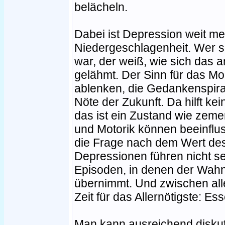
belächeln.
Dabei ist Depression weit m
Niedergeschlagenheit. Wer se
war, der weiß, wie sich das a
gelähmt. Der Sinn für das Mor
ablenken, die Gedankenspira
Nöte der Zukunft. Da hilft kei
das ist ein Zustand wie zeme
und Motorik können beeinflus
die Frage nach dem Wert des
Depressionen führen nicht s
Episoden, in denen der Wah
übernimmt. Und zwischen all
Zeit für das Allernötigste: Ess
Man kann ausreichend diskut