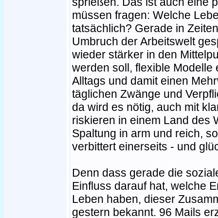
sprießen. Das ist auch eine p
müssen fragen: Welche Leben
tatsächlich? Gerade in Zeiten
Umbruch der Arbeitswelt ges
wieder stärker in den Mittel
werden soll, flexible Modelle
Alltags und damit einen Mehr
täglichen Zwänge und Verpfli
da wird es nötig, auch mit kl
riskieren in einem Land des 
Spaltung in arm und reich, 
verbittert einerseits - und gl
Denn dass gerade die soziale
Einfluss darauf hat, welche E
Leben haben, dieser Zusammen
gestern bekannt. 96 Mails e