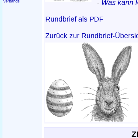
-
Was kann I
Verbands
Rundbrief als PDF
Zurück zur Rundbrief-Übersi
Z