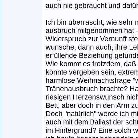
auch nie gebraucht und dafür 
Ich bin überrascht, wie sehr 
ausbruch mitgenommen hat - 
Widerspruch zur Vernunft ste
wünsche, dann auch, ihre Leb
erfüllende Beziehung gefund
Wie kommt es trotzdem, daß
könnte vergeben sein, extrem
harmlose Weihnachtsfrage "
Tränenausbruch brachte? Hab
riesigen Herzenswunsch nicht
Bett, aber doch in den Arm 
Doch "natürlich" werde ich mi
auch mit dem Ballast der sch
im Hintergrund? Eine solch 