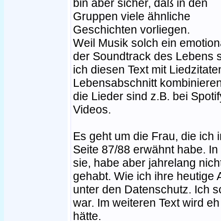
bin aber sicher, daß in den
Gruppen viele ähnliche
Geschichten vorliegen.
Weil Musik solch ein emotio
der Soundtrack des Lebens 
ich diesen Text mit Liedzita
Lebensabschnitt kombinieren.
die Lieder sind z.B. bei Spoti
Videos.
Es geht um die Frau, die ich 
Seite 87/88 erwähnt habe. In d
sie, habe aber jahrelang nic
gehabt. Wie ich ihre heutige 
unter den Datenschutz. Ich sc
war. Im weiteren Text wird eh 
hätte.