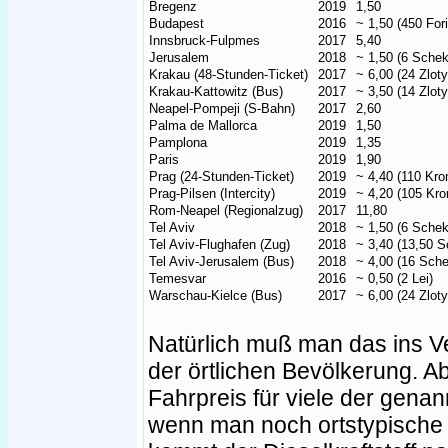
Bregenz
2019
1,50
Budapest
2016
~ 1,50 (450 Fori
Innsbruck-Fulpmes
2017
5,40
Jerusalem
2018
~ 1,50 (6 Schek
Krakau (48-Stunden-Ticket)
2017
~ 6,00 (24 Zloty
Krakau-Kattowitz (Bus)
2017
~ 3,50 (14 Zloty
Neapel-Pompeji (S-Bahn)
2017
2,60
Palma de Mallorca
2019
1,50
Pamplona
2019
1,35
Paris
2019
1,90
Prag (24-Stunden-Ticket)
2019
~ 4,40 (110 Kro
Prag-Pilsen (Intercity)
2019
~ 4,20 (105 Kro
Rom-Neapel (Regionalzug)
2017
11,80
Tel Aviv
2018
~ 1,50 (6 Schek
Tel Aviv-Flughafen (Zug)
2018
~ 3,40 (13,50 S
Tel Aviv-Jerusalem (Bus)
2018
~ 4,00 (16 Sche
Temesvar
2016
~ 0,50 (2 Lei)
Warschau-Kielce (Bus)
2017
~ 6,00 (24 Zloty
Natürlich muß man das ins Ve
der örtlichen Bevölkerung. A
Fahrpreis für viele der genan
wenn man noch ortstypische 