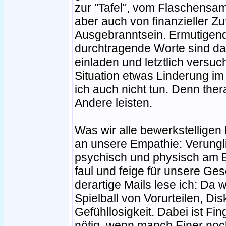
zur "Tafel", vom Flaschensam
aber auch von finanzieller Zu
Ausgebranntsein. Ermutige
durchtragende Worte sind d
einladen und letztlich versuc
Situation etwas Linderung im
ich auch nicht tun. Denn the
Andere leisten.
Was wir alle bewerkstelligen 
an unsere Empathie: Verungli
psychisch und physisch am Bo
faul und feige für unsere Ges
derartige Mails lese ich: D
Spielball von Vorurteilen, Di
Gefühllosigkeit. Dabei ist Fi
nötig, wenn manch Einer noc