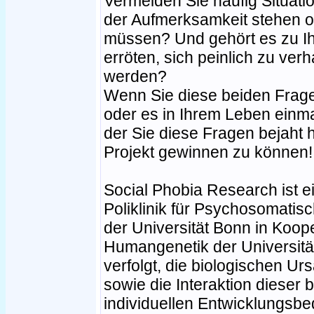
Vermeiden Sie häufig Situati
der Aufmerksamkeit stehen o
müssen? Und gehört es zu Ih
erröten, sich peinlich zu verh
werden?
Wenn Sie diese beiden Frage
oder es in Ihrem Leben einma
der Sie diese Fragen bejaht hä
Projekt gewinnen zu können!
Social Phobia Research ist ei
Poliklinik für Psychosomati
der Universität Bonn in Kooper
Humangenetik der Universitä
verfolgt, die biologischen U
sowie die Interaktion dieser
individuellen Entwicklungsb