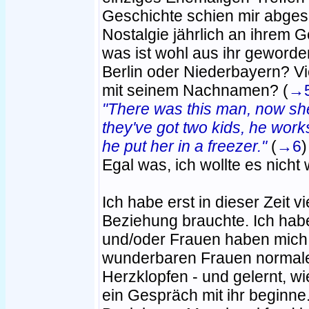
Geschichte schien mir abges
Nostalgie jährlich an ihrem 
was ist wohl aus ihr geword
Berlin oder Niederbayern? Vie
mit seinem Nachnamen? (
→
"There was this man, now she
they've got two kids, he works
he put her in a freezer."
(
→6
)
Egal was, ich wollte es nicht
Ich habe erst in dieser Zeit vi
Beziehung brauchte. Ich hab
und/oder Frauen haben mich g
wunderbaren Frauen normale
Herzklopfen - und gelernt, w
ein Gespräch mit ihr beginn