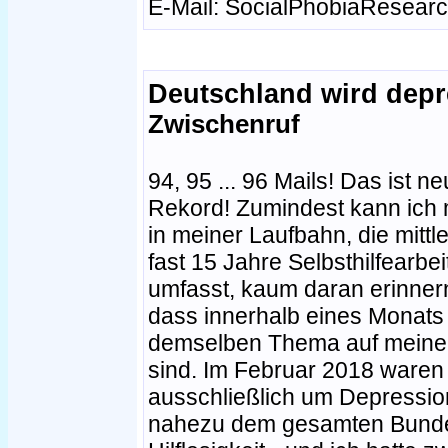
E-Mail: SocialPhobiaResear
Deutschland wird depr
Zwischenruf
94, 95 ... 96 Mails! Das ist ne
Rekord! Zumindest kann ich 
in meiner Laufbahn, die mittl
fast 15 Jahre Selbsthilfearbei
umfasst, kaum daran erinner
dass innerhalb eines Monats 
demselben Thema auf meine
sind. Im Februar 2018 waren 
ausschließlich um Depressi
nahezu dem gesamten Bundes