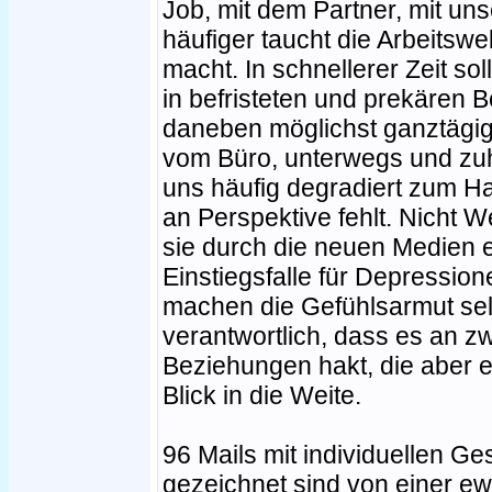
Job, mit dem Partner, mit u
häufiger taucht die Arbeitswel
macht. In schnellerer Zeit sol
in befristeten und prekären 
daneben möglichst ganztägig 
vom Büro, unterwegs und zuh
uns häufig degradiert zum H
an Perspektive fehlt. Nicht W
sie durch die neuen Medien 
Einstiegsfalle für Depressi
machen die Gefühlsarmut sel
verantwortlich, dass es an 
Beziehungen hakt, die aber ei
Blick in die Weite.
96 Mails mit individuellen Ge
gezeichnet sind von einer ew