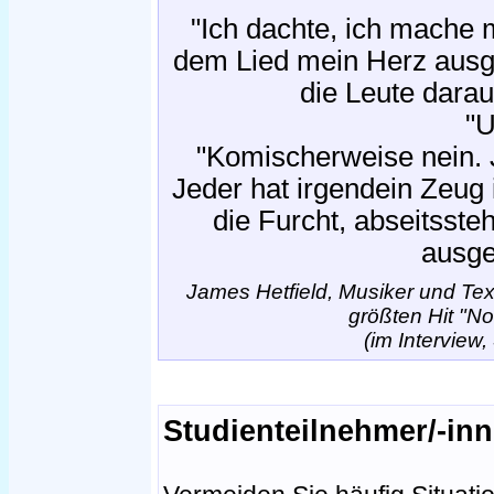
"Ich dachte, ich mache m
dem Lied mein Herz ausge
die Leute dara
"
"Komischerweise nein. 
Jeder hat irgendein Zeug 
die Furcht, abseitsste
ausge
James Hetfield, Musiker und Tex
größten Hit "No
(im Interview
Studienteilnehmer/-in