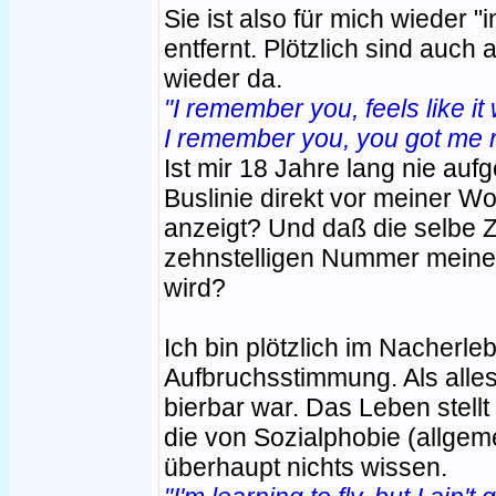
Sie ist also für mich wieder "
entfernt. Plötzlich sind auch 
wieder da.
"I remember you, feels like i
I remember you, you got me 
Ist mir 18 Jahre lang nie auf
Buslinie direkt vor meiner W
anzeigt? Und daß die selbe Za
zehnstelligen Nummer meine
wird?
Ich bin plötzlich im Nacherle
Aufbruchsstimmung. Als alle
bierbar war. Das Leben stellt
die von Sozialphobie (allgem
überhaupt nichts wissen.