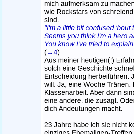
mich aufmerksam zu machen, 
wie Rockstars von schreiend
sind.
"I'm a little bit confused 'bout
Seems you think I'm a hero an
You know I've tried to explain
(
→4
)
Aus meiner heutigen(!) Erfahr
solch eine Geschichte schnel
Entscheidung herbeiführen. Ja
will. Ja, eine Woche Tränen. 
Klassenarbeit. Aber dann sind
eine andere, die zusagt. Oder
dich Andeutungen macht.
23 Jahre habe ich sie nicht ko
einziges Ehemaligen-Treffen 