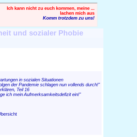
heit und sozialer Phobie
artungen in sozialen Situationen
olgen der Pandemie schlagen nun vollends durch!"
rklären, Teil 16
e ich mein Aufmerksamkeitsdefizit ein!"
Übersicht