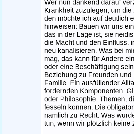
Wer nun dankend darauf verzi
Krankheit zuzulegen, um die
den möchte ich auf deutlich 
hinweisen: Bauen wir uns ei
das in der Lage ist, sie neid
die Macht und den Einfluss,
neu kanalisieren. Was bei m
mag, das kann für Andere ein
oder eine Beschäftigung sein
Beziehung zu Freunden und 
Familie. Ein ausfüllender All
fordernden Komponenten. Gla
oder Philosophie. Themen, di
fesseln können. Die obligato
nämlich zu Recht: Was würd
tun, wenn wir plötzlich kein