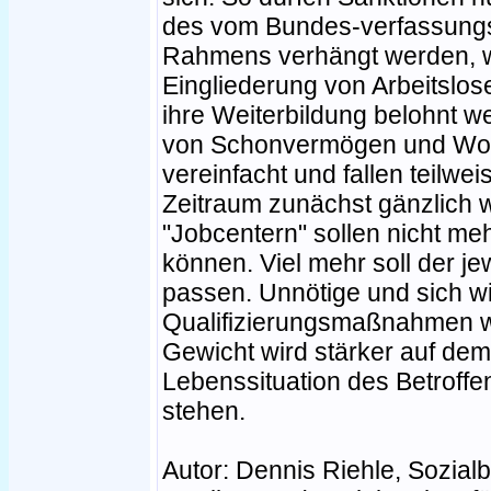
des vom Bundes-verfassung
Rahmens verhängt werden, 
Eingliederung von Arbeitslos
ihre Weiterbildung belohnt w
von Schonvermögen und Wo
vereinfacht und fallen teilwe
Zeitraum zunächst gänzlich w
"Jobcentern" sollen nicht mehr
können. Viel mehr soll der je
passen. Unnötige und sich w
Qualifizierungsmaßnahmen w
Gewicht wird stärker auf dem 
Lebenssituation des Betroffen
stehen.
Autor: Dennis Riehle, Sozialb