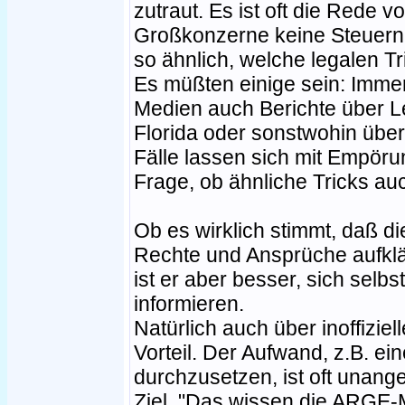
zutraut. Es ist oft die Rede v
Großkonzerne keine Steuern 
so ähnlich, welche legalen T
Es müßten einige sein: Imme
Medien auch Berichte über Le
Florida oder sonstwohin über
Fälle lassen sich mit Empöru
Frage, ob ähnliche Tricks auc
Ob es wirklich stimmt, daß d
Rechte und Ansprüche aufklär
ist er aber besser, sich selb
informieren.
Natürlich auch über inoffizi
Vorteil. Der Aufwand, z.B. 
durchzusetzen, ist oft unan
Ziel. "Das wissen die ARGE-M