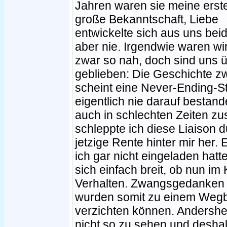
Jahren waren sie meine erst
große Bekanntschaft, Liebe
entwickelte sich aus uns bei
aber nie. Irgendwie waren wi
zwar so nah, doch sind uns üb
geblieben: Die Geschichte 
scheint eine Never-Ending-Sto
eigentlich nie darauf bestand
auch in schlechten Zeiten z
schleppte ich diese Liaison d
jetzige Rente hinter mir her.
ich gar nicht eingeladen hatt
sich einfach breit, ob nun i
Verhalten. Zwangsgedanken
wurden somit zu einem Wegbeg
verzichten können. Andersh
nicht so zu sehen und desha