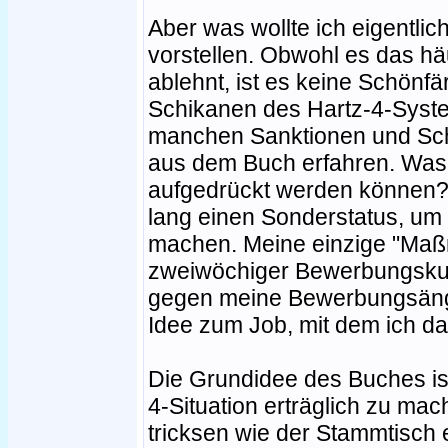
Aber was wollte ich eigentlic
vorstellen. Obwohl es das h
ablehnt, ist es keine Schönf
Schikanen des Hartz-4-Syst
manchen Sanktionen und Schi
aus dem Buch erfahren. Was,
aufgedrückt werden können? 
lang einen Sonderstatus, um
machen. Meine einzige "Maß
zweiwöchiger Bewerbungskurs
gegen meine Bewerbungsängst
Idee zum Job, mit dem ich d
Die Grundidee des Buches ist
4-Situation erträglich zu ma
tricksen wie der Stammtisch