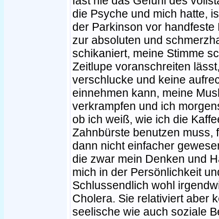
fast nie das Gefühl des volls
die Psyche und mich hatte, i
der Parkinson vor handfeste H
zur absoluten und schmerzha
schikaniert, meine Stimme s
Zeitlupe voranschreiten lässt
verschlucke und keine aufrec
einnehmen kann, meine Musk
verkrampfen und ich morgens
ob ich weiß, wie ich die Kaf
Zahnbürste benutzen muss, f
dann nicht einfacher gewese
die zwar mein Denken und Ha
mich in der Persönlichkeit un
Schlussendlich wohl irgendw
Cholera. Sie relativiert aber 
seelische wie auch soziale Be