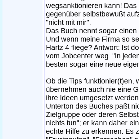
wegsanktionieren kann! Das 
gegenüber selbstbewußt aufz
"nicht mit mir".
Das Buch nennt sogar einen
Und wenn meine Firma so se
Hartz 4 fliege? Antwort: Ist d
vom Jobcenter weg. "In jede
besten sogar eine neue eigen
Ob die Tips funktionier(t)en,
übernehmen auch nie eine Ga
ihre Ideen umgesetzt werden.
Unterton des Buches paßt nic
Zielgruppe oder deren Selbst
nichts tun"; er kann daher ei
echte Hilfe zu erkennen. Es 