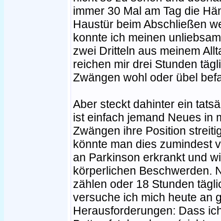
immer 30 Mal am Tag die Händ
Haustür beim Abschließen we
konnte ich meinen unliebsam
zwei Dritteln aus meinem All
reichen mir drei Stunden tägl
Zwängen wohl oder übel bef
Aber steckt dahinter ein tats
ist einfach jemand Neues in 
Zwängen ihre Position streiti
könnte man dies zumindest v
an Parkinson erkrankt und w
körperlichen Beschwerden. Ni
zählen oder 18 Stunden tägli
versuche ich mich heute an 
Herausforderungen: Dass ic