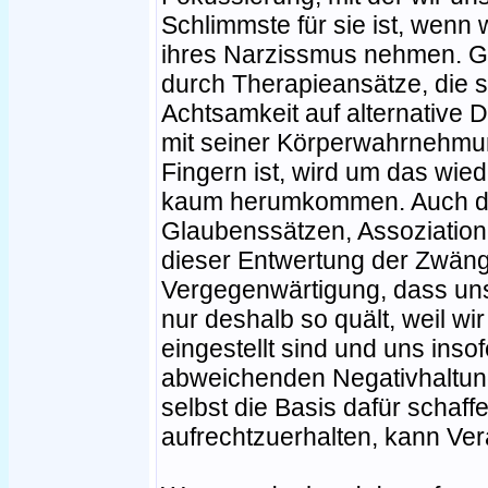
Schlimmste für sie ist, wenn w
ihres Narzissmus nehmen. G
durch Therapieansätze, die 
Achtsamkeit auf alternative 
mit seiner Körperwahrnehmu
Fingern ist, wird um das w
kaum herumkommen. Auch di
Glaubenssätzen, Assoziatio
dieser Entwertung der Zwänge
Vergegenwärtigung, dass un
nur deshalb so quält, weil wi
eingestellt sind und uns ins
abweichenden Negativhaltun
selbst die Basis dafür schaff
aufrechtzuerhalten, kann Ver