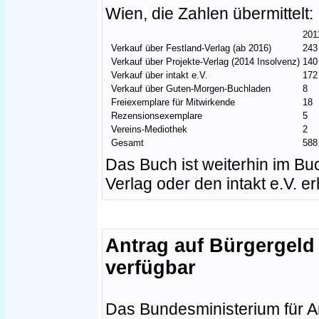
Wien, die Zahlen übermittelt:
201
Verkauf über Festland-Verlag (ab 2016)
243
Verkauf über Projekte-Verlag (2014 Insolvenz)
140
Verkauf über intakt e.V.
172
Verkauf über Guten-Morgen-Buchladen
8
Freiexemplare für Mitwirkende
18
Rezensionsexemplare
5
Vereins-Mediothek
2
Gesamt
588
Das Buch ist weiterhin im Bu
Verlag oder den intakt e.V. erh
Antrag auf Bürgergeld
verfügbar
Das Bundesministerium für Arb