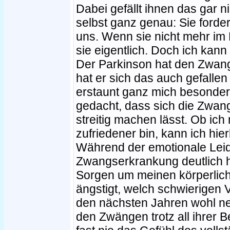
Dabei gefällt ihnen das gar n
selbst ganz genau: Sie ford
uns. Wenn sie nicht mehr im M
sie eigentlich. Doch ich kann 
Der Parkinson hat den Zwang
hat er sich das auch gefalle
erstaunt ganz mich besonder
gedacht, dass sich die Zwan
streitig machen lässt. Ob ich 
zufriedener bin, kann ich hier
Während der emotionale Leid
Zwangserkrankung deutlich h
Sorgen um meinen körperliche
ängstigt, welch schwierigen V
den nächsten Jahren wohl n
den Zwängen trotz all ihrer B