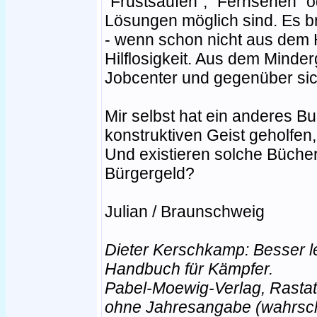
"Frustsaufen", "Fernsehen" 
Lösungen möglich sind. Es bri
- wenn schon nicht aus dem 
Hilflosigkeit. Aus dem Mind
Jobcenter und gegenüber sic
Mir selbst hat ein anderes B
konstruktiven Geist geholfen,
Und existieren solche Bücher
Bürgergeld?
Julian / Braunschweig
Dieter Kerschkamp: Besser le
Handbuch für Kämpfer.
Pabel-Moewig-Verlag, Rastat
ohne Jahresangabe (wahrsch