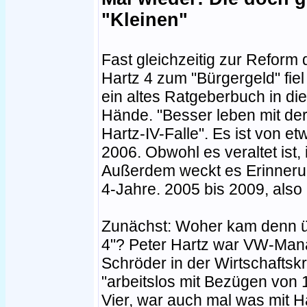
"Kleinen"
Fast gleichzeitig zur Reform 
Hartz 4 zum "Bürgergeld" fiel
ein altes Ratgeberbuch in die
Hände. "Besser leben mit de
Hartz-IV-Falle". Es ist von et
2006. Obwohl es veraltet ist, 
Außerdem weckt es Erinneru
4-Jahre. 2005 bis 2009, also
Zunächst: Woher kam denn ü
4"? Peter Hartz war VW-Man
Schröder in der Wirtschaftskr
"arbeitslos mit Bezügen von
Vier, war auch mal was mit Har