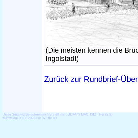
(Die meisten kennen die Brü
Ingolstadt)
Zurück zur Rundbrief-Über
Diese Seite wurde automatisch erstellt mit JULIAN'S MACHSEIT Perlscript
zuletzt am 09.06.2026 um 07 Uhr 09