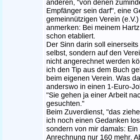
anderen, "von denen zumindes
Empfänger sein darf", eine G
gemeinnützigen Verein (e.V.
anmerken: Bei meinem Hartz-4
schon etabliert.
Der Sinn darin soll einerseits
selbst, sondern auf den Verei
nicht angerechnet werden kö
ich den Tip aus dem Buch ge
beim eigenen Verein. Was da
anderswo in einen 1-Euro-J
"Sie gehen ja einer Arbeit na
gesuchten."
Beim Zuverdienst, "das ziehe
ich noch einen Gedanken lo
sondern von mir damals: Ein
Anrechnung nur 160 mehr. Ab