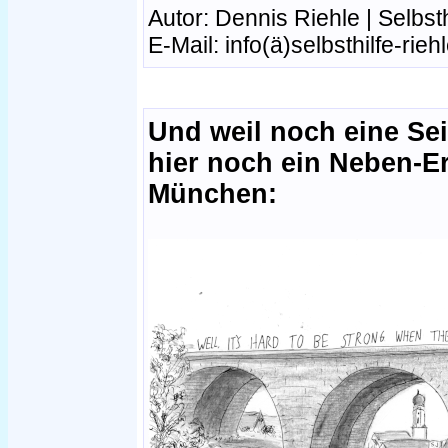
Autor: Dennis Riehle | Selbst
E-Mail: info(ä)selbsthilfe-rieh
Und weil noch eine Seit
hier noch ein Neben-E
München: