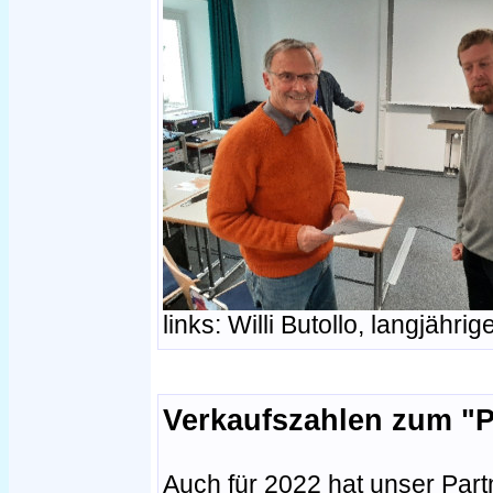
links: Willi Butollo, langjähr
Verkaufszahlen zum "P
Auch für 2022 hat unser Partn