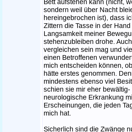
Bett aufstehen kann (nicht, we
sondern weil über Nacht blei
hereingebrochen ist), dass ic
Zittern die Tasse in der Hand
Langsamkeit meiner Bewegun
stehenzubleiben drohe. Auch
vergleichen sein mag und vie
einen Betroffenen verwundert
mich entscheiden können, ob
hätte erstes genommen. Denn
mindestens ebenso viel Besitz
schien sie mir eher bewältig
neurologische Erkrankung mit
Erscheinungen, die jeden Ta
mich hat.
Sicherlich sind die Zwänge nu