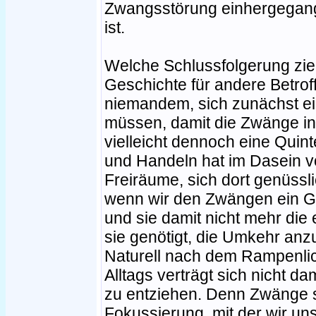
Zwangsstörung einhergegang
ist.
Welche Schlussfolgerung zie
Geschichte für andere Betro
niemandem, sich zunächst ei
müssen, damit die Zwänge in
vielleicht dennoch eine Quin
und Handeln hat im Dasein vo
Freiräume, sich dort genüssl
wenn wir den Zwängen ein G
und sie damit nicht mehr die 
sie genötigt, die Umkehr anz
Naturell nach dem Rampenlic
Alltags verträgt sich nicht d
zu entziehen. Denn Zwänge s
Fokussierung, mit der wir u