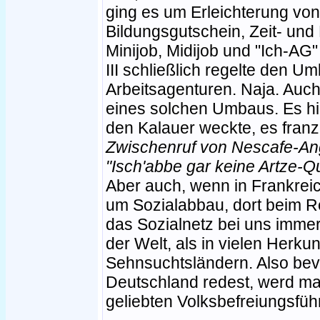
ging es um Erleichterung vo
Bildungsgutschein, Zeit- und L
Minijob, Midijob und "Ich-AG
III schließlich regelte den U
Arbeitsagenturen. Naja. Auc
eines solchen Umbaus. Es hi
den Kalauer weckte, es fran
Zwischenruf von Nescafe-An
"Isch'abbe gar keine Artze-Qu
Aber auch, wenn in Frankreic
um Sozialabbau, dort beim Ren
das Sozialnetz bei uns immer
der Welt, als in vielen Herkun
Sehnsuchtsländern. Also bev
Deutschland redest, werd mal
geliebten Volksbefreiungsfüh