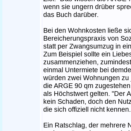
wenn sie ungern drüber spre
das Buch darüber.
Bei den Wohnkosten ließe si
Bereicherungspraxis von So
statt per Zwangsumzug in ein
Zum Beispiel sollte ein Liebe
zusammenziehen, zumindest 
einmal Untermiete bei demde
würden zwei Wohnungen zu j
die ARGE 90 qm zugestehen st
als Höchstwert gelten. "Der 
kein Schaden, doch den Nut
die sich offiziell nicht kennen.
Ein Ratschlag, der mehrere N