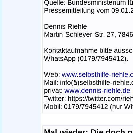
Quelle: Bundesministerium fü
Pressemitteilung vom 09.01.
Dennis Riehle
Martin-Schleyer-Str. 27, 784
Kontaktaufnahme bitte aussch
WhatsApp (0179/7945412).
Web:
www.selbsthilfe-riehle.
Mail: info(ä)selbsthilfe-riehle
privat:
www.dennis-riehle.de
Twitter: https://twitter.com/ri
Mobil: 0179/7945412 (nur W
Mal wieder: Die doch 