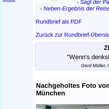
-
Sagt der P
Verbands
-
Neben-Ergebnis der Rei
Rundbrief als PDF
Zurück zur Rundbrief-Übersi
Z
"Wenn's denkst,
Gerd Müller,
Nachgeholtes Foto vo
München