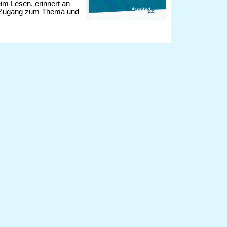
eim Lesen, erinnert an
ein Zugang zum Thema und