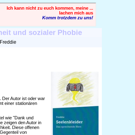
heit und sozialer Phobie
Freddie
 Der Autor ist oder war
t einer stationären
tel wie "Dank und
e zeigen den Autor in
chkeit. Diese offenen
 Gegenteil von