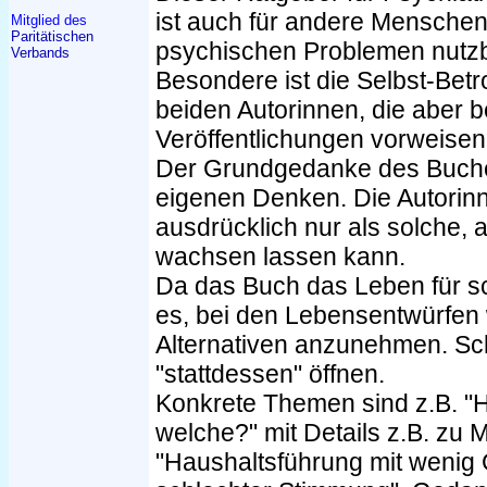
ist auch für andere Menschen
Mitglied des
Paritätischen
psychischen Problemen nutz
Verbands
Besondere ist die Selbst-Betro
beiden Autorinnen, die aber 
Veröffentlichungen vorweisen
Der Grundgedanke des Buche
eigenen Denken. Die Autorinn
ausdrücklich nur als solche,
wachsen lassen kann.
Da das Buch das Leben für sch
es, bei den Lebensentwürfen
Alternativen anzunehmen. S
"stattdessen" öffnen.
Konkrete Themen sind z.B. "Hi
welche?" mit Details z.B. zu
"Haushaltsführung mit wenig G